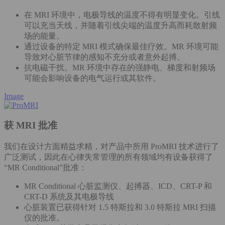
在 MRI 环境中，电极导线的温度不得有明显变化。引线
可以充当天线，并随着引线尖端的温度升高而耗散射频
场的能量。
通过设备的特定 MRI 模式确保最佳疗效。MR 环境可能
导致对心脏节律的感知不充分或者意外起搏。
抗电磁干扰。MR 环境中存在的强静电、梯度和射频场
可能会影响设备的电气运行或其软件。
Image
获 MRI 批准
我们在设计方面精益求精，对产品中所用 ProMRI 技术进行了
广泛测试，因此在心律失常管理的所有领域均有设备获得了
“MR Conditional”批准：
MR Conditional 心脏监测仪、起搏器、ICD、CRT-P 和
CRT-D 系统及其电极导线
心脏装置已获得针对 1.5 特斯拉和 3.0 特斯拉 MRI 扫描
仪的批准。