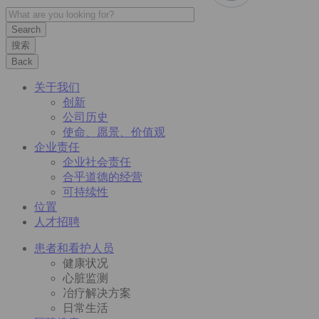
搜索
Back
关于我们
创新
公司历史
使命、愿景、价值观
企业责任
企业社会责任
合乎道德的经营
可持续性
位置
人才招聘
患者和看护人员
健康状况
心脏监测
冶疗解决方案
日常生活