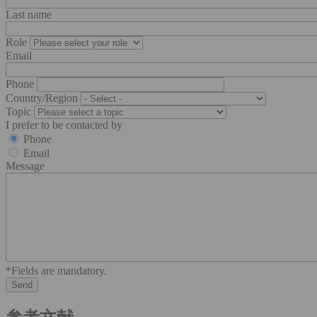
Last name
Role
Email
Phone
Country/Region
Topic
I prefer to be contacted by
Phone
Email
Message
*Fields are mandatory.