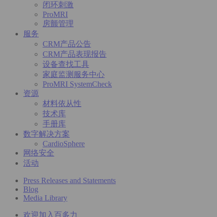
闭环刺激
ProMRI
房颤管理
服务
CRM产品公告
CRM产品表现报告
设备查找工具
家庭监测服务中心
ProMRI SystemCheck
资源
材料依从性
技术库
手册库
数字解决方案
CardioSphere
网络安全
活动
Press Releases and Statements
Blog
Media Library
欢迎加入百多力