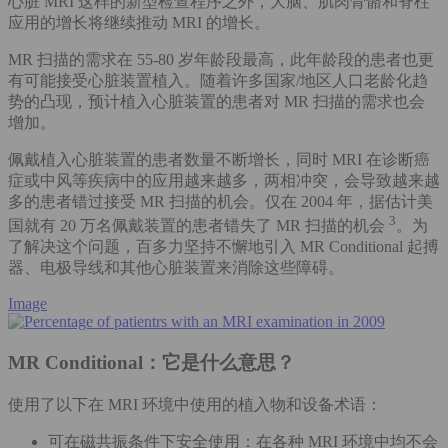
心脏 MRI 这样的新型检查程序之外，大脑、肌肉骨骼和脊柱
应用的增长将继续推动 MRI 的增长。
MR 扫描的需求在 55-80 岁年龄段最高，此年龄段的患者也更
有可能接受心脏装置植入。随着许多国家/地区人口老龄化趋
势的凸现，预计植入心脏装置的患者对 MR 扫描的需求也会
增加。
佩戴植入心脏装置的患者数量不断增长，同时 MRI 在诊断癌
症或中风等疾病中的应用越来越多，两相冲突，会导致越来越
多的患者错过接受 MR 扫描的机会。仅在 2004 年，据估计美
3
国就有 20 万名佩戴装置的患者错失了 MR 扫描的机会
。为
了解决这个问题，百多力坚持不懈地引入 MR Conditional 起搏
器、电极导线和其他心脏装置来消除这些障碍。
Image
MR Conditional：它是什么意思？
使用了以下在 MRI 环境中使用的植入物和设备术语：
可在磁共振条件下安全使用：在各种 MRI 环境中均不会