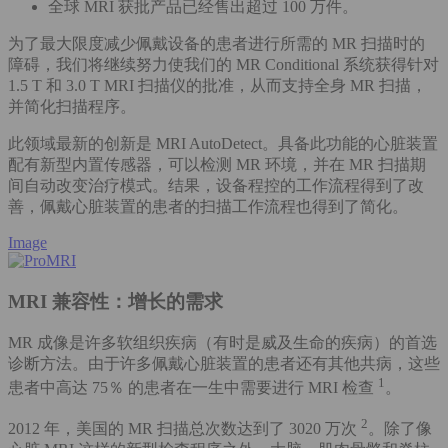
全球 MRI 获批产品已经售出超过 100 万件。
为了最大限度减少佩戴设备的患者进行所需的 MR 扫描时的
障碍，我们将继续努力使我们的 MR Conditional 系统获得针对
1.5 T 和 3.0 T MRI 扫描仪的批准，从而支持全身 MR 扫描，
并简化扫描程序。
此领域最新的创新是 MRI AutoDetect。具备此功能的心脏装置
配有新型内置传感器，可以检测 MR 环境，并在 MR 扫描期
间自动改变治疗模式。结果，设备程控的工作流程得到了改
善，佩戴心脏装置的患者的扫描工作流程也得到了简化。
Image
MRI 兼容性：增长的需求
MR 成像是许多软组织疾病（有时是威及生命的疾病）的首选
诊断方法。由于许多佩戴心脏装置的患者还有其他共病，这些
1
患者中高达 75％ 的患者在一生中需要进行 MRI 检查
。
2
2012 年，美国的 MR 扫描总次数达到了 3020 万次
。除了像