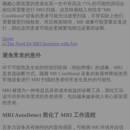
佩戴心脏装置的患者在其一生中有高达 75% 的可能性因综合
病症而需要进行 MRI 扫描。这意味着植入传统非“MR
Conditional”设备的患者可能无法接受扫描，尽管实际上他们
需要接受扫描检查。而且根据病情，MR 成像可能需要反复进
行，因此这些患者可能会更频繁地错过必要的诊断。
Image
避免常发的意外
对于可能危及生命的软组织疾病（例如肿瘤）的成像，MRI
是首选诊断方式。随着 MR Conditional 设备的发展将降低使用
常规设备进行 MRI 扫描的患者经常发生意外的可能性。
MRI 被视为一种有益且具有成本效益的诊断工具，因此它应
该可供所有有需求的患者使用，包括越来越多植入有心脏装置
的患者。
MRI AutoDetect 简化了 MRI 工作流程
百多力设备具有独特的内置传感器，可检测 MR 环境并自动