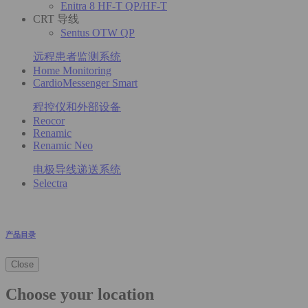
Enitra 8 HF-T QP/HF-T
CRT 导线
Sentus OTW QP
远程患者监测系统
Home Monitoring
CardioMessenger Smart
程控仪和外部设备
Reocor
Renamic
Renamic Neo
电极导线递送系统
Selectra
产品目录
Close
Choose your location