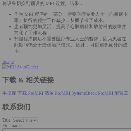
将设备切换到预设的 MRI 设置。结果：
作为 MRI 程序的一部分，需要医疗专业人士（心脏病专
家）执行的程控工作减少，从而节省了成本。
患者预约更加灵活，提高了心脏病科和放射科的效率并
简化了工作流程
扫描程序前后不需要医疗专业人士的监督，因为患者在
此期间仍处于最佳治疗模式。 因此，可以避免额外的成
本。
Image
下载 & 相关链接
手册库
下载 ProMRI 清单
ProMRI SystemCheck
ProMRI 配置器
联系我们
Title
First name