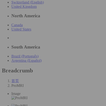
Switzerland (English)
United Kingdom
North America
Canada
United States
South America
Brazil (Português)
Argentina (Español)
Breadcrumb
首页
ProMRI
Image