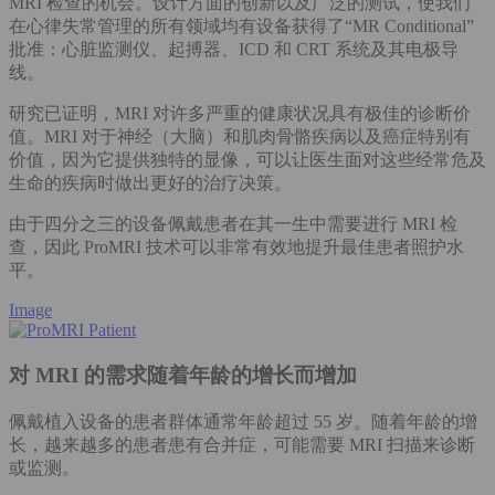
MRI 检查的机会。设计方面的创新以及广泛的测试，使我们
在心律失常管理的所有领域均有设备获得了“MR Conditional”
批准：心脏监测仪、起搏器、ICD 和 CRT 系统及其电极导
线。
研究已证明，MRI 对许多严重的健康状况具有极佳的诊断价
值。MRI 对于神经（大脑）和肌肉骨骼疾病以及癌症特别有
价值，因为它提供独特的显像，可以让医生面对这些经常危及
生命的疾病时做出更好的治疗决策。
由于四分之三的设备佩戴患者在其一生中需要进行 MRI 检
查，因此 ProMRI 技术可以非常有效地提升最佳患者照护水
平。
Image
对 MRI 的需求随着年龄的增长而增加
佩戴植入设备的患者群体通常年龄超过 55 岁。随着年龄的增
长，越来越多的患者患有合并症，可能需要 MRI 扫描来诊断
或监测。