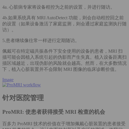
4a. 心脏病专家将设备程控为之前的设置，并进行随访。
4b.如果系统具有 MRI AutoDetect 功能，则会自动程控回之前
的设置（如果设备激活了家庭监测，则会通过家庭监测执行随
访）。
5.患者继续像往常一样进行定期随访。
佩戴可在特定磁共振条件下安全使用的设备的患者，MRI 扫
描可能会因植入系统引起的伪影而产生失真。植入设备距离扫
描区域越近，出现伪影的风险就会越高。然而，在大多数情况
下，植入心脏装置并不会限制 MRI 图像的临床诊断价值。
Image
针对医院管理
ProMRI: 使患者获得接受 MRI 检查的机会
百多力 ProMRI 技术的价值在于增加佩戴心脏装置的患者接受