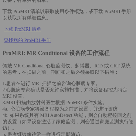
设备，有单独的清单。
下载 ProMRI 清单以获取使用条件概览，或下载 ProMRI 手册
以获取所有详细信息。
下载 ProMRI 清单
查找您的 ProMRI 手册
ProMRI: MR Conditional 设备的工作流程
佩戴 MR Conditional 心脏监测仪、起搏器、ICD 或 CRT 系统
的患者，在扫描之前、期间和之后必须采取以下措施：
1.患者在进行 MRI 扫描之前咨询心脏病专家。
2.心脏病专家确认是否允许实施扫描，并将设备程控为特定
MRI 设置。
3.MRI 扫描由放射科医生根据 ProMRI 条件实施。
4a. 心脏病专家将设备程控为之前的设置，并进行随访。
4b. 如果系统具有 MRI AutoDetect 功能，则会自动程控回之前
的设置（如果设备激活了家庭监测，则会通过家庭监测执行随
访）。
5. 患者继续像往常一样进行定期随访。