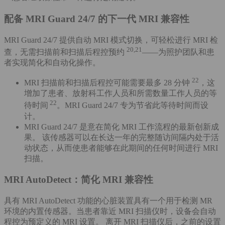
配备 MRI Guard 24/7 的下一代 MRI 兼容性
MRI Guard 24/7 提供自动 MRI 模式切换，可轻松进行 MRI 检
20,21
查，无需扫描前和扫描后程控预约
——为照护团队和患
者实现简化和自动化操作。
22
MRI 扫描前和扫描后程控可能需要最多 28 分钟
，这
增加了患者、放射科工作人员和所需数量工作人员的等
22
待时间
。MRI Guard 24/7 专为节省此等待时间而设
计。
MRI Guard 24/7 是意在简化 MRI 工作流程的最新创新成
果。 该传感器可以在长达一年的完整随访间隔内处于活
动状态，从而使患者能够在此期间的任何时间进行 MRI
扫描。
MRI AutoDetect：简化 MRI 兼容性
具有 MRI AutoDetect 功能的心脏装置具有一个用于检测 MR
环境的内置传感器。当患者靠近 MRI 扫描仪时，设备会自动
程控为预定义的 MRI 设置。 离开 MRI 扫描仪后，之前的设置