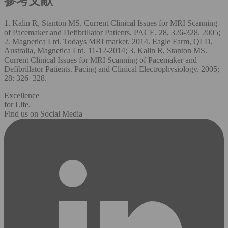
参考文献
1. Kalin R, Stanton MS. Current Clinical Issues for MRI Scanning
of Pacemaker and Defibrillator Patients. PACE. 28, 326-328. 2005;
2. Magnetica Ltd. Todays MRI market. 2014. Eagle Farm, QLD,
Australia, Magnetica Ltd. 11-12-2014; 3. Kalin R, Stanton MS.
Current Clinical Issues for MRI Scanning of Pacemaker and
Defibrillator Patients. Pacing and Clinical Electrophysiology. 2005;
28: 326–328.
Excellence
for Life.
Find us on Social Media