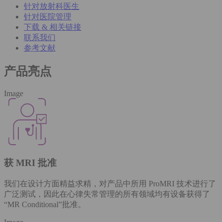
针对放射科医生
针对医院管理
下载 & 相关链接
联系我们
参考文献
产品亮点
Image
获 MRI 批准
我们在设计方面精益求精，对产品中所用 ProMRI 技术进行了
广泛测试，因此在心律失常管理的所有领域均有设备获得了
“MR Conditional”批准。