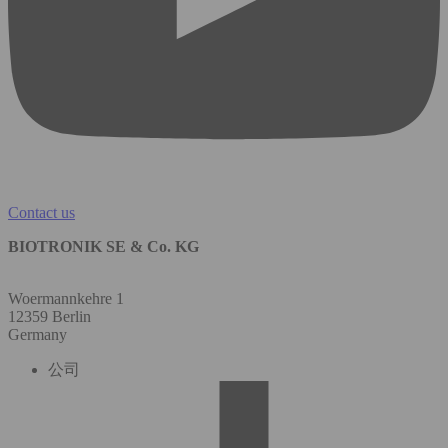
Contact us
BIOTRONIK SE & Co. KG
Woermannkehre 1
12359 Berlin
Germany
公司