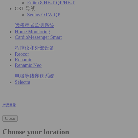
Enitra 8 HF-T QP/HF-T
CRT 导线
Sentus OTW QP
远程患者监测系统
Home Monitoring
CardioMessenger Smart
程控仪和外部设备
Reocor
Renamic
Renamic Neo
电极导线递送系统
Selectra
产品目录
Close
Choose your location