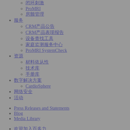
闭环刺激
ProMRI
房颤管理
服务
CRM产品公告
CRM产品表现报告
设备查找工具
家庭监测服务中心
ProMRI SystemCheck
资源
材料依从性
技术库
手册库
数字解决方案
CardioSphere
网络安全
活动
Press Releases and Statements
Blog
Media Library
欢迎加入百多力