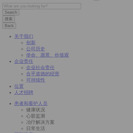
搜索
Back
关于我们
创新
公司历史
使命、愿景、价值观
企业责任
企业社会责任
合乎道德的经营
可持续性
位置
人才招聘
患者和看护人员
健康状况
心脏监测
冶疗解决方案
日常生活