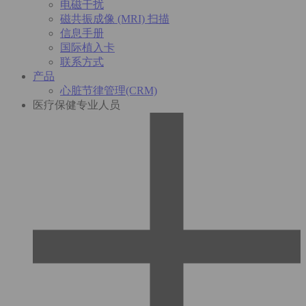
电磁干扰
磁共振成像 (MRI) 扫描
信息手册
国际植入卡
联系方式
产品
心脏节律管理(CRM)
医疗保健专业人员