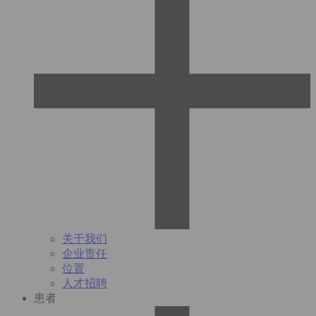
关于我们
企业责任
位置
人才招聘
患者