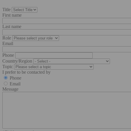
Title
First name
Last name
Role
Email
Phone
Country/Region
Topic
I prefer to be contacted by
Phone
Email
Message