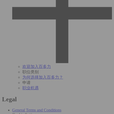
欢迎加入百多力
职位类别
为何选择加入百多力？
申请
职业机遇
Legal
General Terms and Conditions