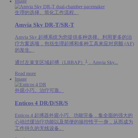
Image
生理的选择。简化工作流程。
Amvia Sky DR-T/SR-T
Amvia Sky 起搏系统为您提供多种选择。利用更多的治
疗方案选项，包括生理起搏和多种工具来应对房颤 (AF)
的发生。
1
通过左束支区域起搏（LBBAP）
，Amvia Sky...
Read more
Image
外观小巧。治疗可靠。
Enticos 4 DR/D/SR/S
Enticos 4 起搏器外观小巧、功能完备，集全面的强大的
心动过缓治疗功能以及简便的操控性于一身，从而成为
工作持久的无线设备。