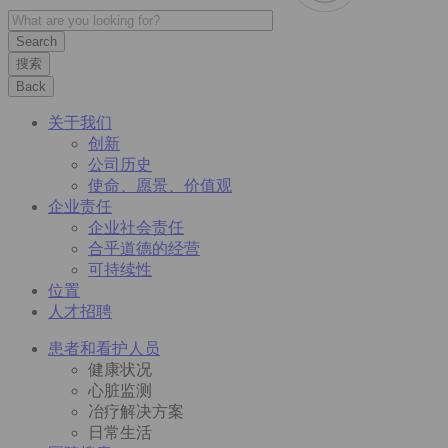
搜索
Back
关于我们
创新
公司历史
使命、愿景、价值观
企业责任
企业社会责任
合乎道德的经营
可持续性
位置
人才招聘
患者和看护人员
健康状况
心脏监测
冶疗解决方案
日常生活