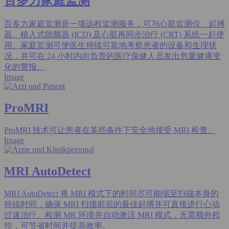
百多力家庭监测
百多力家庭监测是一项远程监测服务，可与心脏监测仪、起搏
器、植入式除颤器 (ICD) 及心脏再同步治疗 (CRT) 系统一起使
用。家庭监测可使医生持续可靠地考察患者的设备和生理状
况，并可在 24 小时内向负责的医疗保健人员发出危重健康变
化的警报。
Image
ProMRI
ProMRI 技术可让患者在某些条件下安全地接受 MRI 检查。
Image
MRI AutoDetect
MRI AutoDetect 将 MRI 模式下的时间尽可能缩至扫描本身的
持续时间，确保 MRI 扫描前后的最佳起搏并可直接进行心动
过速治疗。检测 MR 环境并自动激活 MRI 模式，无需额外程
控，可节省时间并提高效率。