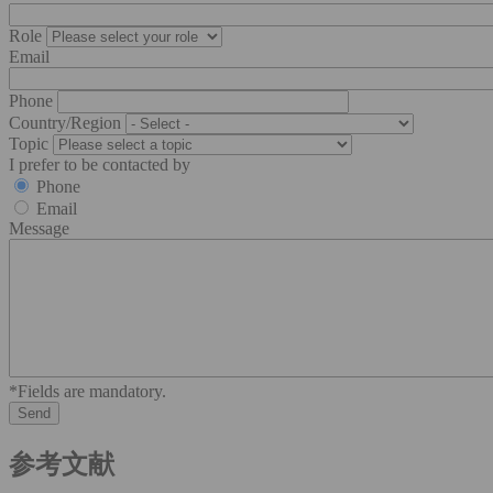
Role
Email
Phone
Country/Region
Topic
I prefer to be contacted by
Phone
Email
Message
*Fields are mandatory.
参考文献