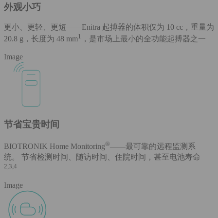
外观小巧
更小、更轻、更短——Enitra 起搏器的体积仅为 10 cc，重量为
1
20.8 g，长度为 48 mm
，是市场上最小的全功能起搏器之一
Image
节省宝贵时间
®
BIOTRONIK Home Monitoring
——最可靠的远程监测系
统。 节省检测时间、随访时间、住院时间，甚至电池寿命
2,3,4
Image