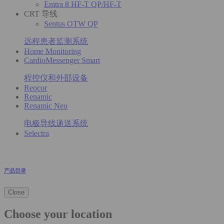
Enitra 8 HF-T QP/HF-T
CRT 导线
Sentus OTW QP
远程患者监测系统
Home Monitoring
CardioMessenger Smart
程控仪和外部设备
Reocor
Renamic
Renamic Neo
电极导线递送系统
Selectra
产品目录
Close
Choose your location