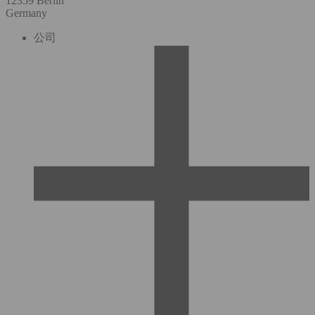
12359 Berlin
Germany
公司