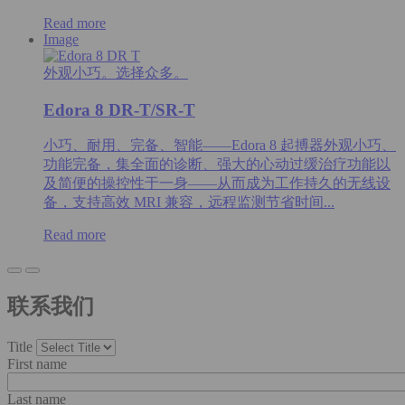
Read more
Image
外观小巧。选择众多。
Edora 8 DR-T/SR-T
小巧、耐用、完备、智能——Edora 8 起搏器外观小巧、
功能完备，集全面的诊断、强大的心动过缓治疗功能以
及简便的操控性于一身——从而成为工作持久的无线设
备，支持高效 MRI 兼容，远程监测节省时间...
Read more
联系我们
Title
First name
Last name