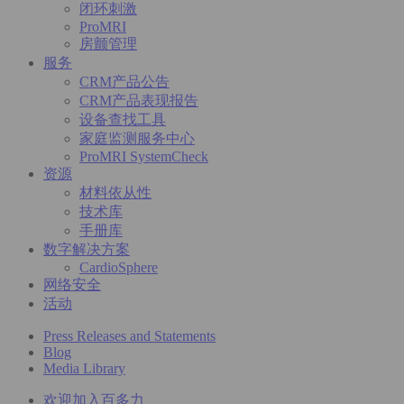
闭环刺激
ProMRI
房颤管理
服务
CRM产品公告
CRM产品表现报告
设备查找工具
家庭监测服务中心
ProMRI SystemCheck
资源
材料依从性
技术库
手册库
数字解决方案
CardioSphere
网络安全
活动
Press Releases and Statements
Blog
Media Library
欢迎加入百多力