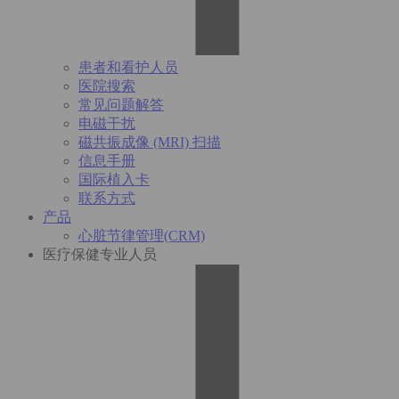
患者和看护人员
医院搜索
常见问题解答
电磁干扰
磁共振成像 (MRI) 扫描
信息手册
国际植入卡
联系方式
产品
心脏节律管理(CRM)
医疗保健专业人员