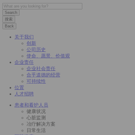
搜索
Back
关于我们
创新
公司历史
使命、愿景、价值观
企业责任
企业社会责任
合乎道德的经营
可持续性
位置
人才招聘
患者和看护人员
健康状况
心脏监测
冶疗解决方案
日常生活