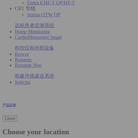
Enitra 8 HF-T QP/HF-T
CRT 导线
Sentus OTW QP
远程患者监测系统
Home Monitoring
CardioMessenger Smart
程控仪和外部设备
Reocor
Renamic
Renamic Neo
电极导线递送系统
Selectra
产品目录
Close
Choose your location