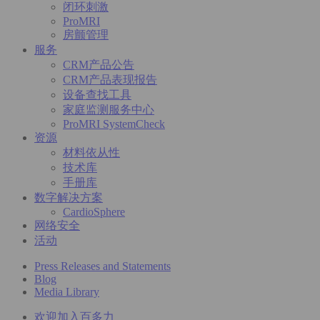
闭环刺激
ProMRI
房颤管理
服务
CRM产品公告
CRM产品表现报告
设备查找工具
家庭监测服务中心
ProMRI SystemCheck
资源
材料依从性
技术库
手册库
数字解决方案
CardioSphere
网络安全
活动
Press Releases and Statements
Blog
Media Library
欢迎加入百多力