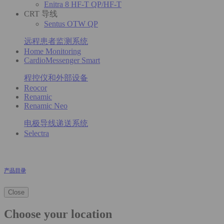
Enitra 8 HF-T QP/HF-T
CRT 导线
Sentus OTW QP
远程患者监测系统
Home Monitoring
CardioMessenger Smart
程控仪和外部设备
Reocor
Renamic
Renamic Neo
电极导线递送系统
Selectra
产品目录
Close
Choose your location