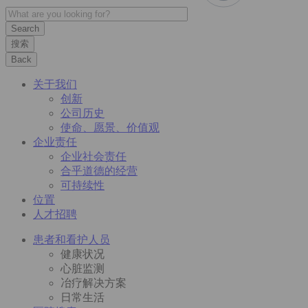
搜索
Back
关于我们
创新
公司历史
使命、愿景、价值观
企业责任
企业社会责任
合乎道德的经营
可持续性
位置
人才招聘
患者和看护人员
健康状况
心脏监测
冶疗解决方案
日常生活