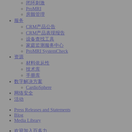
闭环刺激
ProMRI
房颤管理
服务
CRM产品公告
CRM产品表现报告
设备查找工具
家庭监测服务中心
ProMRI SystemCheck
资源
材料依从性
技术库
手册库
数字解决方案
CardioSphere
网络安全
活动
Press Releases and Statements
Blog
Media Library
欢迎加入百多力