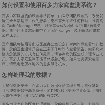
如何设置和使用百多力家庭监测系统？
百多力家庭监测的设置非常简单，由医疗团队设置后，系统就
能完全自动运行。作为患者，您不需要采取任何行动，只需确
保 CardioMessenger 充电，以便每天成功地向医疗团队传输数
据。旅行时不要忘记携带 CardioMessenger，晚上睡觉时将其
放在床边。
医疗团队将按照诊所或医生办公室设定的时间间隔查看您的数
据。您的医生通常只会在正常工作时间内查看报告。如果您对
监测您数据的方式有任何疑问，请咨询您的医生或护理专业人
员。百多力家庭监测不能替代紧急护理。如果您需要紧急医
疗，请致电您所在地区的急救服务机构。
怎样处理我的数据？
为确保数据安全，百多力采用数据保护管理系统，确保满足
《欧盟数据保护基本条例》(GDPR) 和《美国健康保险可携性
和责任法案》(HIPAA) 的所有要求。
百多力代表您的医生处理数据。您的数据不会与第三方共享。