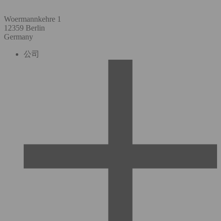
Woermannkehre 1
12359 Berlin
Germany
公司