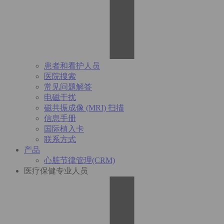
患者和看护人员
医院搜索
常见问题解答
电磁干扰
磁共振成像 (MRI) 扫描
信息手册
国际植入卡
联系方式
产品
心脏节律管理(CRM)
医疗保健专业人员