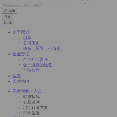
搜索
Back
关于我们
创新
公司历史
使命、愿景、价值观
企业责任
企业社会责任
合乎道德的经营
可持续性
位置
人才招聘
患者和看护人员
健康状况
心脏监测
冶疗解决方案
日常生活