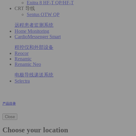
Enitra 8 HF-T QP/HF-T
CRT 导线
Sentus OTW QP
远程患者监测系统
Home Monitoring
CardioMessenger Smart
程控仪和外部设备
Reocor
Renamic
Renamic Neo
电极导线递送系统
Selectra
产品目录
Close
Choose your location