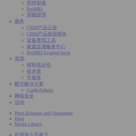
闭环刺激
ProMRI
房颤管理
服务
CRM产品公告
CRM产品表现报告
设备查找工具
家庭监测服务中心
ProMRI SystemCheck
资源
材料依从性
技术库
手册库
数字解决方案
CardioSphere
网络安全
活动
Press Releases and Statements
Blog
Media Library
欢迎加入百多力