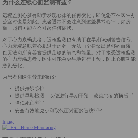
为什么连续心脏监测有益？
远程监测心脏有助于发现心律的任何变化，即使您不在医生办
公室时也是如此。患者通常不会注意到这些异常心律，如房
颤，起初可能不会引起任何症状。
对于心力衰竭患者，远程监测也有助于在早期识别警告信号。
心力衰竭意味着心肌过于虚弱，无法向全身泵出足够的血液，
也无法向所有器官提供足够的氧气和能量。对于接受远程监测
的心力衰竭患者，医生可能会更早地进行干预，防止心脏功能
急剧恶化。
为患者和医生带来的好处：
提供持续照护
1,2
提供早期检测，以便进行早期干预，改善患者的预后
2,3
降低死亡率
1,4,5
安全有效地减少和取代面对面的随访
Image