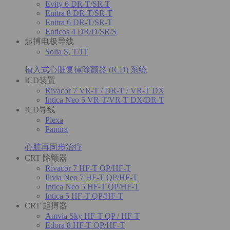
Evity 6 DR-T/SR-T
Enitra 8 DR-T/SR-T
Enitra 6 DR-T/SR-T
Enticos 4 DR/D/SR/S
起搏电极导线
Solia S, T/JT
植入式心脏复律除颤器 (ICD) 系统
ICD装置
Rivacor 7 VR-T / DR-T / VR-T DX
Intica Neo 5 VR-T/VR-T DX/DR-T
ICD导线
Plexa
Pamira
心脏再同步治疗
CRT 除颤器
Rivacor 7 HF-T QP/HF-T
Ilivia Neo 7 HF-T QP/HF-T
Intica Neo 5 HF-T QP/HF-T
Intica 5 HF-T QP/HF-T
CRT 起搏器
Amvia Sky HF-T QP / HF-T
Edora 8 HF-T QP/HF-T