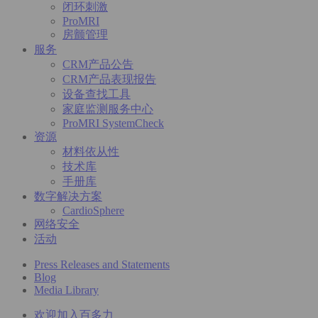
闭环刺激
ProMRI
房颤管理
服务
CRM产品公告
CRM产品表现报告
设备查找工具
家庭监测服务中心
ProMRI SystemCheck
资源
材料依从性
技术库
手册库
数字解决方案
CardioSphere
网络安全
活动
Press Releases and Statements
Blog
Media Library
欢迎加入百多力