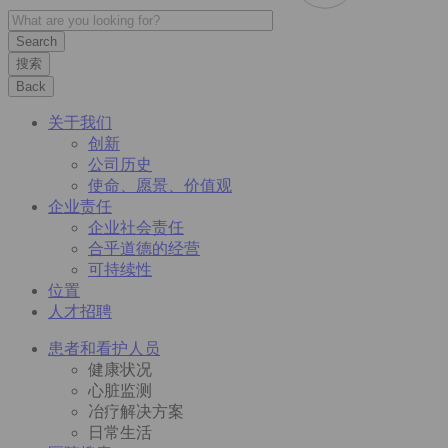
搜索
Back
关于我们
创新
公司历史
使命、愿景、价值观
企业责任
企业社会责任
合乎道德的经营
可持续性
位置
人才招聘
患者和看护人员
健康状况
心脏监测
冶疗解决方案
日常生活