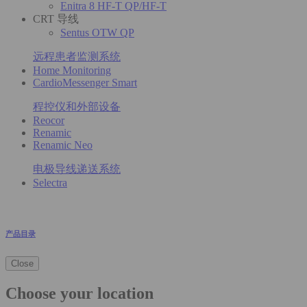
Enitra 8 HF-T QP/HF-T
CRT 导线
Sentus OTW QP
远程患者监测系统
Home Monitoring
CardioMessenger Smart
程控仪和外部设备
Reocor
Renamic
Renamic Neo
电极导线递送系统
Selectra
产品目录
Close
Choose your location