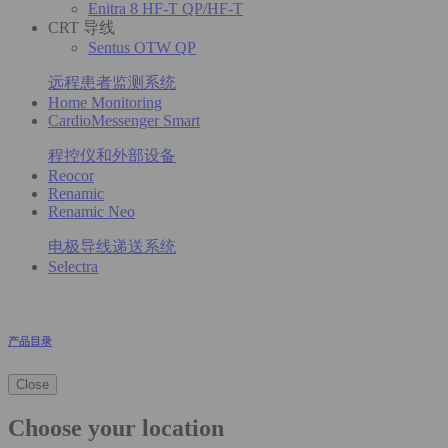
Enitra 8 HF-T QP/HF-T
CRT 导线
Sentus OTW QP
远程患者监测系统
Home Monitoring
CardioMessenger Smart
程控仪和外部设备
Reocor
Renamic
Renamic Neo
电极导线递送系统
Selectra
产品目录
Close
Choose your location