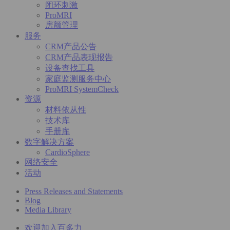
闭环刺激
ProMRI
房颤管理
服务
CRM产品公告
CRM产品表现报告
设备查找工具
家庭监测服务中心
ProMRI SystemCheck
资源
材料依从性
技术库
手册库
数字解决方案
CardioSphere
网络安全
活动
Press Releases and Statements
Blog
Media Library
欢迎加入百多力