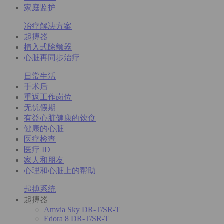
家庭监护
冶疗解决方案
起搏器
植入式除颤器
心脏再同步治疗
日常生活
手术后
重返工作岗位
无忧假期
有益心脏健康的饮食
健康的心脏
医疗检查
医疗 ID
家人和朋友
心理和心脏上的帮助
起搏系统
起搏器
Amvia Sky DR-T/SR-T
Edora 8 DR-T/SR-T