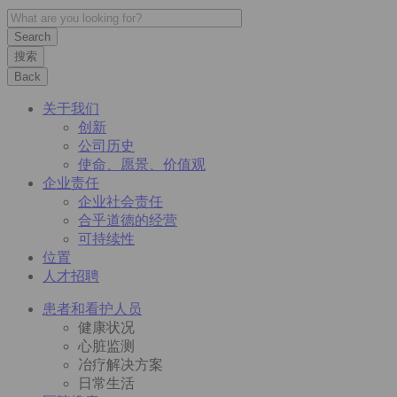
搜索
Back
关于我们
创新
公司历史
使命、愿景、价值观
企业责任
企业社会责任
合乎道德的经营
可持续性
位置
人才招聘
患者和看护人员
健康状况
心脏监测
冶疗解决方案
日常生活