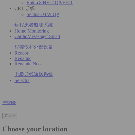
Enitra 8 HF-T QP/HF-T
CRT 导线
Sentus OTW QP
远程患者监测系统
Home Monitoring
CardioMessenger Smart
程控仪和外部设备
Reocor
Renamic
Renamic Neo
电极导线递送系统
Selectra
产品目录
Close
Choose your location