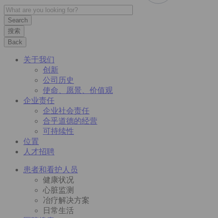
搜索
Back
关于我们
创新
公司历史
使命、愿景、价值观
企业责任
企业社会责任
合乎道德的经营
可持续性
位置
人才招聘
患者和看护人员
健康状况
心脏监测
冶疗解决方案
日常生活