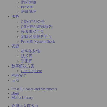
闭环刺激
ProMRI
房颤管理
服务
CRM产品公告
CRM产品表现报告
设备查找工具
家庭监测服务中心
ProMRI SystemCheck
资源
材料依从性
技术库
手册库
数字解决方案
CardioSphere
网络安全
活动
Press Releases and Statements
Blog
Media Library
欢迎加入百多力