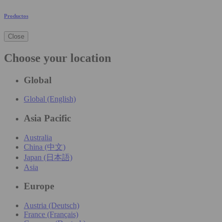
Productos
Close
Choose your location
Global
Global (English)
Asia Pacific
Australia
China (中文)
Japan (日本語)
Asia
Europe
Austria (Deutsch)
France (Français)