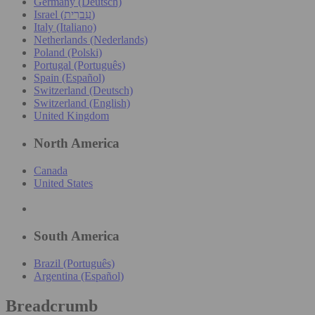
Germany (Deutsch)
Israel (עִברִית)
Italy (Italiano)
Netherlands (Nederlands)
Poland (Polski)
Portugal (Português)
Spain (Español)
Switzerland (Deutsch)
Switzerland (English)
United Kingdom
North America
Canada
United States
South America
Brazil (Português)
Argentina (Español)
Breadcrumb