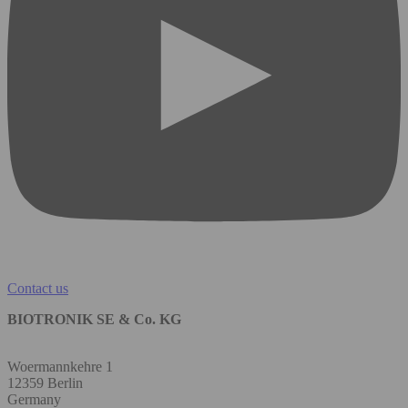
Contact us
BIOTRONIK SE & Co. KG
Woermannkehre 1
12359 Berlin
Germany