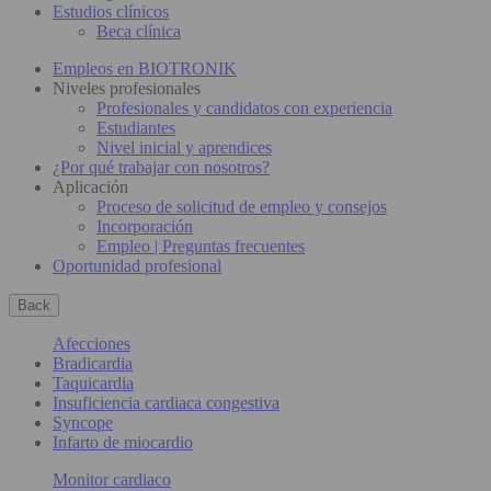
Estudios clínicos
Beca clínica
Empleos en BIOTRONIK
Niveles profesionales
Profesionales y candidatos con experiencia
Estudiantes
Nivel inicial y aprendices
¿Por qué trabajar con nosotros?
Aplicación
Proceso de solicitud de empleo y consejos
Incorporación
Empleo | Preguntas frecuentes
Oportunidad profesional
Back
Afecciones
Bradicardia
Taquicardia
Insuficiencia cardiaca congestiva
Syncope
Infarto de miocardio
Monitor cardiaco