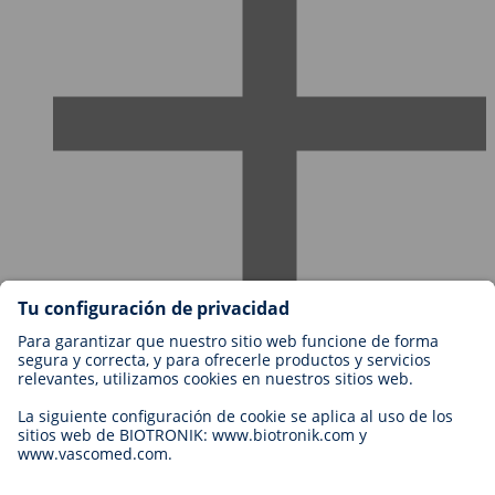
Empleos en BIOTRONIK
Niveles profesionales
¿Por qué trabajar con nosotros?
Aplicación
Oportunidad profesional
Legal