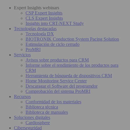
Expert Insights webinars
CSP Expert Insights
CLS Expert Insights
Insights into CRT-NEXT Study
Tecnologías destacadas
Tecnología DX
BIOTRONIK Conduction System Pacing Solution
Estimulación de ciclo cerrado
ProMRI
Servicios
Avisos sobre productos para CRM
Informe sobre el rendimiento de los productos para
CRM
Herramienta de búsqueda de dispositivos CRM
Home Monitoring Service Center
Descaragar el Software del programdor
Comprobación del sistema ProMRI
Recursos
Conformidad de los materiales
Biblioteca técnica
Biblioteca de manuales
Soluciones digitales
Cardiosphere
Ciberseguridad