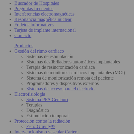
Buscador de Hospitales
Preguntas frecuentes
Interferencias electromagnéticas
Resonancia magnética nuclear
Folletos informativos
Tarjeta de implante internacional
Contacto
Productos
Gestión del ritmo cardiaco
Sistemas de estimulación
Sistemas desfibriladores automáticos implantables
Terapia de resincronización cardiaca
Sistemas de monitores cardiacos implantables (MCI)
Sistema de monitorización remota del paciente
Programadores y dispositivos externos
Sistemas de acceso para el electrodo
Electrofisiología
Sistema PFA Centauri
Terapias
Diagnóstico
Estimulación temporal
Protección contra la radiación
Zero-Gravity®
Intervencionismo vascular Cartera