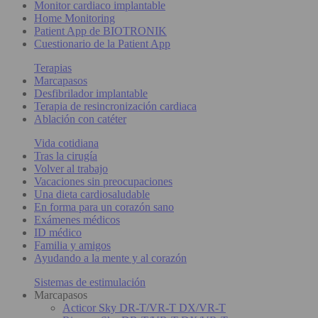
Monitor cardiaco implantable
Home Monitoring
Patient App de BIOTRONIK
Cuestionario de la Patient App
Terapias
Marcapasos
Desfibrilador implantable
Terapia de resincronización cardiaca
Ablación con catéter
Vida cotidiana
Tras la cirugía
Volver al trabajo
Vacaciones sin preocupaciones
Una dieta cardiosaludable
En forma para un corazón sano
Exámenes médicos
ID médico
Familia y amigos
Ayudando a la mente y al corazón
Sistemas de estimulación
Marcapasos
Acticor Sky DR-T/VR-T DX/VR-T