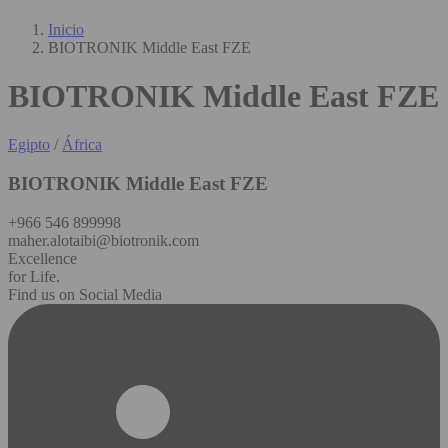
Inicio
BIOTRONIK Middle East FZE
BIOTRONIK Middle East FZE
Egipto
/
África
BIOTRONIK Middle East FZE
+966 546 899998
maher.alotaibi@biotronik.com
Excellence
for Life.
Find us on Social Media