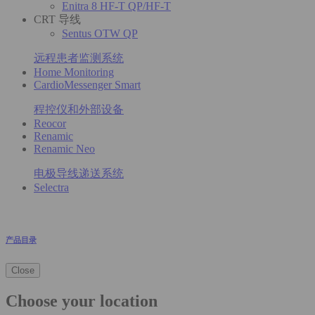
Enitra 8 HF-T QP/HF-T
CRT 导线
Sentus OTW QP
远程患者监测系统
Home Monitoring
CardioMessenger Smart
程控仪和外部设备
Reocor
Renamic
Renamic Neo
电极导线递送系统
Selectra
产品目录
Close
Choose your location