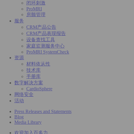
闭环刺激
ProMRI
房颤管理
服务
CRM产品公告
CRM产品表现报告
设备查找工具
家庭监测服务中心
ProMRI SystemCheck
资源
材料依从性
技术库
手册库
数字解决方案
CardioSphere
网络安全
活动
Press Releases and Statements
Blog
Media Library
欢迎加入百多力