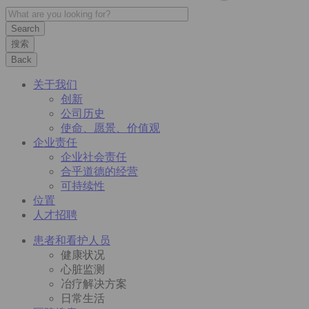
搜索
Back
关于我们
创新
公司历史
使命、愿景、价值观
企业责任
企业社会责任
合乎道德的经营
可持续性
位置
人才招聘
患者和看护人员
健康状况
心脏监测
冶疗解决方案
日常生活