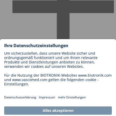
Karriere bei BIOTRONIK
Einstieg
Was uns als Arbeitgeber ausmacht
Bewerbung
Karrierechancen
Legal
Allgemeine Geschäftsbedingungen
Cookie-Einstellungen
Impressum
Rechtliche Hinweise