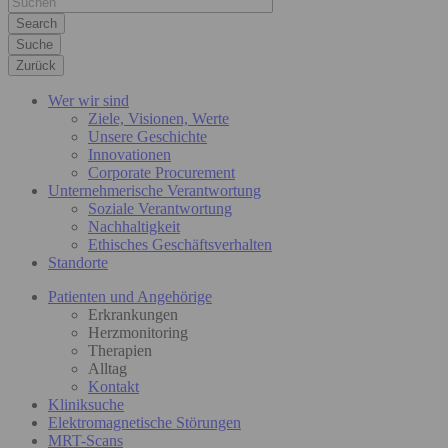
Suche
Zurück
Wer wir sind
Ziele, Visionen, Werte
Unsere Geschichte
Innovationen
Corporate Procurement
Unternehmerische Verantwortung
Soziale Verantwortung
Nachhaltigkeit
Ethisches Geschäftsverhalten
Standorte
Patienten und Angehörige
Erkrankungen
Herzmonitoring
Therapien
Alltag
Kontakt
Kliniksuche
Elektromagnetische Störungen
MRT-Scans