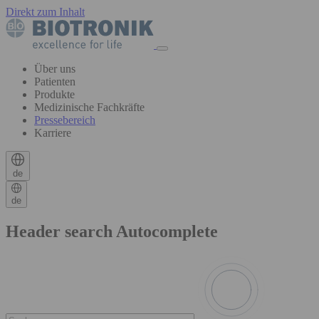
Direkt zum Inhalt
Über uns
Patienten
Produkte
Medizinische Fachkräfte
Pressebereich
Karriere
de
de
Header search Autocomplete