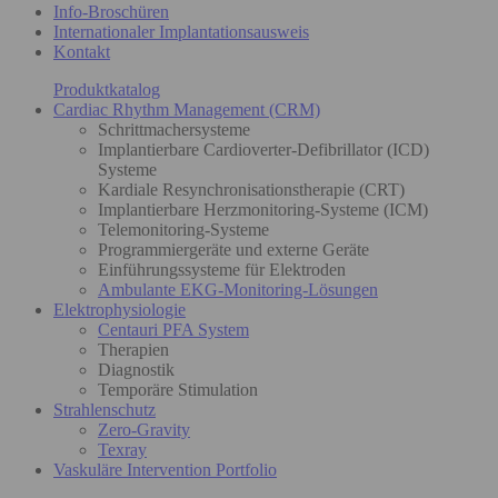
Info-Broschüren
Internationaler Implantationsausweis
Kontakt
Produktkatalog
Cardiac Rhythm Management (CRM)
Schrittmachersysteme
Implantierbare Cardioverter-Defibrillator (ICD)
Systeme
Kardiale Resynchronisationstherapie (CRT)
Implantierbare Herzmonitoring-Systeme (ICM)
Telemonitoring-Systeme
Programmiergeräte und externe Geräte
Einführungssysteme für Elektroden
Ambulante EKG-Monitoring-Lösungen
Elektrophysiologie
Centauri PFA System
Therapien
Diagnostik
Temporäre Stimulation
Strahlenschutz
Zero-Gravity
Texray
Vaskuläre Intervention Portfolio