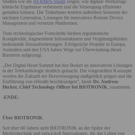
Studien wie die
HERMeS-Studie
zeigen, wie digitale Werkzeuge
klinische Ergebnisse verbessern und die Versorgung effizienter
gestalten können. Die Teilnehmer testeten außerdem Sensoren der
nächsten Generation, Lösungen für innovatives Remote Device
Management und vernetzte Plattformen.
Trotz technologischer Fortschritte bleiben regulatorische
Komplexität, fragmentierte Infrastrukturen und Vergütungshürden
bedeutende Herausforderungen. Erfolgreiche Projekte in Europa,
Australien und den USA haben Wege zur Überwindung dieser
Barrieren aufgezeigt.
„Der Digital Heart Summit hat den Bedarf an innovativen Lösungen
in der Telekardiologie deutlich gemacht. Die vorgestellten Konzepte
werden die Zukunft der Herzversorgung maßgeblich prägen und die
Einführung von eHealth beschleunigen“, fasste
Dr. Andreas
Hecker, Chief Technology Officer bei BIOTRONIK
, zusammen.
-ENDE-
Über BIOTRONIK
Seit über 60 Jahren steht BIOTRONIK an der Spitze der
Medizintechnik und entwickelt Innovationen, die das Leben von