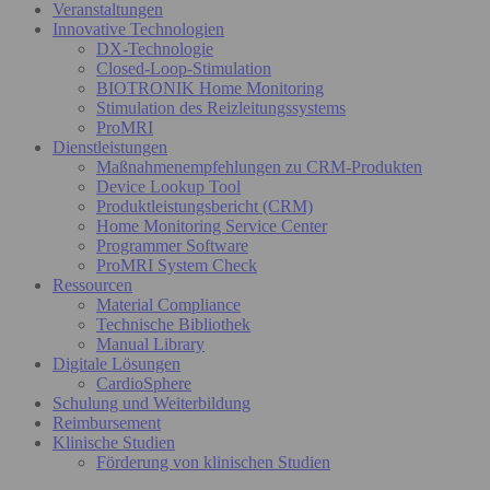
Veranstaltungen
Innovative Technologien
DX-Technologie
Closed-Loop-Stimulation
BIOTRONIK Home Monitoring
Stimulation des Reizleitungssystems
ProMRI
Dienstleistungen
Maßnahmenempfehlungen zu CRM-Produkten
Device Lookup Tool
Produktleistungsbericht (CRM)
Home Monitoring Service Center
Programmer Software
ProMRI System Check
Ressourcen
Material Compliance
Technische Bibliothek
Manual Library
Digitale Lösungen
CardioSphere
Schulung und Weiterbildung
Reimbursement
Klinische Studien
Förderung von klinischen Studien