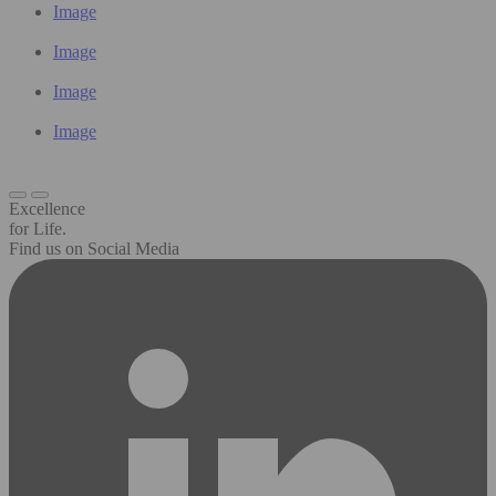
Image
Image
Image
Image
Excellence
for Life.
Find us on Social Media