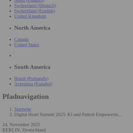
Spain (Español)
Switzerland (Deutsch)
Switzerland (English)
United Kingdom
North America
Canada
United States
South America
Brazil (Português)
Argentina (Español)
Pfadnavigation
Startseite
Digital Heart Summit 2025: KI und Patient Empowerm...
24. November 2025
BERLIN, Deutschland