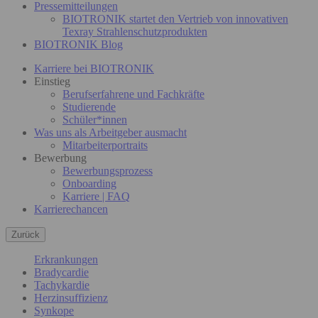
Pressemitteilungen
BIOTRONIK startet den Vertrieb von innovativen
Texray Strahlenschutzprodukten
BIOTRONIK Blog
Karriere bei BIOTRONIK
Einstieg
Berufserfahrene und Fachkräfte
Studierende
Schüler*innen
Was uns als Arbeitgeber ausmacht
Mitarbeiterportraits
Bewerbung
Bewerbungsprozess
Onboarding
Karriere | FAQ
Karrierechancen
Zurück
Erkrankungen
Bradycardie
Tachykardie
Herzinsuffizienz
Synkope