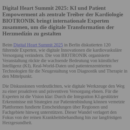
Digital Heart Summit 2025: KI und Patient
Empowerment als zentrale Treiber der Kardiologie
BIOTRONIK bringt internationale Experten
zusammen, um die digitale Transformation der
Herzmedizin zu gestalten
Beim
Digital Heart Summit 2025
in Berlin diskutierten 120
führende Experten, wie digitale Innovationen die kardiovaskuläre
Versorgung verändern. Die von BIOTRONIK organisierte
Veranstaltung rückte die wachsende Bedeutung von künstlicher
Intelligenz (KI), Real-World-Daten und patientenzentrierten
Technologien für die Neugestaltung von Diagnostik und Therapie in
den Mittelpunkt.
Die Diskussionen verdeutlichten, wie digitale Werkzeuge den Weg
zu einer proaktiven und präventiven Versorgung ebnen. Für die
Experten ist die Vision klar: Durch die Integration KI-gestützter
Erkenntnisse mit Strategien zur Patientenbindung können vernetzte
Plattformen fundierte Entscheidungen über Regionen und
Fachgebiete hinweg unterstützen. Dieser Wandel verlagert den
Fokus von der reinen Krankheitsbehandlung hin zur langfristigen
Herzgesundheit.