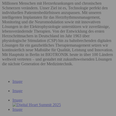
Millionen Menschen mit Herzerkrankungen und chronischen
Schmerzen verändern. Unser Ziel ist es, Technologie perfekt den
individuellen Patientenbedürfnissen anzupassen. Mit unseren
intelligenten Implantaten für das Herzrhythmusmanagement,
Monitoring und die Neuromodulation sowie mit innovativen
Lösungen in der Elektrophysiologie unterstützen wir zuverlässige,
lebensverändernde Therapien. Von der Entwicklung des ersten
Herzschrittmachers in Deutschland im Jahr 1963 über
physiologische Stimulation (CSP) hin zu bahnbrechenden digitalen
Lösungen für ein ganzheitliches Therapiemanagement setzen wir
kontinuierlich neue Maßstäbe für Qualität, Leistung und Innovation.
Mit Hauptsitz in Berlin ist BIOTRONIK heute in über 100 Ländern
weltweit vertreten – und gestaltet mit zukunftsweisenden Lösungen
die nächste Generation der Medizintechnik.
Image
Image
Image
Image