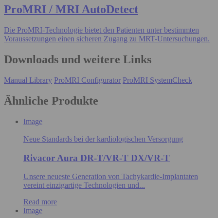
ProMRI / MRI AutoDetect
Die ProMRI-Technologie bietet den Patienten unter bestimmten
Voraussetzungen einen sicheren Zugang zu MRT-Untersuchungen.
Downloads und weitere Links
Manual Library
ProMRI Configurator
ProMRI SystemCheck
Ähnliche Produkte
Image
Neue Standards bei der kardiologischen Versorgung
Rivacor Aura DR-T/VR-T DX/VR-T
Unsere neueste Generation von Tachykardie-Implantaten
vereint einzigartige Technologien und...
Read more
Image