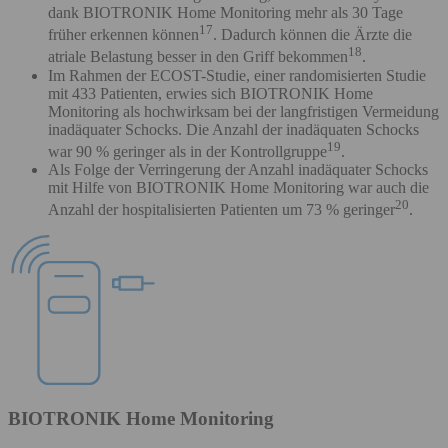
dank BIOTRONIK Home Monitoring mehr als 30 Tage
17
früher erkennen können
. Dadurch können die Ärzte die
18
atriale Belastung besser in den Griff bekommen
.
Im Rahmen der ECOST-Studie, einer randomisierten Studie
mit 433 Patienten, erwies sich BIOTRONIK Home
Monitoring als hochwirksam bei der langfristigen Vermeidung
inadäquater Schocks. Die Anzahl der inadäquaten Schocks
19
war 90 % geringer als in der Kontrollgruppe
.
Als Folge der Verringerung der Anzahl inadäquater Schocks
mit Hilfe von BIOTRONIK Home Monitoring war auch die
20
Anzahl der hospitalisierten Patienten um 73 % geringer
.
BIOTRONIK Home Monitoring