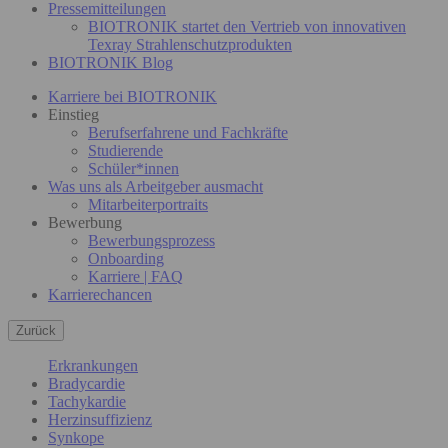
Pressemitteilungen
BIOTRONIK startet den Vertrieb von innovativen
Texray Strahlenschutzprodukten
BIOTRONIK Blog
Karriere bei BIOTRONIK
Einstieg
Berufserfahrene und Fachkräfte
Studierende
Schüler*innen
Was uns als Arbeitgeber ausmacht
Mitarbeiterportraits
Bewerbung
Bewerbungsprozess
Onboarding
Karriere | FAQ
Karrierechancen
Zurück
Erkrankungen
Bradycardie
Tachykardie
Herzinsuffizienz
Synkope