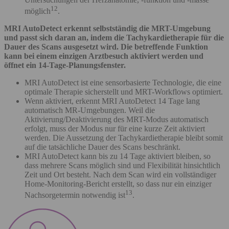
12
möglich
.
MRI AutoDetect erkennt selbstständig die MRT-Umgebung
und passt sich daran an, indem die Tachykardietherapie für die
Dauer des Scans ausgesetzt wird. Die betreffende Funktion
kann bei einem einzigen Arztbesuch aktiviert werden und
öffnet ein 14-Tage-Planungsfenster.
MRI AutoDetect ist eine sensorbasierte Technologie, die eine
optimale Therapie sicherstellt und MRT-Workflows optimiert.
Wenn aktiviert, erkennt MRI AutoDetect 14 Tage lang
automatisch MR-Umgebungen. Weil die
Aktivierung/Deaktivierung des MRT-Modus automatisch
erfolgt, muss der Modus nur für eine kurze Zeit aktiviert
werden. Die Aussetzung der Tachykardietherapie bleibt somit
auf die tatsächliche Dauer des Scans beschränkt.
MRI AutoDetect kann bis zu 14 Tage aktiviert bleiben, so
dass mehrere Scans möglich sind und Flexibilität hinsichtlich
Zeit und Ort besteht. Nach dem Scan wird ein vollständiger
Home-Monitoring-Bericht erstellt, so dass nur ein einziger
13
Nachsorgetermin notwendig ist
.