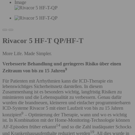
Image
Rivacor 5 HF-T QP/HF-T
More Life. Made Simpler.
Verbesserte Behandlung und geringeres Risiko über einen
9
Zeitraum von bis zu 15 Jahren
Für Patienten mit Arrhythmien kann die ICD-Therapie ein
lebenswichtiges Sicherheitsnetz darstellen. In diesem
Zusammenhang ist es besonders wichtig, langfristig Risiken zu
minimieren und die Lebensqualität zu verbessern. Genau dafür
wurden die brandneuen, kleineren und einfacher programmierbaren
ICD-Systeme Rivacor 5 mit einer Laufzeit von bis zu 15 Jahren
9
konzipiert
– Optimierung der Therapie, wann und wo es wichtig
ist. In Kombination mit der Home-Monitoring-Technologie können
14
AF-Episoden früher erkannt
und so die Zahl inadäquater Schocks
19
und Krankenhausaufenthalte reduziert werden
. All dies wurde in