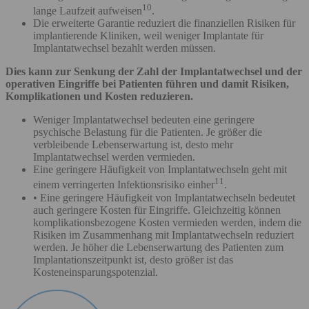
10
lange Laufzeit aufweisen
.
Die erweiterte Garantie reduziert die finanziellen Risiken für
implantierende Kliniken, weil weniger Implantate für
Implantatwechsel bezahlt werden müssen.
Dies kann zur Senkung der Zahl der Implantatwechsel und der
operativen Eingriffe bei Patienten führen und damit Risiken,
Komplikationen und Kosten reduzieren.
Weniger Implantatwechsel bedeuten eine geringere
psychische Belastung für die Patienten. Je größer die
verbleibende Lebenserwartung ist, desto mehr
Implantatwechsel werden vermieden.
Eine geringere Häufigkeit von Implantatwechseln geht mit
11
einem verringerten Infektionsrisiko einher
.
• Eine geringere Häufigkeit von Implantatwechseln bedeutet
auch geringere Kosten für Eingriffe. Gleichzeitig können
komplikationsbezogene Kosten vermieden werden, indem die
Risiken im Zusammenhang mit Implantatwechseln reduziert
werden. Je höher die Lebenserwartung des Patienten zum
Implantationszeitpunkt ist, desto größer ist das
Kosteneinsparungspotenzial.