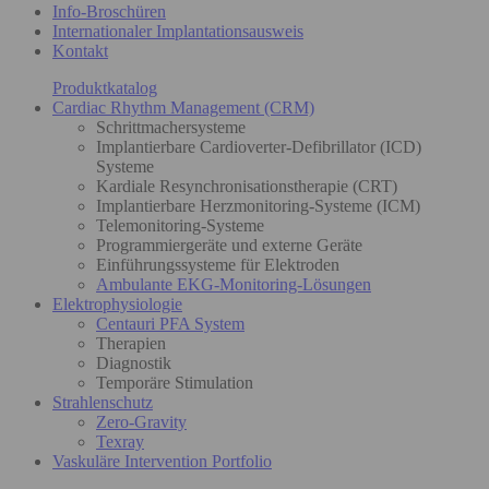
Info-Broschüren
Internationaler Implantationsausweis
Kontakt
Produktkatalog
Cardiac Rhythm Management (CRM)
Schrittmachersysteme
Implantierbare Cardioverter-Defibrillator (ICD)
Systeme
Kardiale Resynchronisationstherapie (CRT)
Implantierbare Herzmonitoring-Systeme (ICM)
Telemonitoring-Systeme
Programmiergeräte und externe Geräte
Einführungssysteme für Elektroden
Ambulante EKG-Monitoring-Lösungen
Elektrophysiologie
Centauri PFA System
Therapien
Diagnostik
Temporäre Stimulation
Strahlenschutz
Zero-Gravity
Texray
Vaskuläre Intervention Portfolio