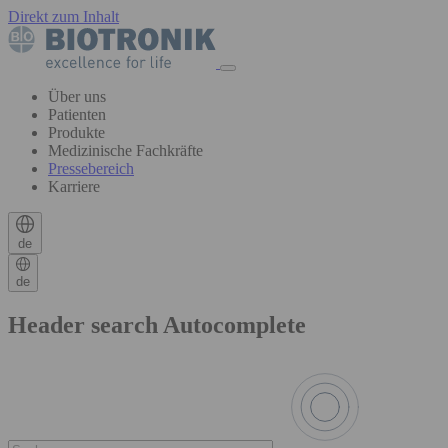
Direkt zum Inhalt
Über uns
Patienten
Produkte
Medizinische Fachkräfte
Pressebereich
Karriere
de
de
Header search Autocomplete