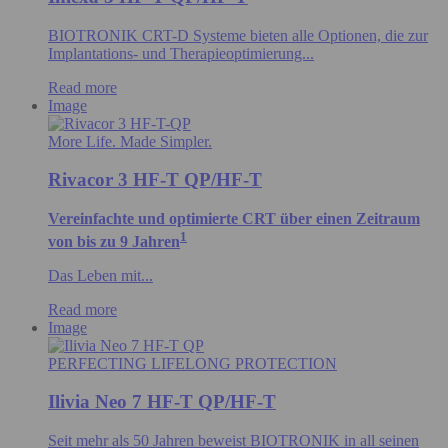
BIOTRONIK CRT-D Systeme bieten alle Optionen, die zur
Implantations- und Therapieoptimierung...
Read more
Image
More Life. Made Simpler.
Rivacor 3 HF-T QP/HF-T
Vereinfachte und optimierte CRT über einen Zeitraum
1
von bis zu 9 Jahren
Das Leben mit...
Read more
Image
PERFECTING LIFELONG PROTECTION
Ilivia Neo 7 HF-T QP/HF-T
Seit mehr als 50 Jahren beweist BIOTRONIK in all seinen