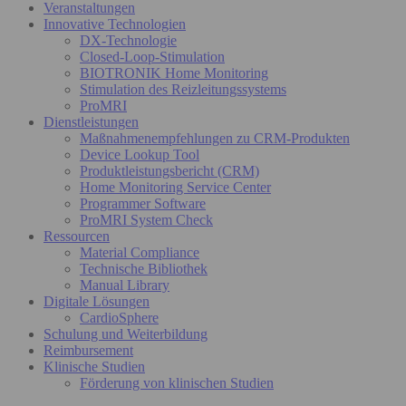
Veranstaltungen
Innovative Technologien
DX-Technologie
Closed-Loop-Stimulation
BIOTRONIK Home Monitoring
Stimulation des Reizleitungssystems
ProMRI
Dienstleistungen
Maßnahmenempfehlungen zu CRM-Produkten
Device Lookup Tool
Produktleistungsbericht (CRM)
Home Monitoring Service Center
Programmer Software
ProMRI System Check
Ressourcen
Material Compliance
Technische Bibliothek
Manual Library
Digitale Lösungen
CardioSphere
Schulung und Weiterbildung
Reimbursement
Klinische Studien
Förderung von klinischen Studien