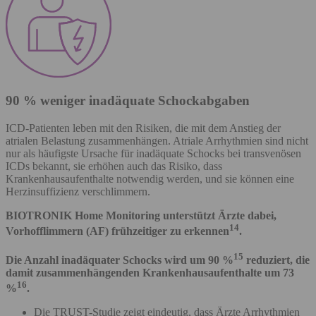
90 % weniger inadäquate Schockabgaben
ICD-Patienten leben mit den Risiken, die mit dem Anstieg der
atrialen Belastung zusammenhängen. Atriale Arrhythmien sind nicht
nur als häufigste Ursache für inadäquate Schocks bei transvenösen
ICDs bekannt, sie erhöhen auch das Risiko, dass
Krankenhausaufenthalte notwendig werden, und sie können eine
Herzinsuffizienz verschlimmern.
BIOTRONIK Home Monitoring unterstützt Ärzte dabei,
14
Vorhofflimmern (AF) frühzeitiger zu erkennen
.
15
Die Anzahl inadäquater Schocks wird um 90 %
reduziert, die
damit zusammenhängenden Krankenhausaufenthalte um 73
16
%
.
Die TRUST-Studie zeigt eindeutig, dass Ärzte Arrhythmien