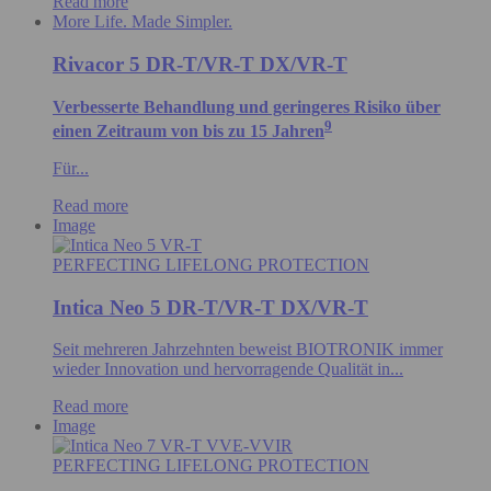
Read more
More Life. Made Simpler.
Rivacor 5 DR-T/VR-T DX/VR-T
Verbesserte Behandlung und geringeres Risiko über
9
einen Zeitraum von bis zu 15 Jahren
Für...
Read more
Image
PERFECTING LIFELONG PROTECTION
Intica Neo 5 DR-T/VR-T DX/VR-T
Seit mehreren Jahrzehnten beweist BIOTRONIK immer
wieder Innovation und hervorragende Qualität in...
Read more
Image
PERFECTING LIFELONG PROTECTION