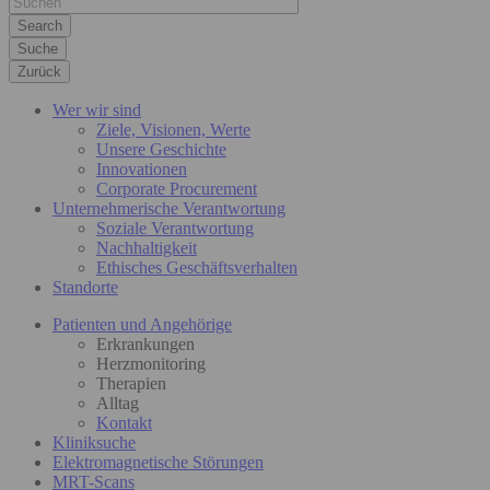
Suche
Zurück
Wer wir sind
Ziele, Visionen, Werte
Unsere Geschichte
Innovationen
Corporate Procurement
Unternehmerische Verantwortung
Soziale Verantwortung
Nachhaltigkeit
Ethisches Geschäftsverhalten
Standorte
Patienten und Angehörige
Erkrankungen
Herzmonitoring
Therapien
Alltag
Kontakt
Kliniksuche
Elektromagnetische Störungen
MRT-Scans