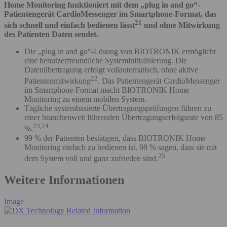
Home Monitoring funktioniert mit dem „plug in and go“-
Patientengerät CardioMessenger im Smartphone-Format, das
21
sich schnell und einfach bedienen lässt
und ohne Mitwirkung
des Patienten Daten sendet.
Die „plug in and go“-Lösung von BIOTRONIK ermöglicht
eine benutzerfreundliche Systeminitialisierung. Die
Datenübertragung erfolgt vollautomatisch, ohne aktive
22
Patientenmitwirkung
. Das Patientengerät CardioMessenger
im Smartphone-Format macht BIOTRONIK Home
Monitoring zu einem mobilen System.
Tägliche systembasierte Übertragungsprüfungen führen zu
einer branchenweit führenden Übertragungserfolgsrate von 85
23,
24
%.
99 % der Patienten bestätigen, dass BIOTRONIK Home
Monitoring einfach zu bedienen ist. 98 % sagen, dass sie mit
25
dem System voll und ganz zufrieden sind.
Weitere Informationen
Image