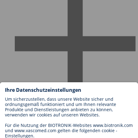
Karriere bei BIOTRONIK
Einstieg
Was uns als Arbeitgeber ausmacht
Bewerbung
Karrierechancen