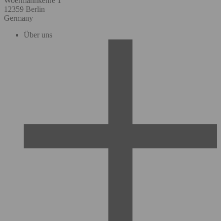
Woermannkehre 1
12359 Berlin
Germany
Über uns