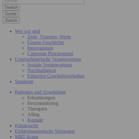
Suche
Zurück
Wer wir sind
Ziele, Visionen, Werte
Unsere Geschichte
Innovationen
Corporate Procurement
Unternehmerische Verantwortung
Soziale Verantwortung
Nachhaltigkeit
Ethisches Geschäftsverhalten
Standorte
Patienten und Angehörige
Erkrankungen
Herzmonitoring
Therapien
Alltag
Kontakt
Kliniksuche
Elektromagnetische Störungen
MRT-Scans