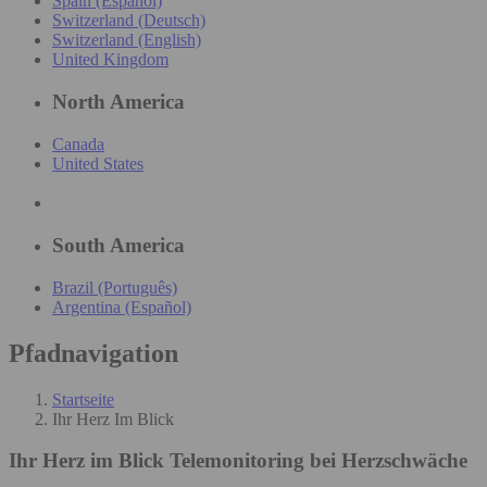
Spain (Español)
Switzerland (Deutsch)
Switzerland (English)
United Kingdom
North America
Canada
United States
South America
Brazil (Português)
Argentina (Español)
Pfadnavigation
Startseite
Ihr Herz Im Blick
Ihr Herz im Blick
Telemonitoring bei Herzschwäche