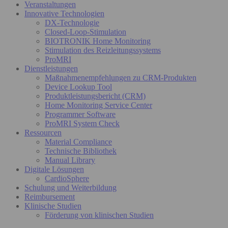
Veranstaltungen
Innovative Technologien
DX-Technologie
Closed-Loop-Stimulation
BIOTRONIK Home Monitoring
Stimulation des Reizleitungssystems
ProMRI
Dienstleistungen
Maßnahmenempfehlungen zu CRM-Produkten
Device Lookup Tool
Produktleistungsbericht (CRM)
Home Monitoring Service Center
Programmer Software
ProMRI System Check
Ressourcen
Material Compliance
Technische Bibliothek
Manual Library
Digitale Lösungen
CardioSphere
Schulung und Weiterbildung
Reimbursement
Klinische Studien
Förderung von klinischen Studien