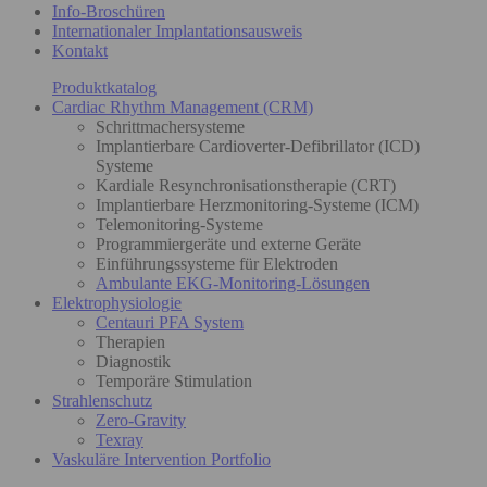
Info-Broschüren
Internationaler Implantationsausweis
Kontakt
Produktkatalog
Cardiac Rhythm Management (CRM)
Schrittmachersysteme
Implantierbare Cardioverter-Defibrillator (ICD)
Systeme
Kardiale Resynchronisationstherapie (CRT)
Implantierbare Herzmonitoring-Systeme (ICM)
Telemonitoring-Systeme
Programmiergeräte und externe Geräte
Einführungssysteme für Elektroden
Ambulante EKG-Monitoring-Lösungen
Elektrophysiologie
Centauri PFA System
Therapien
Diagnostik
Temporäre Stimulation
Strahlenschutz
Zero-Gravity
Texray
Vaskuläre Intervention Portfolio