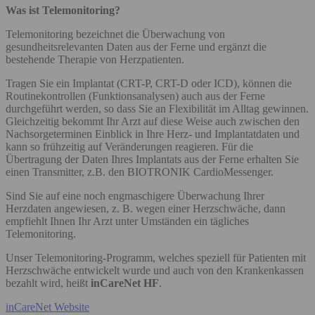
Was ist Telemonitoring?
Telemonitoring bezeichnet die Überwachung von
gesundheitsrelevanten Daten aus der Ferne und ergänzt die
bestehende Therapie von Herzpatienten.
Tragen Sie ein Implantat (CRT-P, CRT-D oder ICD), können die
Routinekontrollen (Funktionsanalysen) auch aus der Ferne
durchgeführt werden, so dass Sie an Flexibilität im Alltag gewinnen.
Gleichzeitig bekommt Ihr Arzt auf diese Weise auch zwischen den
Nachsorgeterminen Einblick in Ihre Herz- und Implantatdaten und
kann so frühzeitig auf Veränderungen reagieren. Für die
Übertragung der Daten Ihres Implantats aus der Ferne erhalten Sie
einen Transmitter, z.B. den BIOTRONIK CardioMessenger.
Sind Sie auf eine noch engmaschigere Überwachung Ihrer
Herzdaten angewiesen, z. B. wegen einer Herzschwäche, dann
empfiehlt Ihnen Ihr Arzt unter Umständen ein tägliches
Telemonitoring.
Unser Telemonitoring-Programm, welches speziell für Patienten mit
Herzschwäche entwickelt wurde und auch von den Krankenkassen
bezahlt wird, heißt
inCareNet HF
.
inCareNet Website