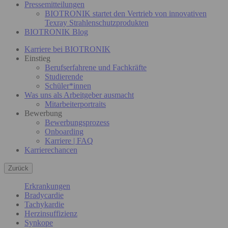
Pressemitteilungen
BIOTRONIK startet den Vertrieb von innovativen
Texray Strahlenschutzprodukten
BIOTRONIK Blog
Karriere bei BIOTRONIK
Einstieg
Berufserfahrene und Fachkräfte
Studierende
Schüler*innen
Was uns als Arbeitgeber ausmacht
Mitarbeiterportraits
Bewerbung
Bewerbungsprozess
Onboarding
Karriere | FAQ
Karrierechancen
Zurück
Erkrankungen
Bradycardie
Tachykardie
Herzinsuffizienz
Synkope