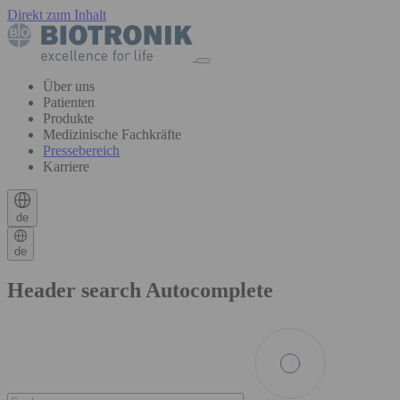
Direkt zum Inhalt
Über uns
Patienten
Produkte
Medizinische Fachkräfte
Pressebereich
Karriere
de
de
Header search Autocomplete