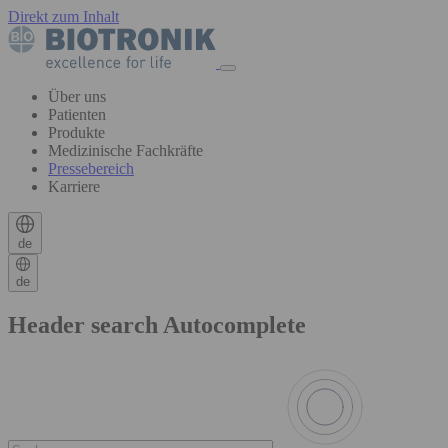
Direkt zum Inhalt
Über uns
Patienten
Produkte
Medizinische Fachkräfte
Pressebereich
Karriere
de
de
Header search Autocomplete