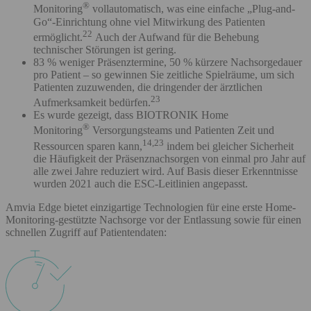
®
Monitoring
vollautomatisch, was eine einfache „Plug-and-
Go“-Einrichtung ohne viel Mitwirkung des Patienten
22
ermöglicht.
Auch der Aufwand für die Behebung
technischer Störungen ist gering.
83 % weniger Präsenztermine, 50 % kürzere Nachsorgedauer
pro Patient – so gewinnen Sie zeitliche Spielräume, um sich
Patienten zuzuwenden, die dringender der ärztlichen
23
Aufmerksamkeit bedürfen.
Es wurde gezeigt, dass BIOTRONIK Home
®
Monitoring
Versorgungsteams und Patienten Zeit und
14,23
Ressourcen sparen kann,
indem bei gleicher Sicherheit
die Häufigkeit der Präsenznachsorgen von einmal pro Jahr auf
alle zwei Jahre reduziert wird. Auf Basis dieser Erkenntnisse
wurden 2021 auch die ESC-Leitlinien angepasst.
Amvia Edge bietet einzigartige Technologien für eine erste Home-
Monitoring-gestützte Nachsorge vor der Entlassung sowie für einen
schnellen Zugriff auf Patientendaten: