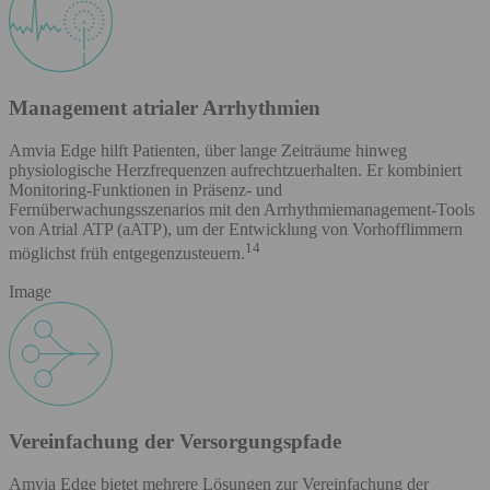
Management atrialer Arrhythmien
Amvia Edge hilft Patienten, über lange Zeiträume hinweg
physiologische Herzfrequenzen aufrechtzuerhalten. Er kombiniert
Monitoring-Funktionen in Präsenz- und
Fernüberwachungsszenarios mit den Arrhythmiemanagement-Tools
von Atrial ATP (aATP), um der Entwicklung von Vorhofflimmern
14
möglichst früh entgegenzusteuern.
Image
Vereinfachung der Versorgungspfade
Amvia Edge bietet mehrere Lösungen zur Vereinfachung der