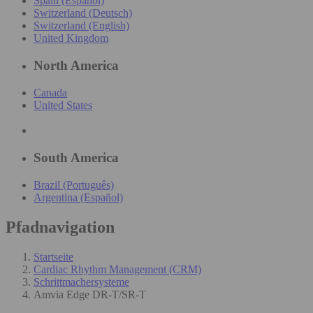
Spain (Español)
Switzerland (Deutsch)
Switzerland (English)
United Kingdom
North America
Canada
United States
South America
Brazil (Português)
Argentina (Español)
Pfadnavigation
Startseite
Cardiac Rhythm Management (CRM)
Schrittmachersysteme
Amvia Edge DR-T/SR-T