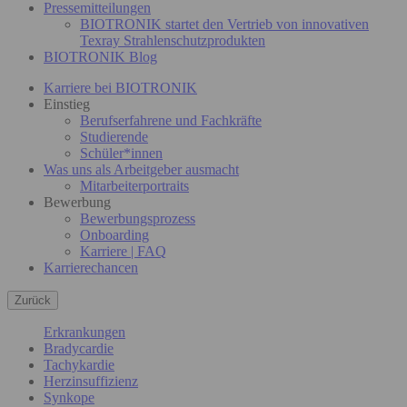
Pressemitteilungen
BIOTRONIK startet den Vertrieb von innovativen
Texray Strahlenschutzprodukten
BIOTRONIK Blog
Karriere bei BIOTRONIK
Einstieg
Berufserfahrene und Fachkräfte
Studierende
Schüler*innen
Was uns als Arbeitgeber ausmacht
Mitarbeiterportraits
Bewerbung
Bewerbungsprozess
Onboarding
Karriere | FAQ
Karrierechancen
Zurück
Erkrankungen
Bradycardie
Tachykardie
Herzinsuffizienz
Synkope