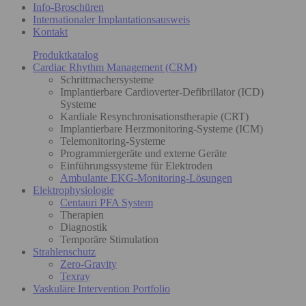
Info-Broschüren
Internationaler Implantationsausweis
Kontakt
Produktkatalog
Cardiac Rhythm Management (CRM)
Schrittmachersysteme
Implantierbare Cardioverter-Defibrillator (ICD)
Systeme
Kardiale Resynchronisationstherapie (CRT)
Implantierbare Herzmonitoring-Systeme (ICM)
Telemonitoring-Systeme
Programmiergeräte und externe Geräte
Einführungssysteme für Elektroden
Ambulante EKG-Monitoring-Lösungen
Elektrophysiologie
Centauri PFA System
Therapien
Diagnostik
Temporäre Stimulation
Strahlenschutz
Zero-Gravity
Texray
Vaskuläre Intervention Portfolio