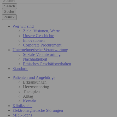
Suche
Zurück
Wer wir sind
Ziele, Visionen, Werte
Unsere Geschichte
Innovationen
Corporate Procurement
Unternehmerische Verantwortung
Soziale Verantwortung
Nachhaltigkeit
Ethisches Geschäftsverhalten
Standorte
Patienten und Angehörige
Erkrankungen
Herzmonitoring
Therapien
Alltag
Kontakt
Kliniksuche
Elektromagnetische Störungen
MRT-Scans