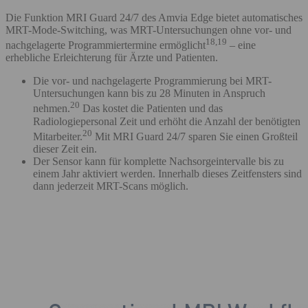
Die Funktion MRI Guard 24/7 des Amvia Edge bietet automatisches
MRT-Mode-Switching, was MRT-Untersuchungen ohne vor- und
18,19
nachgelagerte Programmiertermine ermöglicht
– eine
erhebliche Erleichterung für Ärzte und Patienten.
Die vor- und nachgelagerte Programmierung bei MRT-
Untersuchungen kann bis zu 28 Minuten in Anspruch
20
nehmen.
Das kostet die Patienten und das
Radiologiepersonal Zeit und erhöht die Anzahl der benötigten
20
Mitarbeiter.
Mit MRI Guard 24/7 sparen Sie einen Großteil
dieser Zeit ein.
Der Sensor kann für komplette Nachsorgeintervalle bis zu
einem Jahr aktiviert werden. Innerhalb dieses Zeitfensters sind
dann jederzeit MRT-Scans möglich.