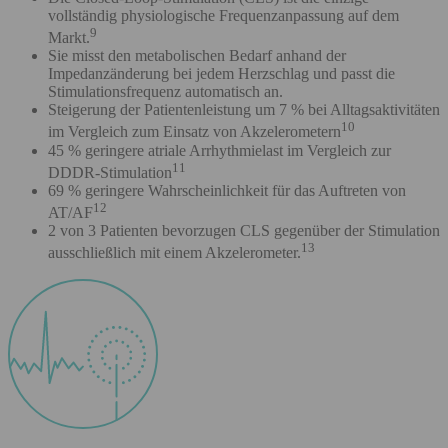
vollständig physiologische Frequenzanpassung auf dem
9
Markt.
Sie misst den metabolischen Bedarf anhand der
Impedanzänderung bei jedem Herzschlag und passt die
Stimulationsfrequenz automatisch an.
Steigerung der Patientenleistung um 7 % bei Alltagsaktivitäten
10
im Vergleich zum Einsatz von Akzelerometern
45 % geringere atriale Arrhythmielast im Vergleich zur
11
DDDR-Stimulation
69 % geringere Wahrscheinlichkeit für das Auftreten von
12
AT/AF
2 von 3 Patienten bevorzugen CLS gegenüber der Stimulation
13
ausschließlich mit einem Akzelerometer.