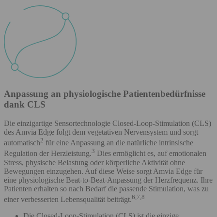
Anpassung an physiologische Patientenbedürfnisse
dank CLS
Die einzigartige Sensortechnologie Closed-Loop-Stimulation (CLS)
des Amvia Edge folgt dem vegetativen Nervensystem und sorgt
2
automatisch
für eine Anpassung an die natürliche intrinsische
3
Regulation der Herzleistung.
Dies ermöglicht es, auf emotionalen
Stress, physische Belastung oder körperliche Aktivität ohne
Bewegungen einzugehen. Auf diese Weise sorgt Amvia Edge für
eine physiologische Beat-to-Beat-Anpassung der Herzfrequenz. Ihre
Patienten erhalten so nach Bedarf die passende Stimulation, was zu
6,7,8
einer verbesserten Lebensqualität beiträgt.
Die Closed-Loop-Stimulation (CLS) ist die einzige