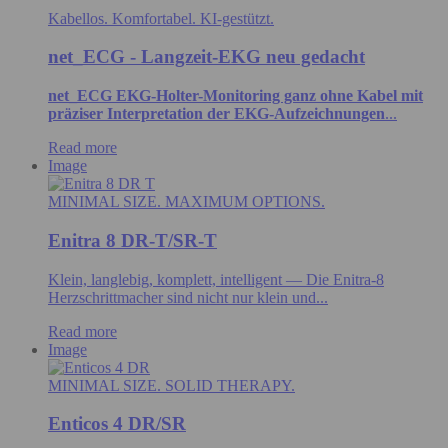
Kabellos. Komfortabel. KI-gestützt.
net_ECG - Langzeit-EKG neu gedacht
net_ECG EKG-Holter-Monitoring ganz ohne Kabel mit
präziser Interpretation der EKG-Aufzeichnungen
...
Read more
Image
MINIMAL SIZE. MAXIMUM OPTIONS.
Enitra 8 DR-T/SR-T
Klein, langlebig, komplett, intelligent — Die Enitra-8
Herzschrittmacher sind nicht nur klein und...
Read more
Image
MINIMAL SIZE. SOLID THERAPY.
Enticos 4 DR/SR