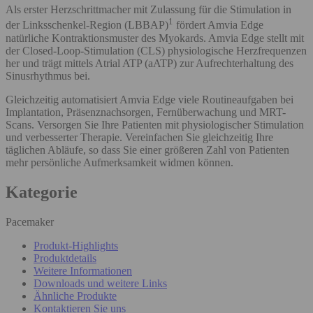
Als erster Herzschrittmacher mit Zulassung für die Stimulation in
1
der Linksschenkel-Region (LBBAP)
fördert Amvia Edge
natürliche Kontraktionsmuster des Myokards. Amvia Edge stellt mit
der Closed-Loop-Stimulation (CLS) physiologische Herzfrequenzen
her und trägt mittels Atrial ATP (aATP) zur Aufrechterhaltung des
Sinusrhythmus bei.
Gleichzeitig automatisiert Amvia Edge viele Routineaufgaben bei
Implantation, Präsenznachsorgen, Fernüberwachung und MRT-
Scans. Versorgen Sie Ihre Patienten mit physiologischer Stimulation
und verbesserter Therapie. Vereinfachen Sie gleichzeitig Ihre
täglichen Abläufe, so dass Sie einer größeren Zahl von Patienten
mehr persönliche Aufmerksamkeit widmen können.
Kategorie
Pacemaker
Produkt-Highlights
Produktdetails
Weitere Informationen
Downloads und weitere Links
Ähnliche Produkte
Kontaktieren Sie uns