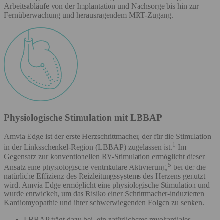
Arbeitsabläufe von der Implantation und Nachsorge bis hin zur
Fernüberwachung und herausragendem MRT-Zugang.
Physiologische Stimulation mit LBBAP
Amvia Edge ist der erste Herzschrittmacher, der für die Stimulation
1
in der Linksschenkel-Region (LBBAP) zugelassen ist.
Im
Gegensatz zur konventionellen RV-Stimulation ermöglicht dieser
5
Ansatz eine physiologische ventrikuläre Aktivierung,
bei der die
natürliche Effizienz des Reizleitungssystems des Herzens genutzt
wird. Amvia Edge ermöglicht eine physiologische Stimulation und
wurde entwickelt, um das Risiko einer Schrittmacher-induzierten
Kardiomyopathie und ihrer schwerwiegenden Folgen zu senken.
LBBAP trägt dazu bei, ein natürlicheres myokardiales