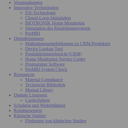
Veranstaltungen
Innovative Technologien
DX-Technologie
Closed-Loop-Stimulation
BIOTRONIK Home Monitoring
Stimulation des Reizleitungssystems
ProMRI
Dienstleistungen
Maßnahmenempfehlungen zu CRM-Produkten
Device Lookup Tool
Produktleistungsbericht (CRM)
Home Monitoring Service Center
Programmer Software
ProMRI System Check
Ressourcen
Material Compliance
Technische Bibliothek
Manual Library
Digitale Lösungen
CardioSphere
Schulung und Weiterbildung
Reimbursement
Klinische Studien
Förderung von klinischen Studien