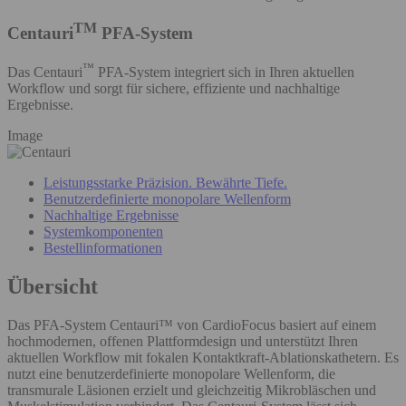
TM
Centauri
PFA-System
™
Das Centauri
PFA-System integriert sich in Ihren aktuellen
Workflow und sorgt für sichere, effiziente und nachhaltige
Ergebnisse.
Image
Leistungsstarke Präzision. Bewährte Tiefe.
Benutzerdefinierte monopolare Wellenform
Nachhaltige Ergebnisse
Systemkomponenten
Bestellinformationen
Übersicht
Das PFA-System Centauri™ von CardioFocus basiert auf einem
hochmodernen, offenen Plattformdesign und unterstützt Ihren
aktuellen Workflow mit fokalen Kontaktkraft-Ablationskathetern. Es
nutzt eine benutzerdefinierte monopolare Wellenform, die
transmurale Läsionen erzielt und gleichzeitig Mikrobläschen und