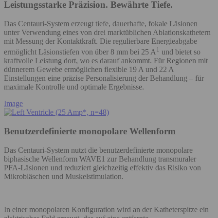
Leistungsstarke Präzision. Bewährte Tiefe.
Das Centauri-System erzeugt tiefe, dauerhafte, fokale Läsionen
unter Verwendung eines von drei marktüblichen Ablationskathetern
mit Messung der Kontaktkraft. Die regulierbare Energieabgabe
1
ermöglicht Läsionstiefen von über 8 mm bei 25 A
und bietet so
kraftvolle Leistung dort, wo es darauf ankommt. Für Regionen mit
dünnerem Gewebe ermöglichen flexible 19 A und 22 A
Einstellungen eine präzise Personalisierung der Behandlung – für
maximale Kontrolle und optimale Ergebnisse.
Image
Benutzerdefinierte monopolare Wellenform
Das Centauri-System nutzt die benutzerdefinierte monopolare
biphasische Wellenform WAVE1 zur Behandlung transmuraler
PFA-Läsionen und reduziert gleichzeitig effektiv das Risiko von
Mikrobläschen und Muskelstimulation.
In einer monopolaren Konfiguration wird an der Katheterspitze ein