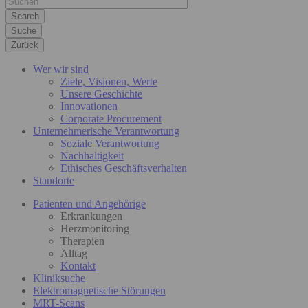
Suche
Zurück
Wer wir sind
Ziele, Visionen, Werte
Unsere Geschichte
Innovationen
Corporate Procurement
Unternehmerische Verantwortung
Soziale Verantwortung
Nachhaltigkeit
Ethisches Geschäftsverhalten
Standorte
Patienten und Angehörige
Erkrankungen
Herzmonitoring
Therapien
Alltag
Kontakt
Kliniksuche
Elektromagnetische Störungen
MRT-Scans