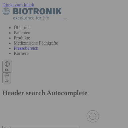
Direkt zum Inhalt
Über uns
Patienten
Produkte
Medizinische Fachkräfte
Pressebereich
Karriere
de
de
Header search Autocomplete