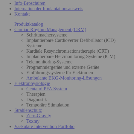
Info-Broschüren
Internationaler Implantationsausweis
Kontakt
Produktkatalog
Cardiac Rhythm Management (CRM)
Schrittmachersysteme
Implantierbare Cardioverter-Defibrillator (ICD)
Systeme
Kardiale Resynchronisationstherapie (CRT)
Implantierbare Herzmonitoring-Systeme (ICM)
Telemonitoring-Systeme
Programmiergeräte und externe Geräte
Einführungssysteme für Elektroden
Ambulante EKG-Monitoring-Lösungen
Elektrophysiologie
Centauri PFA System
Therapien
Diagnostik
Temporäre Stimulation
Strahlenschutz
Zero-Gravity
Texray
Vaskuläre Intervention Portfolio