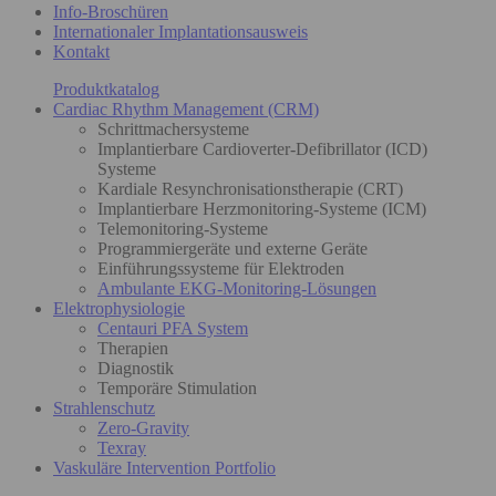
Info-Broschüren
Internationaler Implantationsausweis
Kontakt
Produktkatalog
Cardiac Rhythm Management (CRM)
Schrittmachersysteme
Implantierbare Cardioverter-Defibrillator (ICD)
Systeme
Kardiale Resynchronisationstherapie (CRT)
Implantierbare Herzmonitoring-Systeme (ICM)
Telemonitoring-Systeme
Programmiergeräte und externe Geräte
Einführungssysteme für Elektroden
Ambulante EKG-Monitoring-Lösungen
Elektrophysiologie
Centauri PFA System
Therapien
Diagnostik
Temporäre Stimulation
Strahlenschutz
Zero-Gravity
Texray
Vaskuläre Intervention Portfolio