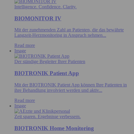
Intelligence. Confidence. Clarity.
BIOMONITOR IV
Mit der zunehmenden Zahl an Patienten, die das bewährte
Langzeit-Herzmonitoring in Anspruch nehmen...
Read more
Image
Der ständige Begleiter Ihrer Patienten
BIOTRONIK Patient App
Mit der BIOTRONIK Patient App können Ihre Patienten in
ihre Behandlung involviert werden und aktiv...
Read more
Image
Zeit sparen. Ergebnisse verbessern.
BIOTRONIK Home Monitoring