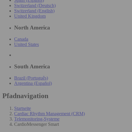
Spain (Español)
Switzerland (Deutsch)
Switzerland (English)
United Kingdom
North America
Canada
United States
South America
Brazil (Português)
Argentina (Español)
Pfadnavigation
Startseite
Cardiac Rhythm Management (CRM)
Telemonitoring-Systeme
CardioMessenger Smart