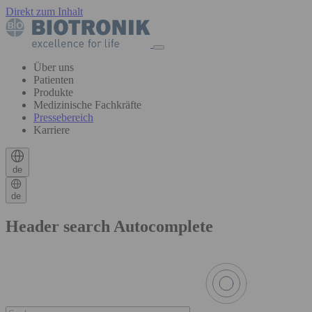
Direkt zum Inhalt
Über uns
Patienten
Produkte
Medizinische Fachkräfte
Pressebereich
Karriere
de
de
Header search Autocomplete