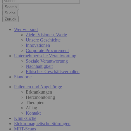
Suche
Zurück
Wer wir sind
Ziele, Visionen, Werte
Unsere Geschichte
Innovationen
Corporate Procurement
Unternehmerische Verantwortung
Soziale Verantwortung
Nachhaltigkeit
Ethisches Geschäftsverhalten
Standorte
Patienten und Angehörige
Erkrankungen
Herzmonitoring
Therapien
Alltag
Kontakt
Kliniksuche
Elektromagnetische Störungen
MRT-Scans