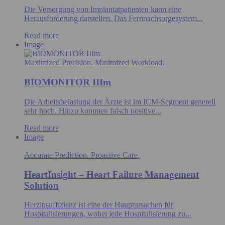
Die Versorgung von Implantatpatienten kann eine
Herausforderung darstellen. Das Fernnachsorgesystem...
Read more
Image
Maximized Precision. Minimized Workload.
BIOMONITOR IIIm
Die Arbeitsbelastung der Ärzte ist im ICM-Segment generell
sehr hoch. Hinzu kommen falsch positive...
Read more
Image
Accurate Prediction. Proactive Care.
HeartInsight ⁠– Heart Failure Management
Solution
Herzinsuffizienz ist eine der Hauptursachen für
Hospitalisierungen, wobei jede Hospitalisierung zu...