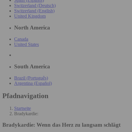
Spain (Español)
Switzerland (Deutsch)
Switzerland (English)
United Kingdom
North America
Canada
United States
South America
Brazil (Português)
Argentina (Español)
Pfadnavigation
Startseite
Bradykardie:
Bradykardie:
Wenn das Herz zu langsam schlägt