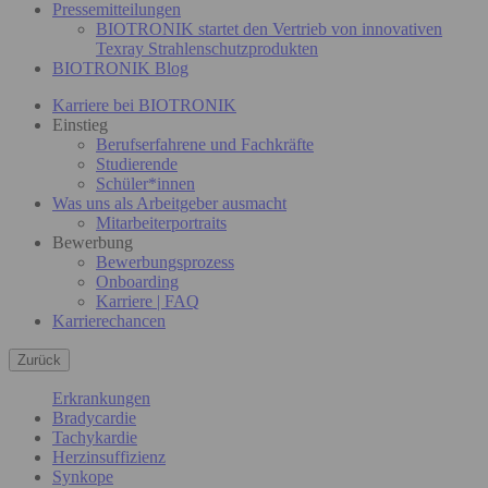
Pressemitteilungen
BIOTRONIK startet den Vertrieb von innovativen
Texray Strahlenschutzprodukten
BIOTRONIK Blog
Karriere bei BIOTRONIK
Einstieg
Berufserfahrene und Fachkräfte
Studierende
Schüler*innen
Was uns als Arbeitgeber ausmacht
Mitarbeiterportraits
Bewerbung
Bewerbungsprozess
Onboarding
Karriere | FAQ
Karrierechancen
Zurück
Erkrankungen
Bradycardie
Tachykardie
Herzinsuffizienz
Synkope