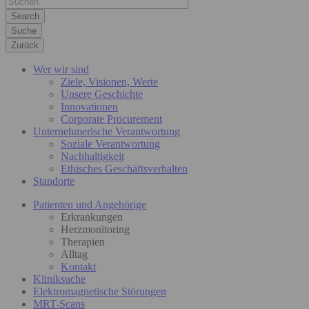
Suche
Zurück
Wer wir sind
Ziele, Visionen, Werte
Unsere Geschichte
Innovationen
Corporate Procurement
Unternehmerische Verantwortung
Soziale Verantwortung
Nachhaltigkeit
Ethisches Geschäftsverhalten
Standorte
Patienten und Angehörige
Erkrankungen
Herzmonitoring
Therapien
Alltag
Kontakt
Kliniksuche
Elektromagnetische Störungen
MRT-Scans