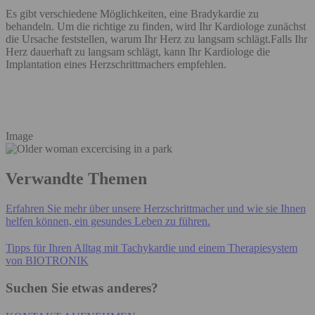
Es gibt verschiedene Möglichkeiten, eine Bradykardie zu
behandeln. Um die richtige zu finden, wird Ihr Kardiologe zunächst
die Ursache feststellen, warum Ihr Herz zu langsam schlägt.Falls Ihr
Herz dauerhaft zu langsam schlägt, kann Ihr Kardiologe die
Implantation eines Herzschrittmachers empfehlen.
Image
Verwandte Themen
Erfahren Sie mehr über unsere Herzschrittmacher und wie sie Ihnen
helfen können, ein gesundes Leben zu führen.
Tipps für Ihren Alltag mit Tachykardie und einem Therapiesystem
von BIOTRONIK
Suchen Sie etwas anderes?