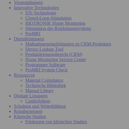
Veranstaltungen
Innovative Technologien
DX-Technologie
Closed-Loop-Stimulation
BIOTRONIK Home Monitoring
Stimulation des Reizleitungssystems
ProMRI
Dienstleistungen
Maßnahmenempfehlungen zu CRM-Produkten
Device Lookup Tool
Produktleistungsbericht (CRM)
Home Monitoring Service Center
Programmer Software
ProMRI System Check
Ressourcen
Material Compliance
Technische Bibliothek
Manual Library
Digitale Lösungen
CardioSphere
Schulung und Weiterbildung
Reimbursement
Klinische Studien
Förderung von klinischen Studien