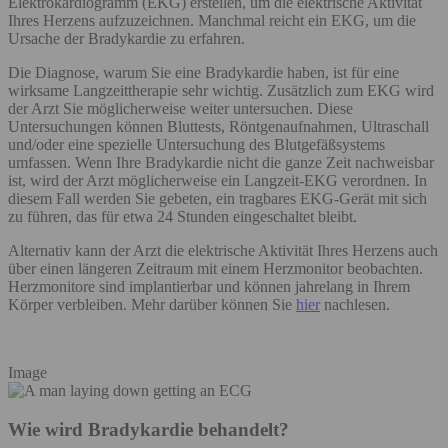
Elektrokardiogramm (EKG) erstellen, um die elektrische Aktivität
Ihres Herzens aufzuzeichnen. Manchmal reicht ein EKG, um die
Ursache der Bradykardie zu erfahren.
Die Diagnose, warum Sie eine Bradykardie haben, ist für eine
wirksame Langzeittherapie sehr wichtig. Zusätzlich zum EKG wird
der Arzt Sie möglicherweise weiter untersuchen. Diese
Untersuchungen können Bluttests, Röntgenaufnahmen, Ultraschall
und/oder eine spezielle Untersuchung des Blutgefäßsystems
umfassen. Wenn Ihre Bradykardie nicht die ganze Zeit nachweisbar
ist, wird der Arzt möglicherweise ein Langzeit-EKG verordnen. In
diesem Fall werden Sie gebeten, ein tragbares EKG-Gerät mit sich
zu führen, das für etwa 24 Stunden eingeschaltet bleibt.
Alternativ kann der Arzt die elektrische Aktivität Ihres Herzens auch
über einen längeren Zeitraum mit einem Herzmonitor beobachten.
Herzmonitore sind implantierbar und können jahrelang in Ihrem
Körper verbleiben. Mehr darüber können Sie
hier
nachlesen.
Image
Wie wird Bradykardie behandelt?