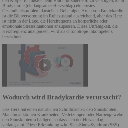
den Körper mit ausreichend Blut und Sauerstoff zu versorgen, kann
Bradykardie (ein langsamer Herzschlag) ein ernstes
Gesundheitsproblem darstellen. Bei einigen Arten von Bradykardie
ist die Blutversorgung im Ruhezustand ausreichend, aber das Herz
ist nicht in der Lage, die Herzfrequenz an körperliche oder
emotionale Stresssituationen anzupassen. Diese Unfähigkeit, die
Herzfrequenz anzupassen, wird als chronotrope Inkompetenz
bezeichnet.
Wodurch wird Bradykardie verursacht?
Das Herz hat einen natürlichen Schrittmacher: den Sinusknoten.
Manchmal können Krankheiten, Verletzungen oder Narbengewebe
den Sinusknoten schädigen, so dass sich der Herzschlag
verlangsamt. Diese Erkrankung wird Sick-Sinus-Syndrom (SSS)