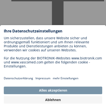
Karriere bei BIOTRONIK
Einstieg
Was uns als Arbeitgeber ausmacht
Bewerbung
Karrierechancen
Legal
Allgemeine Geschäftsbedingungen
Cookie-Einstellungen
Impressum
Rechtliche Hinweise
Datenschutzhinweise