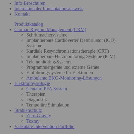
Info-Broschüren
Internationaler Implantationsausweis
Kontakt
Produktkatalog
Cardiac Rhythm Management (CRM)
Schrittmachersysteme
Implantierbare Cardioverter-Defibrillator (ICD)
Systeme
Kardiale Resynchronisationstherapie (CRT)
Implantierbare Herzmonitoring-Systeme (ICM)
Telemonitoring-Systeme
Programmiergeräte und externe Geräte
Einführungssysteme für Elektroden
Ambulante EKG-Monitoring-Lösungen
Elektrophysiologie
Centauri PFA System
Therapien
Diagnostik
Temporäre Stimulation
Strahlenschutz
Zero-Gravity
Texray
Vaskuläre Intervention Portfolio