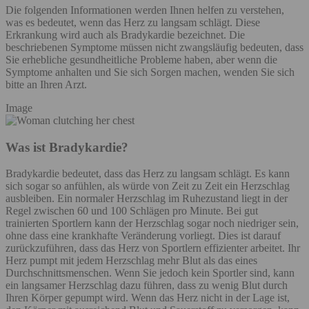
Die folgenden Informationen werden Ihnen helfen zu verstehen,
was es bedeutet, wenn das Herz zu langsam schlägt. Diese
Erkrankung wird auch als Bradykardie bezeichnet. Die
beschriebenen Symptome müssen nicht zwangsläufig bedeuten, dass
Sie erhebliche gesundheitliche Probleme haben, aber wenn die
Symptome anhalten und Sie sich Sorgen machen, wenden Sie sich
bitte an Ihren Arzt.
Image
Was ist Bradykardie?
Bradykardie bedeutet, dass das Herz zu langsam schlägt. Es kann
sich sogar so anfühlen, als würde von Zeit zu Zeit ein Herzschlag
ausbleiben. Ein normaler Herzschlag im Ruhezustand liegt in der
Regel zwischen 60 und 100 Schlägen pro Minute. Bei gut
trainierten Sportlern kann der Herzschlag sogar noch niedriger sein,
ohne dass eine krankhafte Veränderung vorliegt. Dies ist darauf
zurückzuführen, dass das Herz von Sportlern effizienter arbeitet. Ihr
Herz pumpt mit jedem Herzschlag mehr Blut als das eines
Durchschnittsmenschen. Wenn Sie jedoch kein Sportler sind, kann
ein langsamer Herzschlag dazu führen, dass zu wenig Blut durch
Ihren Körper gepumpt wird. Wenn das Herz nicht in der Lage ist,