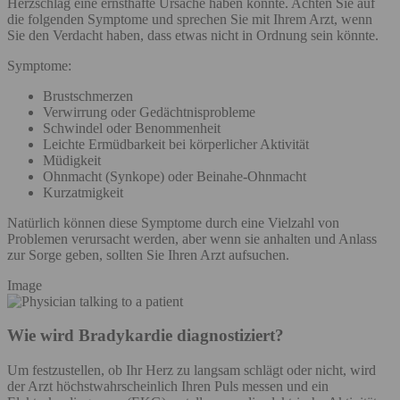
Herzschlag eine ernsthafte Ursache haben könnte. Achten Sie auf
die folgenden Symptome und sprechen Sie mit Ihrem Arzt, wenn
Sie den Verdacht haben, dass etwas nicht in Ordnung sein könnte.
Symptome:
Brustschmerzen
Verwirrung oder Gedächtnisprobleme
Schwindel oder Benommenheit
Leichte Ermüdbarkeit bei körperlicher Aktivität
Müdigkeit
Ohnmacht (Synkope) oder Beinahe-Ohnmacht
Kurzatmigkeit
Natürlich können diese Symptome durch eine Vielzahl von
Problemen verursacht werden, aber wenn sie anhalten und Anlass
zur Sorge geben, sollten Sie Ihren Arzt aufsuchen.
Image
Wie wird Bradykardie diagnostiziert?
Um festzustellen, ob Ihr Herz zu langsam schlägt oder nicht, wird
der Arzt höchstwahrscheinlich Ihren Puls messen und ein