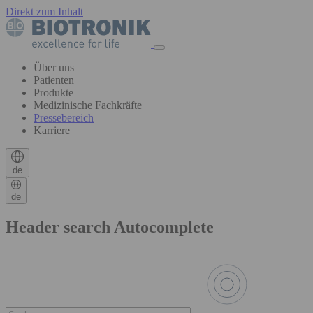
Direkt zum Inhalt
Über uns
Patienten
Produkte
Medizinische Fachkräfte
Pressebereich
Karriere
de
de
Header search Autocomplete