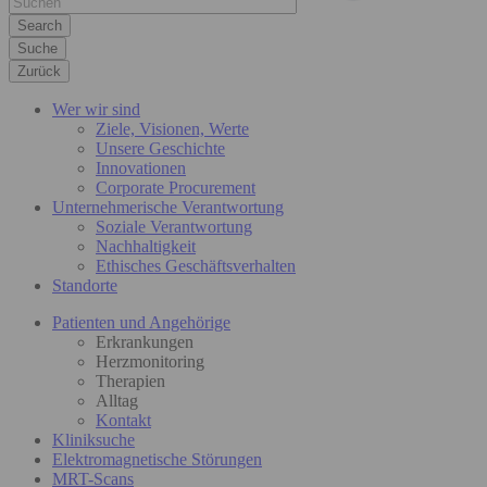
Suche
Zurück
Wer wir sind
Ziele, Visionen, Werte
Unsere Geschichte
Innovationen
Corporate Procurement
Unternehmerische Verantwortung
Soziale Verantwortung
Nachhaltigkeit
Ethisches Geschäftsverhalten
Standorte
Patienten und Angehörige
Erkrankungen
Herzmonitoring
Therapien
Alltag
Kontakt
Kliniksuche
Elektromagnetische Störungen
MRT-Scans