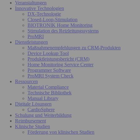
Veranstaltungen
Innovative Technologien
DX-Technologie
Closed-Loop-Stimulation
BIOTRONIK Home Monitoring
Stimulation des Reizleitungssystems
ProMRI
Dienstleistungen
Maßnahmenempfehlungen zu CRM-Produkten
Device Lookup Tool
Produktleistungsbericht (CRM)
Home Monitoring Service Center
Programmer Software
ProMRI System Check
Ressourcen
Material Compliance
Technische Bibliothek
Manual Library
Digitale Lösungen
CardioSphere
Schulung und Weiterbildung
Reimbursement
Klinische Studien
Förderung von klinischen Studien