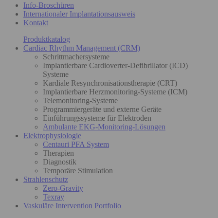
Info-Broschüren
Internationaler Implantationsausweis
Kontakt
Produktkatalog
Cardiac Rhythm Management (CRM)
Schrittmachersysteme
Implantierbare Cardioverter-Defibrillator (ICD)
Systeme
Kardiale Resynchronisationstherapie (CRT)
Implantierbare Herzmonitoring-Systeme (ICM)
Telemonitoring-Systeme
Programmiergeräte und externe Geräte
Einführungssysteme für Elektroden
Ambulante EKG-Monitoring-Lösungen
Elektrophysiologie
Centauri PFA System
Therapien
Diagnostik
Temporäre Stimulation
Strahlenschutz
Zero-Gravity
Texray
Vaskuläre Intervention Portfolio