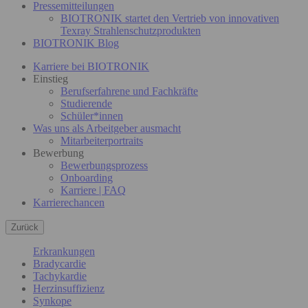
Pressemitteilungen
BIOTRONIK startet den Vertrieb von innovativen
Texray Strahlenschutzprodukten
BIOTRONIK Blog
Karriere bei BIOTRONIK
Einstieg
Berufserfahrene und Fachkräfte
Studierende
Schüler*innen
Was uns als Arbeitgeber ausmacht
Mitarbeiterportraits
Bewerbung
Bewerbungsprozess
Onboarding
Karriere | FAQ
Karrierechancen
Zurück
Erkrankungen
Bradycardie
Tachykardie
Herzinsuffizienz
Synkope