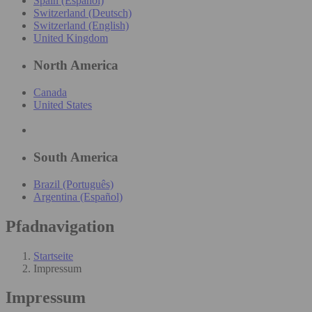
Spain (Español)
Switzerland (Deutsch)
Switzerland (English)
United Kingdom
North America
Canada
United States
South America
Brazil (Português)
Argentina (Español)
Pfadnavigation
Startseite
Impressum
Impressum