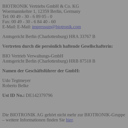
BIOTRONIK Vertriebs GmbH & Co. KG
Woermannkehre 1, 12359 Berlin, Germany
Tel: 00 49 - 30 - 6 89 05 - 0
Fax: 00 49 - 30 - 6 84 40 - 60
E-Mail: E-Mail:
impressum@biotronik.com
Amtsgericht Berlin (Charlottenburg) HRA 33767 B
Vertreten durch die persönlich haftende Gesellschafterin:
BIO Vertrieb Verwaltungs-GmbH
Amtsgericht Berlin (Charlottenburg) HRB 87518 B
Namen der Geschäftsführer der GmbH:
Udo Tegtmeyer
Roberto Belke
Ust ID No.:
DE142379796
Die BIOTRONIK AG gehört nicht mehr zur BIOTRONIK-Gruppe
– weitere Informationen finden Sie
hier
.