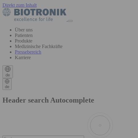
Direkt zum Inhalt
Über uns
Patienten
Produkte
Medizinische Fachkräfte
Pressebereich
Karriere
de
de
Header search Autocomplete