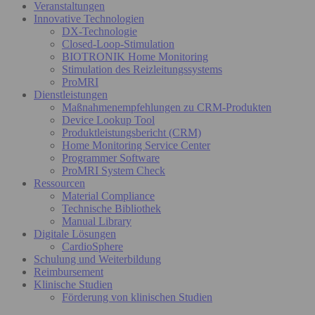
Veranstaltungen
Innovative Technologien
DX-Technologie
Closed-Loop-Stimulation
BIOTRONIK Home Monitoring
Stimulation des Reizleitungssystems
ProMRI
Dienstleistungen
Maßnahmenempfehlungen zu CRM-Produkten
Device Lookup Tool
Produktleistungsbericht (CRM)
Home Monitoring Service Center
Programmer Software
ProMRI System Check
Ressourcen
Material Compliance
Technische Bibliothek
Manual Library
Digitale Lösungen
CardioSphere
Schulung und Weiterbildung
Reimbursement
Klinische Studien
Förderung von klinischen Studien