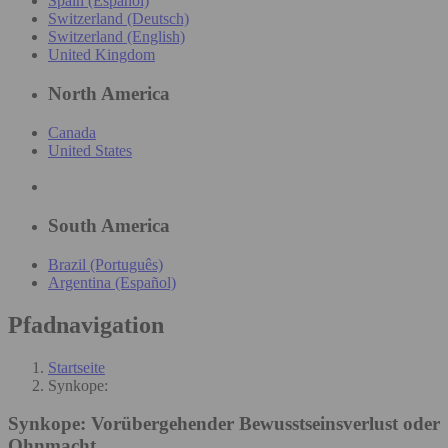
Spain (Español)
Switzerland (Deutsch)
Switzerland (English)
United Kingdom
North America
Canada
United States
South America
Brazil (Português)
Argentina (Español)
Pfadnavigation
Startseite
Synkope:
Synkope:
Vorübergehender Bewusstseinsverlust oder
Ohnmacht