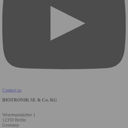
Contact us
BIOTRONIK SE & Co. KG
Woermannkehre 1
12359 Berlin
Germany