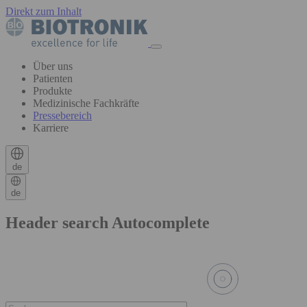
Direkt zum Inhalt
Über uns
Patienten
Produkte
Medizinische Fachkräfte
Pressebereich
Karriere
de
de
Header search Autocomplete