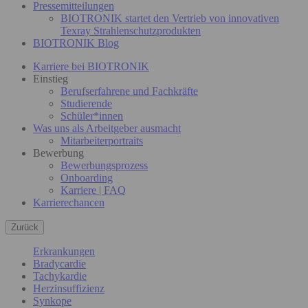
Pressemitteilungen
BIOTRONIK startet den Vertrieb von innovativen
Texray Strahlenschutzprodukten
BIOTRONIK Blog
Karriere bei BIOTRONIK
Einstieg
Berufserfahrene und Fachkräfte
Studierende
Schüler*innen
Was uns als Arbeitgeber ausmacht
Mitarbeiterportraits
Bewerbung
Bewerbungsprozess
Onboarding
Karriere | FAQ
Karrierechancen
Zurück
Erkrankungen
Bradycardie
Tachykardie
Herzinsuffizienz
Synkope