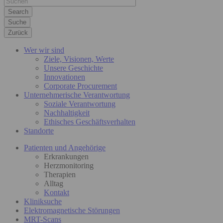
Suche
Zurück
Wer wir sind
Ziele, Visionen, Werte
Unsere Geschichte
Innovationen
Corporate Procurement
Unternehmerische Verantwortung
Soziale Verantwortung
Nachhaltigkeit
Ethisches Geschäftsverhalten
Standorte
Patienten und Angehörige
Erkrankungen
Herzmonitoring
Therapien
Alltag
Kontakt
Kliniksuche
Elektromagnetische Störungen
MRT-Scans