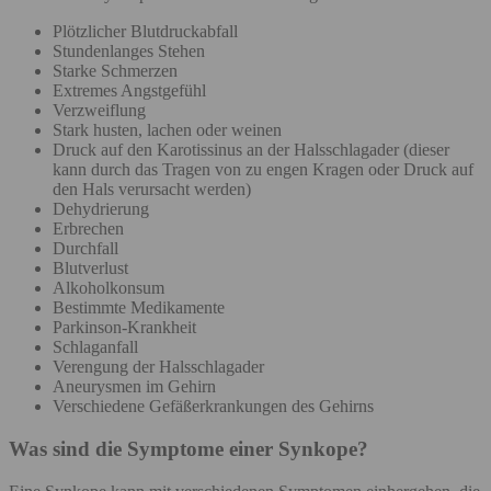
Plötzlicher Blutdruckabfall
Stundenlanges Stehen
Starke Schmerzen
Extremes Angstgefühl
Verzweiflung
Stark husten, lachen oder weinen
Druck auf den Karotissinus an der Halsschlagader (dieser
kann durch das Tragen von zu engen Kragen oder Druck auf
den Hals verursacht werden)
Dehydrierung
Erbrechen
Durchfall
Blutverlust
Alkoholkonsum
Bestimmte Medikamente
Parkinson-Krankheit
Schlaganfall
Verengung der Halsschlagader
Aneurysmen im Gehirn
Verschiedene Gefäßerkrankungen des Gehirns
Was sind die Symptome einer Synkope?