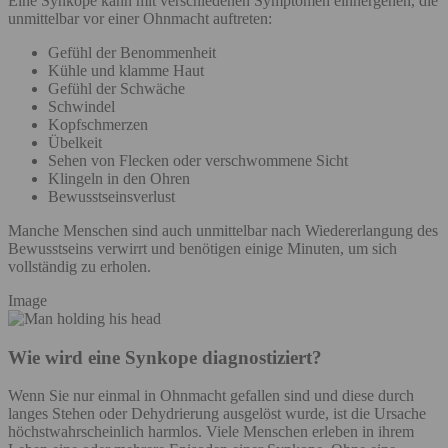
Eine Synkope kann mit verschiedenen Symptomen einhergehen, die
unmittelbar vor einer Ohnmacht auftreten:
Gefühl der Benommenheit
Kühle und klamme Haut
Gefühl der Schwäche
Schwindel
Kopfschmerzen
Übelkeit
Sehen von Flecken oder verschwommene Sicht
Klingeln in den Ohren
Bewusstseinsverlust
Manche Menschen sind auch unmittelbar nach Wiedererlangung des
Bewusstseins verwirrt und benötigen einige Minuten, um sich
vollständig zu erholen.
Image
Wie wird eine Synkope diagnostiziert?
Wenn Sie nur einmal in Ohnmacht gefallen sind und diese durch
langes Stehen oder Dehydrierung ausgelöst wurde, ist die Ursache
höchstwahrscheinlich harmlos. Viele Menschen erleben in ihrem