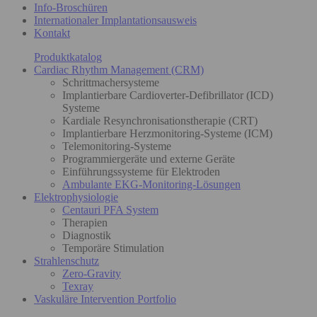
Info-Broschüren
Internationaler Implantationsausweis
Kontakt
Produktkatalog
Cardiac Rhythm Management (CRM)
Schrittmachersysteme
Implantierbare Cardioverter-Defibrillator (ICD)
Systeme
Kardiale Resynchronisationstherapie (CRT)
Implantierbare Herzmonitoring-Systeme (ICM)
Telemonitoring-Systeme
Programmiergeräte und externe Geräte
Einführungssysteme für Elektroden
Ambulante EKG-Monitoring-Lösungen
Elektrophysiologie
Centauri PFA System
Therapien
Diagnostik
Temporäre Stimulation
Strahlenschutz
Zero-Gravity
Texray
Vaskuläre Intervention Portfolio