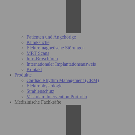
Patienten und Angehörige
Kliniksuche
Elektromagnetische Störungen
MRT-Scans
Info-Broschüren
Internationaler Implantationsausweis
Kontakt
Produkte
Cardiac Rhythm Management (CRM)
Elektrophysiologie
Strahlenschutz
Vaskuläre Intervention Portfolio
Medizinische Fachkräfte