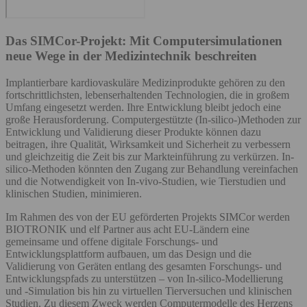
Das SIMCor-Projekt: Mit Computersimulationen
neue Wege in der Medizintechnik beschreiten
Implantierbare kardiovaskuläre Medizinprodukte gehören zu den
fortschrittlichsten, lebenserhaltenden Technologien, die in großem
Umfang eingesetzt werden. Ihre Entwicklung bleibt jedoch eine
große Herausforderung. Computergestützte (In-silico-)Methoden zur
Entwicklung und Validierung dieser Produkte können dazu
beitragen, ihre Qualität, Wirksamkeit und Sicherheit zu verbessern
und gleichzeitig die Zeit bis zur Markteinführung zu verkürzen. In-
silico-Methoden könnten den Zugang zur Behandlung vereinfachen
und die Notwendigkeit von In-vivo-Studien, wie Tierstudien und
klinischen Studien, minimieren.
Im Rahmen des von der EU geförderten Projekts SIMCor werden
BIOTRONIK und elf Partner aus acht EU-Ländern eine
gemeinsame und offene digitale Forschungs- und
Entwicklungsplattform aufbauen, um das Design und die
Validierung von Geräten entlang des gesamten Forschungs- und
Entwicklungspfads zu unterstützen – von In-silico-Modellierung
und -Simulation bis hin zu virtuellen Tierversuchen und klinischen
Studien. Zu diesem Zweck werden Computermodelle des Herzens