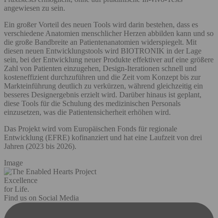
angewiesen zu sein.
Ein großer Vorteil des neuen Tools wird darin bestehen, dass es
verschiedene Anatomien menschlicher Herzen abbilden kann und so
die große Bandbreite an Patientenanatomien widerspiegelt. Mit
diesen neuen Entwicklungstools wird BIOTRONIK in der Lage
sein, bei der Entwicklung neuer Produkte effektiver auf eine größere
Zahl von Patienten einzugehen, Design-Iterationen schnell und
kosteneffizient durchzuführen und die Zeit vom Konzept bis zur
Markteinführung deutlich zu verkürzen, während gleichzeitig ein
besseres Designergebnis erzielt wird. Darüber hinaus ist geplant,
diese Tools für die Schulung des medizinischen Personals
einzusetzen, was die Patientensicherheit erhöhen wird.
Das Projekt wird vom Europäischen Fonds für regionale
Entwicklung (EFRE) kofinanziert und hat eine Laufzeit von drei
Jahren (2023 bis 2026).
Image
Excellence
for Life.
Find us on Social Media