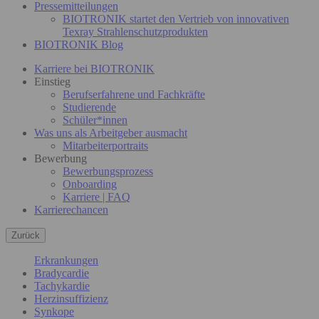
Pressemitteilungen
BIOTRONIK startet den Vertrieb von innovativen
Texray Strahlenschutzprodukten
BIOTRONIK Blog
Karriere bei BIOTRONIK
Einstieg
Berufserfahrene und Fachkräfte
Studierende
Schüler*innen
Was uns als Arbeitgeber ausmacht
Mitarbeiterportraits
Bewerbung
Bewerbungsprozess
Onboarding
Karriere | FAQ
Karrierechancen
Zurück
Erkrankungen
Bradycardie
Tachykardie
Herzinsuffizienz
Synkope