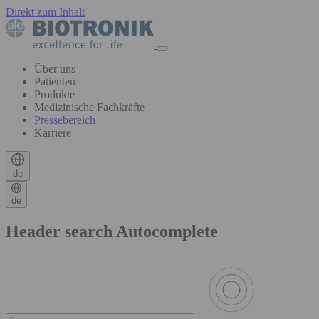
Direkt zum Inhalt
Über uns
Patienten
Produkte
Medizinische Fachkräfte
Pressebereich
Karriere
de
de
Header search Autocomplete