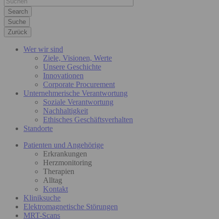
Suche
Zurück
Wer wir sind
Ziele, Visionen, Werte
Unsere Geschichte
Innovationen
Corporate Procurement
Unternehmerische Verantwortung
Soziale Verantwortung
Nachhaltigkeit
Ethisches Geschäftsverhalten
Standorte
Patienten und Angehörige
Erkrankungen
Herzmonitoring
Therapien
Alltag
Kontakt
Kliniksuche
Elektromagnetische Störungen
MRT-Scans