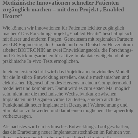
Medizinische Innovationen schneller Patienten
zugänglich machen – mit dem Projekt „Enabled
Hearts“
Wie können wir Innovationen für Patienten leichter zugänglich
machen? Das Forschungsprojekt „Enabled Hearts“ beschäftigt sich
mit dieser und anderen Fragen. Gemeinsam mit regionalen Partnern
wie LB Engineering, der Charité und dem Deutschen Herzzentrum
arbeitet BIOTRONIK an zwei Entwicklungstools, die Forschungs-
und Entwicklungsarbeiten für aktive Implantate weitgehend ohne
präklinische In-vivo-Tests ermöglichen.
In einem ersten Schritt wird das Projektteam ein virtuelles Modell
für die In-silico-Entwicklung erstellen, das die mechanischen und
elektrischen Eigenschaften des Herzens in einem Computermodell
modelliert und kombiniert. Damit wird es zum ersten Mal möglich
sein, nicht nur die mechanische Wechselwirkung zwischen
Implantaten und Organen virtuell zu testen, sondern auch die
Funktionalität neuer Implantate in Bezug auf Wahrnehmung und
Stimulation zu bewerten und damit einen möglichen Therapieerfolg
vorherzusagen.
Als nächstes wird ein technisches Entwicklungs-Tool geschaffen,
das die Erarbeitung neuer Implantationstechniken im Rahmen von
Praxistests ermöglicht, ohne auf präklinische In-vivo-Tests