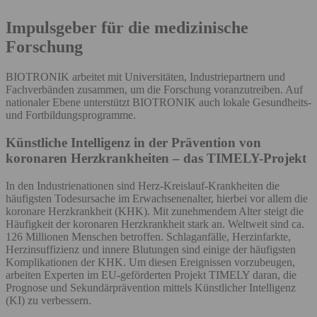
Impulsgeber für die medizinische
Forschung
BIOTRONIK arbeitet mit Universitäten, Industriepartnern und
Fachverbänden zusammen, um die Forschung voranzutreiben. Auf
nationaler Ebene unterstützt BIOTRONIK auch lokale Gesundheits-
und Fortbildungsprogramme.
Künstliche Intelligenz in der Prävention von
koronaren Herzkrankheiten – das TIMELY-Projekt
In den Industrienationen sind Herz-Kreislauf-Krankheiten die
häufigsten Todesursache im Erwachsenenalter, hierbei vor allem die
koronare Herzkrankheit (KHK). Mit zunehmendem Alter steigt die
Häufigkeit der koronaren Herzkrankheit stark an. Weltweit sind ca.
126 Millionen Menschen betroffen. Schlaganfälle, Herzinfarkte,
Herzinsuffizienz und innere Blutungen sind einige der häufigsten
Komplikationen der KHK. Um diesen Ereignissen vorzubeugen,
arbeiten Experten im EU-geförderten Projekt TIMELY daran, die
Prognose und Sekundärprävention mittels Künstlicher Intelligenz
(KI) zu verbessern.