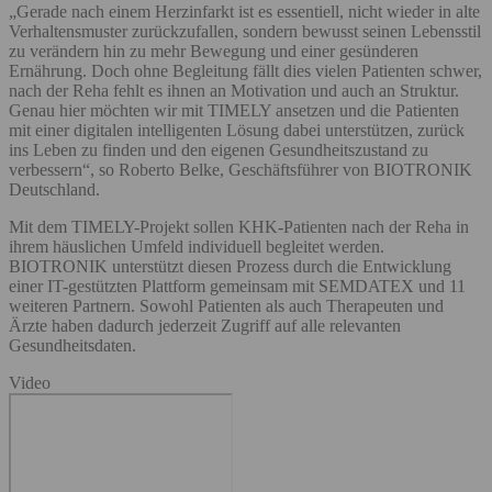
„Gerade nach einem Herzinfarkt ist es essentiell, nicht wieder in alte
Verhaltensmuster zurückzufallen, sondern bewusst seinen Lebensstil
zu verändern hin zu mehr Bewegung und einer gesünderen
Ernährung. Doch ohne Begleitung fällt dies vielen Patienten schwer,
nach der Reha fehlt es ihnen an Motivation und auch an Struktur.
Genau hier möchten wir mit TIMELY ansetzen und die Patienten
mit einer digitalen intelligenten Lösung dabei unterstützen, zurück
ins Leben zu finden und den eigenen Gesundheitszustand zu
verbessern“, so Roberto Belke, Geschäftsführer von BIOTRONIK
Deutschland.
Mit dem TIMELY-Projekt sollen KHK-Patienten nach der Reha in
ihrem häuslichen Umfeld individuell begleitet werden.
BIOTRONIK unterstützt diesen Prozess durch die Entwicklung
einer IT-gestützten Plattform gemeinsam mit SEMDATEX und 11
weiteren Partnern. Sowohl Patienten als auch Therapeuten und
Ärzte haben dadurch jederzeit Zugriff auf alle relevanten
Gesundheitsdaten.
Video