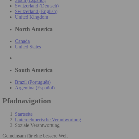
Spain (Español)
Switzerland (Deutsch)
Switzerland (English)
United Kingdom
North America
Canada
United States
South America
Brazil (Português)
Argentina (Español)
Pfadnavigation
Startseite
Unternehmerische Verantwortung
Soziale Verantwortung
Gemeinsam für eine bessere Welt