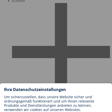
Karriere
Karriere bei BIOTRONIK
Einstieg