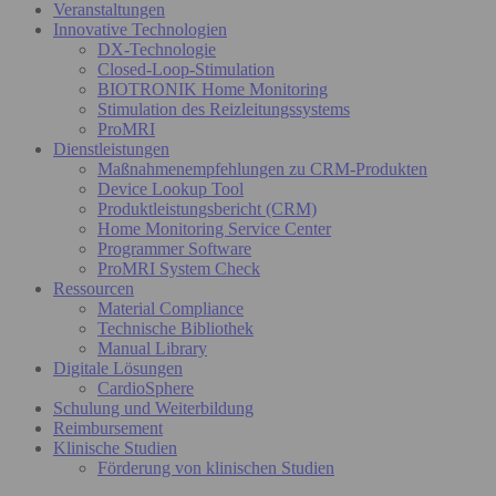
Veranstaltungen
Innovative Technologien
DX-Technologie
Closed-Loop-Stimulation
BIOTRONIK Home Monitoring
Stimulation des Reizleitungssystems
ProMRI
Dienstleistungen
Maßnahmenempfehlungen zu CRM-Produkten
Device Lookup Tool
Produktleistungsbericht (CRM)
Home Monitoring Service Center
Programmer Software
ProMRI System Check
Ressourcen
Material Compliance
Technische Bibliothek
Manual Library
Digitale Lösungen
CardioSphere
Schulung und Weiterbildung
Reimbursement
Klinische Studien
Förderung von klinischen Studien