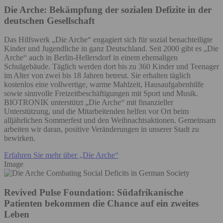
Die Arche: Bekämpfung der sozialen Defizite in der
deutschen Gesellschaft
Das Hilfswerk „Die Arche“ engagiert sich für sozial benachteiligte
Kinder und Jugendliche in ganz Deutschland. Seit 2000 gibt es „Die
Arche“ auch in Berlin-Hellersdorf in einem ehemaligen
Schulgebäude. Täglich werden dort bis zu 360 Kinder und Teenager
im Alter von zwei bis 18 Jahren betreut. Sie erhalten täglich
kostenlos eine vollwertige, warme Mahlzeit, Hausaufgabenhilfe
sowie sinnvolle Freizeitbeschäftigungen mit Sport und Musik.
BIOTRONIK unterstützt „Die Arche“ mit finanzieller
Unterstützung, und die Mitarbeitenden helfen vor Ort beim
alljährlichen Sommerfest und den Weihnachtsaktionen. Gemeinsam
arbeiten wir daran, positive Veränderungen in unserer Stadt zu
bewirken.
Erfahren Sie mehr über „Die Arche“
Image
Revived Pulse Foundation: Südafrikanische
Patienten bekommen die Chance auf ein zweites
Leben