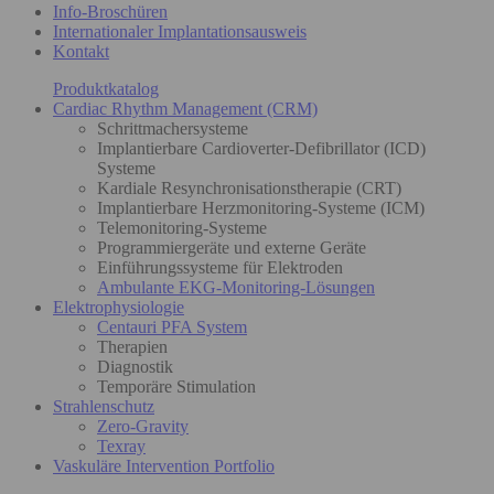
Info-Broschüren
Internationaler Implantationsausweis
Kontakt
Produktkatalog
Cardiac Rhythm Management (CRM)
Schrittmachersysteme
Implantierbare Cardioverter-Defibrillator (ICD)
Systeme
Kardiale Resynchronisationstherapie (CRT)
Implantierbare Herzmonitoring-Systeme (ICM)
Telemonitoring-Systeme
Programmiergeräte und externe Geräte
Einführungssysteme für Elektroden
Ambulante EKG-Monitoring-Lösungen
Elektrophysiologie
Centauri PFA System
Therapien
Diagnostik
Temporäre Stimulation
Strahlenschutz
Zero-Gravity
Texray
Vaskuläre Intervention Portfolio