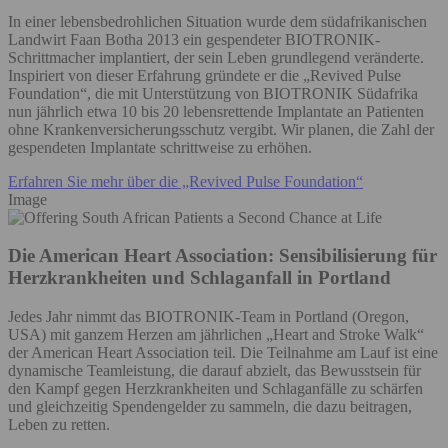
In einer lebensbedrohlichen Situation wurde dem südafrikanischen
Landwirt Faan Botha 2013 ein gespendeter BIOTRONIK-
Schrittmacher implantiert, der sein Leben grundlegend veränderte.
Inspiriert von dieser Erfahrung gründete er die „Revived Pulse
Foundation“, die mit Unterstützung von BIOTRONIK Südafrika
nun jährlich etwa 10 bis 20 lebensrettende Implantate an Patienten
ohne Krankenversicherungsschutz vergibt. Wir planen, die Zahl der
gespendeten Implantate schrittweise zu erhöhen.
Erfahren Sie mehr über die „Revived Pulse Foundation“
Image
Die American Heart Association: Sensibilisierung für
Herzkrankheiten und Schlaganfall in Portland
Jedes Jahr nimmt das BIOTRONIK-Team in Portland (Oregon,
USA) mit ganzem Herzen am jährlichen „Heart and Stroke Walk“
der American Heart Association teil. Die Teilnahme am Lauf ist eine
dynamische Teamleistung, die darauf abzielt, das Bewusstsein für
den Kampf gegen Herzkrankheiten und Schlaganfälle zu schärfen
und gleichzeitig Spendengelder zu sammeln, die dazu beitragen,
Leben zu retten.