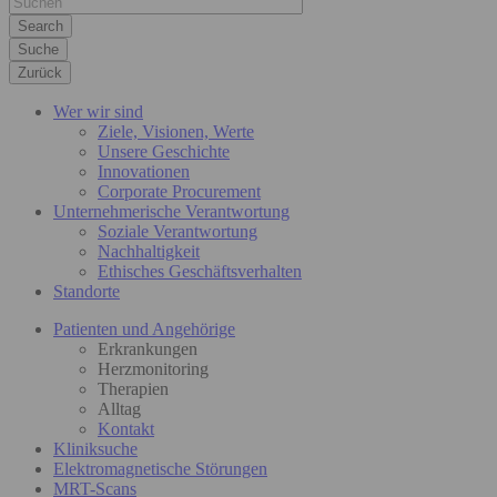
Suche
Zurück
Wer wir sind
Ziele, Visionen, Werte
Unsere Geschichte
Innovationen
Corporate Procurement
Unternehmerische Verantwortung
Soziale Verantwortung
Nachhaltigkeit
Ethisches Geschäftsverhalten
Standorte
Patienten und Angehörige
Erkrankungen
Herzmonitoring
Therapien
Alltag
Kontakt
Kliniksuche
Elektromagnetische Störungen
MRT-Scans