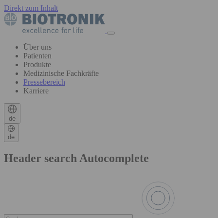
Direkt zum Inhalt
Über uns
Patienten
Produkte
Medizinische Fachkräfte
Pressebereich
Karriere
de
de
Header search Autocomplete