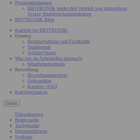
Pressemitteilungen
BIOTRONIK startet den Vertrieb von innovativen
Texray Strahlenschutzprodukten
BIOTRONIK Blog
Karriere bei BIOTRONIK
Einstieg
Berufserfahrene und Fachkräfte
Studierende
Schüler*innen
Was uns als Arbeitgeber ausmacht
Mitarbeiterportraits
Bewerbung
Bewerbungsprozess
Onboarding
Karriere | FAQ
Karrierechancen
Zurück
Erkrankungen
Bradycardie
Tachykardie
Herzinsuffizienz
Synkope