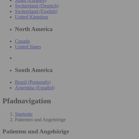
Spain (Español)
Switzerland (Deutsch)
Switzerland (English)
United Kingdom
North America
Canada
United States
South America
Brazil (Português)
Argentina (Español)
Pfadnavigation
Startseite
Patienten und Angehörige
Patienten und Angehörige