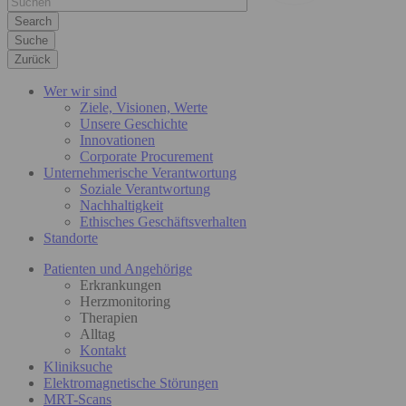
Suche
Zurück
Wer wir sind
Ziele, Visionen, Werte
Unsere Geschichte
Innovationen
Corporate Procurement
Unternehmerische Verantwortung
Soziale Verantwortung
Nachhaltigkeit
Ethisches Geschäftsverhalten
Standorte
Patienten und Angehörige
Erkrankungen
Herzmonitoring
Therapien
Alltag
Kontakt
Kliniksuche
Elektromagnetische Störungen
MRT-Scans