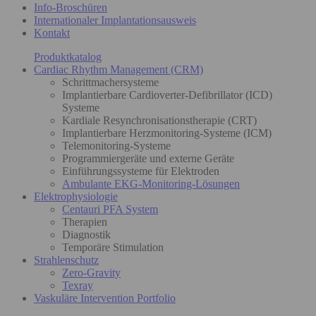
Info-Broschüren
Internationaler Implantationsausweis
Kontakt
Produktkatalog
Cardiac Rhythm Management (CRM)
Schrittmachersysteme
Implantierbare Cardioverter-Defibrillator (ICD)
Systeme
Kardiale Resynchronisationstherapie (CRT)
Implantierbare Herzmonitoring-Systeme (ICM)
Telemonitoring-Systeme
Programmiergeräte und externe Geräte
Einführungssysteme für Elektroden
Ambulante EKG-Monitoring-Lösungen
Elektrophysiologie
Centauri PFA System
Therapien
Diagnostik
Temporäre Stimulation
Strahlenschutz
Zero-Gravity
Texray
Vaskuläre Intervention Portfolio