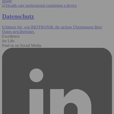
Image
Datenschutz
Erfahren Sie, wie BIOTRONIK die sichere Übertragung Ihrer
Daten gewährleistet.
Excellence
for Life.
Find us on Social Media