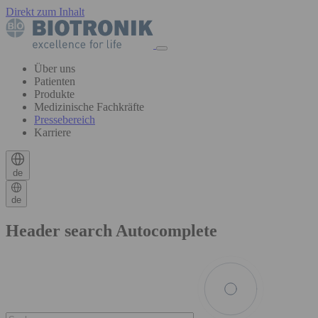
Direkt zum Inhalt
Über uns
Patienten
Produkte
Medizinische Fachkräfte
Pressebereich
Karriere
de
de
Header search Autocomplete