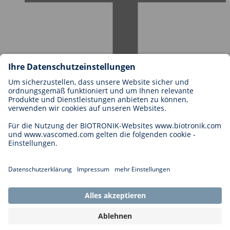
Karriere bei BIOTRONIK
Einstieg
Was uns als Arbeitgeber ausmacht
Bewerbung
Karrierechancen
Legal
Allgemeine Geschäftsbedingungen
Cookie-Einstellungen
Impressum
Rechtliche Hinweise
Datenschutzhinweise