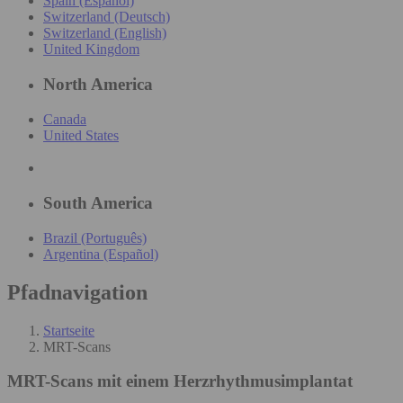
Spain (Español)
Switzerland (Deutsch)
Switzerland (English)
United Kingdom
North America
Canada
United States
South America
Brazil (Português)
Argentina (Español)
Pfadnavigation
Startseite
MRT-Scans
MRT-Scans
mit einem Herzrhythmusimplantat