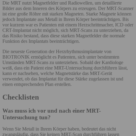
Die MRT nutzt Magnetfelder und Radiowellen, um detaillierte
Bilder aus dem Inneren des Körpers zu erzeugen. Der MRT-Scanner
ist eine große Röhre mit starken Magneten. Starke Magnete können
jedoch Implantate aus Metall in Ihrem Körper beeinträchtigen. Bis
vor kurzem war es Patienten mit einem Herzschrittmacher, ICD oder
CRT-Implantat nicht möglich, sich MRT-Scans zu unterziehen, da
das Risiko bestand, dass diese starken Magnetfelder die normale
Funktion des Implantats beeinträchtigen.
Die neueste Generation der Herzrhythmusimplantate von
BIOTRONIK ermöglicht es Patienten, sich unter bestimmten
Umständen MRT-Scans zu unterziehen. Sobald der Kardiologe
weiß, dass ein Patient eine MRT-Untersuchung durchführen lässt,
kann er nachsehen, welche Magnetstärke das MRT-Gerät
verwendet, ob das Implantat für diese Stärke zugelassen ist und
einen entsprechenden Plan erstellen.
Checklisten
Was muss ich vor und nach einer MRT-
Untersuchung tun?
Wenn Sie Metall in Ihrem Körper haben, bedeutet das nicht
zwangsläufig, dass Sie keinen MRT-Scan durchführen lassen