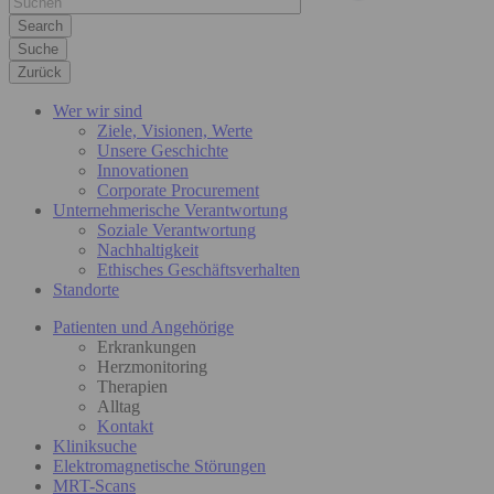
Suche
Zurück
Wer wir sind
Ziele, Visionen, Werte
Unsere Geschichte
Innovationen
Corporate Procurement
Unternehmerische Verantwortung
Soziale Verantwortung
Nachhaltigkeit
Ethisches Geschäftsverhalten
Standorte
Patienten und Angehörige
Erkrankungen
Herzmonitoring
Therapien
Alltag
Kontakt
Kliniksuche
Elektromagnetische Störungen
MRT-Scans