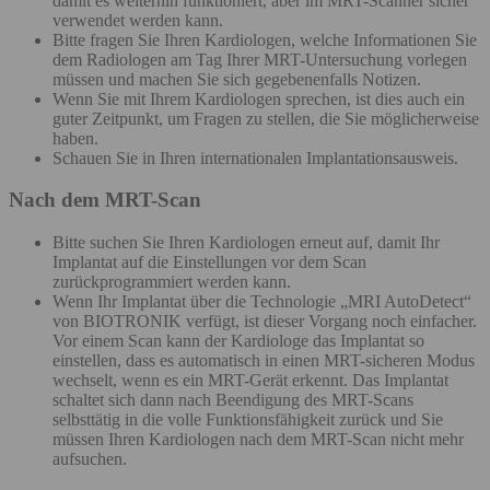
damit es weiterhin funktioniert, aber im MRT-Scanner sicher
verwendet werden kann.
Bitte fragen Sie Ihren Kardiologen, welche Informationen Sie
dem Radiologen am Tag Ihrer MRT-Untersuchung vorlegen
müssen und machen Sie sich gegebenenfalls Notizen.
Wenn Sie mit Ihrem Kardiologen sprechen, ist dies auch ein
guter Zeitpunkt, um Fragen zu stellen, die Sie möglicherweise
haben.
Schauen Sie in Ihren internationalen Implantationsausweis.
Nach dem MRT-Scan
Bitte suchen Sie Ihren Kardiologen erneut auf, damit Ihr
Implantat auf die Einstellungen vor dem Scan
zurückprogrammiert werden kann.
Wenn Ihr Implantat über die Technologie „MRI AutoDetect“
von BIOTRONIK verfügt, ist dieser Vorgang noch einfacher.
Vor einem Scan kann der Kardiologe das Implantat so
einstellen, dass es automatisch in einen MRT-sicheren Modus
wechselt, wenn es ein MRT-Gerät erkennt. Das Implantat
schaltet sich dann nach Beendigung des MRT-Scans
selbsttätig in die volle Funktionsfähigkeit zurück und Sie
müssen Ihren Kardiologen nach dem MRT-Scan nicht mehr
aufsuchen.