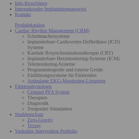
Info-Broschüren
Internationaler Implantationsausweis
Kontakt
Produktkatalog
Cardiac Rhythm Management (CRM)
Schrittmachersysteme
Implantierbare Cardioverter-Defibrillator (ICD)
Systeme
Kardiale Resynchronisationstherapie (CRT)
Implantierbare Herzmonitoring-Systeme (ICM)
Telemonitoring-Systeme
Programmiergeräte und externe Geräte
Einführungssysteme für Elektroden
Ambulante EKG-Monitoring-Lösungen
Elektrophysiologie
Centauri PFA System
Therapien
Diagnostik
Temporäre Stimulation
Strahlenschutz
Zero-Gravity
Texray
Vaskuläre Intervention Portfolio