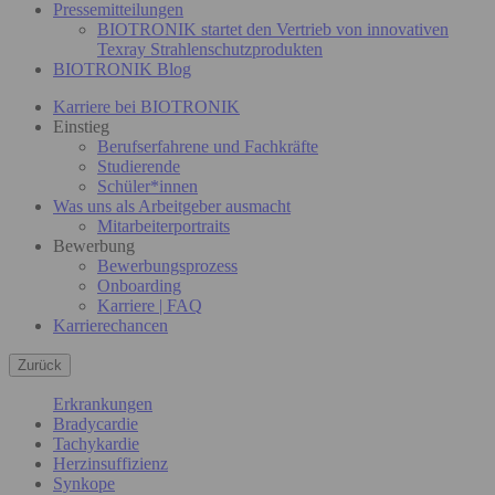
Pressemitteilungen
BIOTRONIK startet den Vertrieb von innovativen
Texray Strahlenschutzprodukten
BIOTRONIK Blog
Karriere bei BIOTRONIK
Einstieg
Berufserfahrene und Fachkräfte
Studierende
Schüler*innen
Was uns als Arbeitgeber ausmacht
Mitarbeiterportraits
Bewerbung
Bewerbungsprozess
Onboarding
Karriere | FAQ
Karrierechancen
Zurück
Erkrankungen
Bradycardie
Tachykardie
Herzinsuffizienz
Synkope