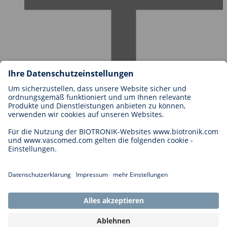
Karriere bei BIOTRONIK
Einstieg
Was uns als Arbeitgeber ausmacht
Bewerbung
Karrierechancen
Legal
Allgemeine Geschäftsbedingungen
Cookie-Einstellungen
Impressum
Rechtliche Hinweise
Datenschutzhinweise