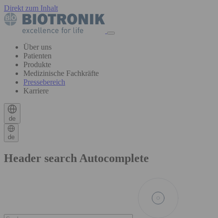
Direkt zum Inhalt
Über uns
Patienten
Produkte
Medizinische Fachkräfte
Pressebereich
Karriere
de
de
Header search Autocomplete