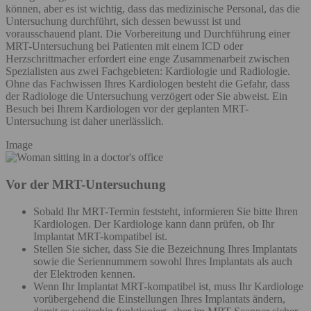
können, aber es ist wichtig, dass das medizinische Personal, das die
Untersuchung durchführt, sich dessen bewusst ist und
vorausschauend plant. Die Vorbereitung und Durchführung einer
MRT-Untersuchung bei Patienten mit einem ICD oder
Herzschrittmacher erfordert eine enge Zusammenarbeit zwischen
Spezialisten aus zwei Fachgebieten: Kardiologie und Radiologie.
Ohne das Fachwissen Ihres Kardiologen besteht die Gefahr, dass
der Radiologe die Untersuchung verzögert oder Sie abweist. Ein
Besuch bei Ihrem Kardiologen vor der geplanten MRT-
Untersuchung ist daher unerlässlich.
Image
Vor der MRT-Untersuchung
Sobald Ihr MRT-Termin feststeht, informieren Sie bitte Ihren
Kardiologen. Der Kardiologe kann dann prüfen, ob Ihr
Implantat MRT-kompatibel ist.
Stellen Sie sicher, dass Sie die Bezeichnung Ihres Implantats
sowie die Seriennummern sowohl Ihres Implantats als auch
der Elektroden kennen.
Wenn Ihr Implantat MRT-kompatibel ist, muss Ihr Kardiologe
vorübergehend die Einstellungen Ihres Implantats ändern,