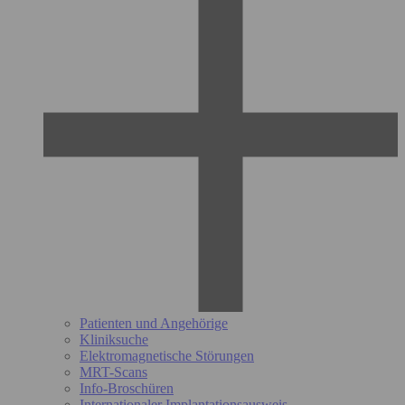
Patienten und Angehörige
Kliniksuche
Elektromagnetische Störungen
MRT-Scans
Info-Broschüren
Internationaler Implantationsausweis