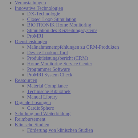
Veranstaltungen
Innovative Technologien
DX-Technologie
Closed-Loop-Stimulation
BIOTRONIK Home Monitoring
Stimulation des Reizleitungssystems
ProMRI
Dienstleistungen
Maßnahmenempfehlungen zu CRM-Produkten
Device Lookup Tool
Produktleistungsbericht (CRM)
Home Monitoring Service Center
Programmer Software
ProMRI System Check
Ressourcen
Material Compliance
Technische Bibliothek
Manual Library
Digitale Lösungen
CardioSphere
Schulung und Weiterbildung
Reimbursement
Klinische Studien
Förderung von klinischen Studien