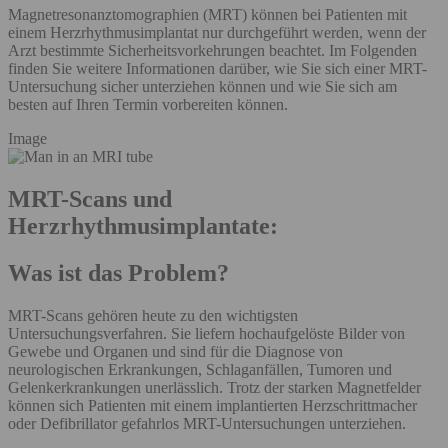
Magnetresonanztomographien (MRT) können bei Patienten mit
einem Herzrhythmusimplantat nur durchgeführt werden, wenn der
Arzt bestimmte Sicherheitsvorkehrungen beachtet. Im Folgenden
finden Sie weitere Informationen darüber, wie Sie sich einer MRT-
Untersuchung sicher unterziehen können und wie Sie sich am
besten auf Ihren Termin vorbereiten können.
Image
MRT-Scans und
Herzrhythmusimplantate:
Was ist das Problem?
MRT-Scans gehören heute zu den wichtigsten
Untersuchungsverfahren. Sie liefern hochaufgelöste Bilder von
Gewebe und Organen und sind für die Diagnose von
neurologischen Erkrankungen, Schlaganfällen, Tumoren und
Gelenkerkrankungen unerlässlich. Trotz der starken Magnetfelder
können sich Patienten mit einem implantierten Herzschrittmacher
oder Defibrillator gefahrlos MRT-Untersuchungen unterziehen.