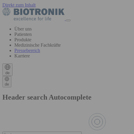
Direkt zum Inhalt
Über uns
Patienten
Produkte
Medizinische Fachkräfte
Pressebereich
Karriere
de
de
Header search Autocomplete