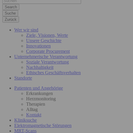
Suche
Zurück
Wer wir sind
Ziele, Visionen, Werte
Unsere Geschichte
Innovationen
Corporate Procurement
Unternehmerische Verantwortung
Soziale Verantwortung
Nachhaltigkeit
Ethisches Geschäftsverhalten
Standorte
Patienten und Angehörige
Erkrankungen
Herzmonitoring
Therapien
Alltag
Kontakt
Kliniksuche
Elektromagnetische Störungen
MRT-Scans