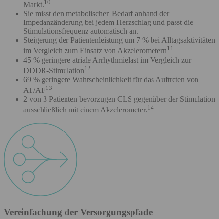
10
Markt.
Sie misst den metabolischen Bedarf anhand der
Impedanzänderung bei jedem Herzschlag und passt die
Stimulationsfrequenz automatisch an.
Steigerung der Patientenleistung um 7 % bei Alltagsaktivitäten
11
im Vergleich zum Einsatz von Akzelerometern
45 % geringere atriale Arrhythmielast im Vergleich zur
12
DDDR-Stimulation
69 % geringere Wahrscheinlichkeit für das Auftreten von
13
AT/AF
2 von 3 Patienten bevorzugen CLS gegenüber der Stimulation
14
ausschließlich mit einem Akzelerometer.
Vereinfachung der Versorgungspfade