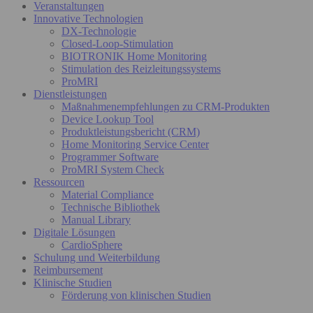
Veranstaltungen
Innovative Technologien
DX-Technologie
Closed-Loop-Stimulation
BIOTRONIK Home Monitoring
Stimulation des Reizleitungssystems
ProMRI
Dienstleistungen
Maßnahmenempfehlungen zu CRM-Produkten
Device Lookup Tool
Produktleistungsbericht (CRM)
Home Monitoring Service Center
Programmer Software
ProMRI System Check
Ressourcen
Material Compliance
Technische Bibliothek
Manual Library
Digitale Lösungen
CardioSphere
Schulung und Weiterbildung
Reimbursement
Klinische Studien
Förderung von klinischen Studien