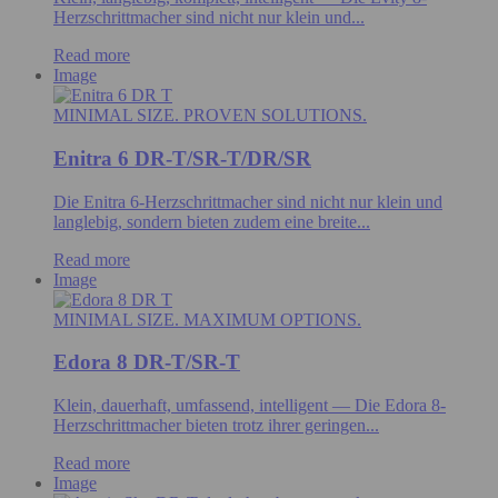
Herzschrittmacher sind nicht nur klein und...
Read more
Image
MINIMAL SIZE. PROVEN SOLUTIONS.
Enitra 6 DR-T/SR-T/DR/SR
Die Enitra 6-Herzschrittmacher sind nicht nur klein und
langlebig, sondern bieten zudem eine breite...
Read more
Image
MINIMAL SIZE. MAXIMUM OPTIONS.
Edora 8 DR-T/SR-T
Klein, dauerhaft, umfassend, intelligent — Die Edora 8-
Herzschrittmacher bieten trotz ihrer geringen...
Read more
Image