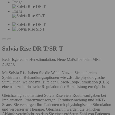
Image
Image
Solvia Rise DR-T/SR-T
Bedarfsgerechte Herzstimulation. Neue Maßstäbe beim MRT-
Zugang.
Mit Solvia Rise haben Sie die Wahl. Nutzen Sie ein breites
Spektrum an Behandlungsoptionen wie z.B. die physiologische
Stimulation, welche mit Hilfe der Closed-Loop-Stimulation (CLS)
eine nahezu intrinsische Regulation der Herzleistung ermöglicht.
Gleichzeitig automatisiert Solvia Rise viele Routineaufgaben bei
Implantation, Präsenznachsorgen, Fernüberwachung und MRT-
Scans. Sie versorgen Ihre Patienten mit physiologischer Stimulation
und verbesserter Therapie. Gleichzeitig werden die täglichen
Abläufe vereinfacht, so dass Sie einer größeren Zahl von Patienten