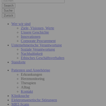
Suche
Zurück
Wer wir sind
Ziele, Visionen, Werte
Unsere Geschichte
Innovationen
Corporate Procurement
Unternehmerische Verantwortung
Soziale Verantwortung
Nachhaltigkeit
Ethisches Geschäftsverhalten
Standorte
Patienten und Angehörige
Erkrankungen
Herzmonitoring
Therapien
Alltag
Kontakt
Kliniksuche
Elektromagnetische Störungen
MRT-Scans