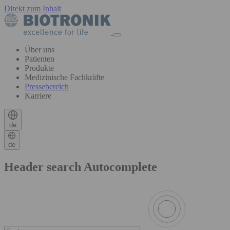
Direkt zum Inhalt
Über uns
Patienten
Produkte
Medizinische Fachkräfte
Pressebereich
Karriere
de
de
Header search Autocomplete