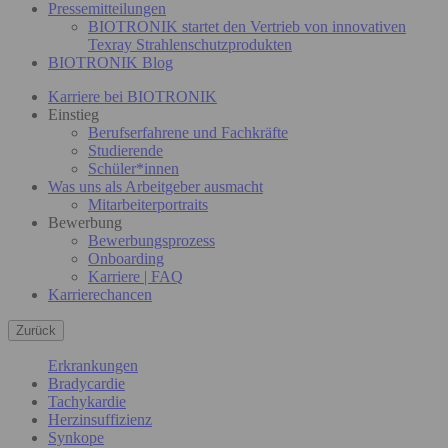
Pressemitteilungen
BIOTRONIK startet den Vertrieb von innovativen
Texray Strahlenschutzprodukten
BIOTRONIK Blog
Karriere bei BIOTRONIK
Einstieg
Berufserfahrene und Fachkräfte
Studierende
Schüler*innen
Was uns als Arbeitgeber ausmacht
Mitarbeiterportraits
Bewerbung
Bewerbungsprozess
Onboarding
Karriere | FAQ
Karrierechancen
Zurück
Erkrankungen
Bradycardie
Tachykardie
Herzinsuffizienz
Synkope