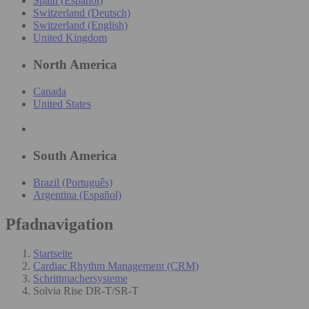
Spain (Español)
Switzerland (Deutsch)
Switzerland (English)
United Kingdom
North America
Canada
United States
South America
Brazil (Português)
Argentina (Español)
Pfadnavigation
Startseite
Cardiac Rhythm Management (CRM)
Schrittmachersysteme
Solvia Rise DR-T/SR-T