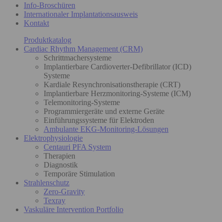
Info-Broschüren
Internationaler Implantationsausweis
Kontakt
Produktkatalog
Cardiac Rhythm Management (CRM)
Schrittmachersysteme
Implantierbare Cardioverter-Defibrillator (ICD)
Systeme
Kardiale Resynchronisationstherapie (CRT)
Implantierbare Herzmonitoring-Systeme (ICM)
Telemonitoring-Systeme
Programmiergeräte und externe Geräte
Einführungssysteme für Elektroden
Ambulante EKG-Monitoring-Lösungen
Elektrophysiologie
Centauri PFA System
Therapien
Diagnostik
Temporäre Stimulation
Strahlenschutz
Zero-Gravity
Texray
Vaskuläre Intervention Portfolio