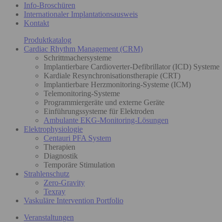
Info-Broschüren
Internationaler Implantationsausweis
Kontakt
Produktkatalog
Cardiac Rhythm Management (CRM)
Schrittmachersysteme
Implantierbare Cardioverter-Defibrillator (ICD) Systeme
Kardiale Resynchronisationstherapie (CRT)
Implantierbare Herzmonitoring-Systeme (ICM)
Telemonitoring-Systeme
Programmiergeräte und externe Geräte
Einführungssysteme für Elektroden
Ambulante EKG-Monitoring-Lösungen
Elektrophysiologie
Centauri PFA System
Therapien
Diagnostik
Temporäre Stimulation
Strahlenschutz
Zero-Gravity
Texray
Vaskuläre Intervention Portfolio
Veranstaltungen