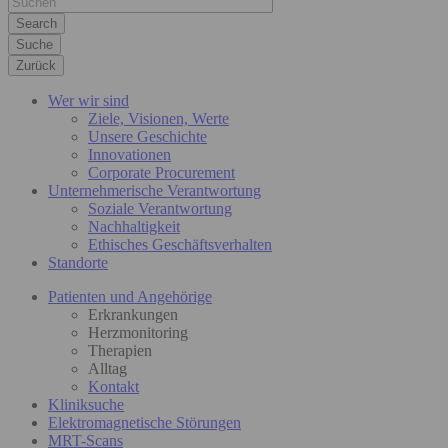
Suche
Zurück
Wer wir sind
Ziele, Visionen, Werte
Unsere Geschichte
Innovationen
Corporate Procurement
Unternehmerische Verantwortung
Soziale Verantwortung
Nachhaltigkeit
Ethisches Geschäftsverhalten
Standorte
Patienten und Angehörige
Erkrankungen
Herzmonitoring
Therapien
Alltag
Kontakt
Kliniksuche
Elektromagnetische Störungen
MRT-Scans