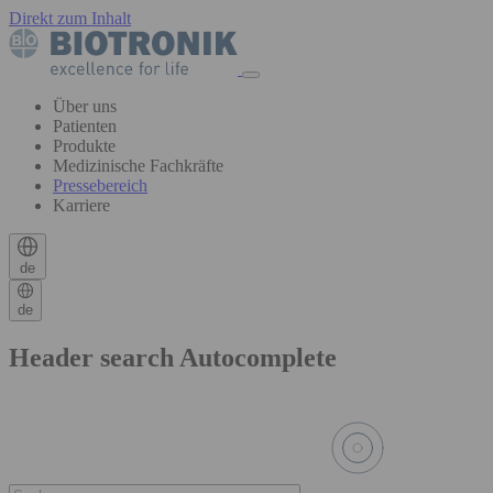
Direkt zum Inhalt
Über uns
Patienten
Produkte
Medizinische Fachkräfte
Pressebereich
Karriere
de
de
Header search Autocomplete