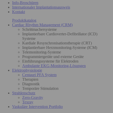
Info-Broschüren
Internationaler Implantationsausweis
Kontakt
Produktkatalog
Cardiac Rhythm Management (CRM)
Schrittmachersysteme
Implantierbare Cardioverter-Defibrillator (ICD)
Systeme
Kardiale Resynchronisationstherapie (CRT)
Implantierbare Herzmonitoring-Systeme (ICM)
Telemonitoring-Systeme
Programmiergeräte und externe Geräte
Einführungssysteme für Elektroden
Ambulante EKG-Monitoring-Lösungen
Elektrophysiologie
Centauri PFA System
Therapien
Diagnostik
Temporäre Stimulation
Strahlenschutz
Zero-Gravity
Texray
Vaskuläre Intervention Portfolio