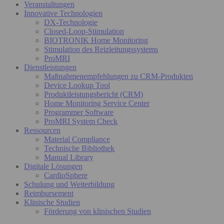
Veranstaltungen
Innovative Technologien
DX-Technologie
Closed-Loop-Stimulation
BIOTRONIK Home Monitoring
Stimulation des Reizleitungssystems
ProMRI
Dienstleistungen
Maßnahmenempfehlungen zu CRM-Produkten
Device Lookup Tool
Produktleistungsbericht (CRM)
Home Monitoring Service Center
Programmer Software
ProMRI System Check
Ressourcen
Material Compliance
Technische Bibliothek
Manual Library
Digitale Lösungen
CardioSphere
Schulung und Weiterbildung
Reimbursement
Klinische Studien
Förderung von klinischen Studien