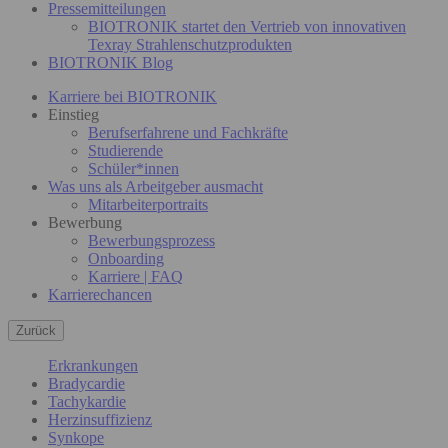
Pressemitteilungen
BIOTRONIK startet den Vertrieb von innovativen
Texray Strahlenschutzprodukten
BIOTRONIK Blog
Karriere bei BIOTRONIK
Einstieg
Berufserfahrene und Fachkräfte
Studierende
Schüler*innen
Was uns als Arbeitgeber ausmacht
Mitarbeiterportraits
Bewerbung
Bewerbungsprozess
Onboarding
Karriere | FAQ
Karrierechancen
Zurück
Erkrankungen
Bradycardie
Tachykardie
Herzinsuffizienz
Synkope