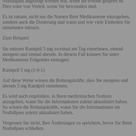
Notfallpass angezeigt werden soll, wenn Ihr iPhone gesperrt ist.
Dies wäre von Vorteil, wenn Sie bewusstlos sind.
Es ist ratsam, nicht nur die Namen Ihrer Medikamente einzugeben,
sondern auch die Dosierung und wann und wie viele Einheiten Sie
einnehmen müssen.
Zum Beispiel:
Sie müssen Ramipril 5 mg zweimal am Tag einnehmen, einmal
morgens und einmal abends. In diesem Fall können Sie unter
Medikamente Folgendes eintragen:
Ramipril 5 mg (1-0-1)
Auf diese Weise wissen die Rettungskräfte, dass Sie morgens und
abends 5 mg Ramipril einnehmen.
Es wird auch empfohlen, in Ihren medizinischen Notizen
anzugeben, wann Sie die Informationen zuletzt aktualisiert haben.
So wissen die Rettungskräfte, wann Sie die Informationen im
Notfallpass zuletzt aktualisiert haben.
Vergessen Sie nicht, Ihre Änderungen zu speichern, bevor Sie Ihren
Notfallpass schließen.