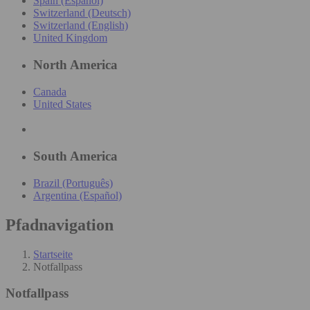
Spain (Español)
Switzerland (Deutsch)
Switzerland (English)
United Kingdom
North America
Canada
United States
South America
Brazil (Português)
Argentina (Español)
Pfadnavigation
Startseite
Notfallpass
Notfallpass