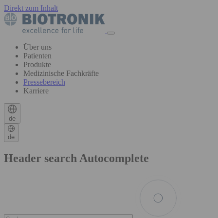
Direkt zum Inhalt
Über uns
Patienten
Produkte
Medizinische Fachkräfte
Pressebereich
Karriere
de
de
Header search Autocomplete