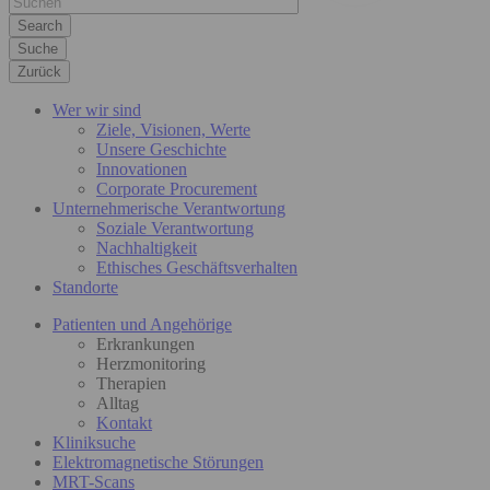
Suche
Zurück
Wer wir sind
Ziele, Visionen, Werte
Unsere Geschichte
Innovationen
Corporate Procurement
Unternehmerische Verantwortung
Soziale Verantwortung
Nachhaltigkeit
Ethisches Geschäftsverhalten
Standorte
Patienten und Angehörige
Erkrankungen
Herzmonitoring
Therapien
Alltag
Kontakt
Kliniksuche
Elektromagnetische Störungen
MRT-Scans