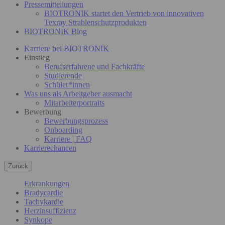
Pressemitteilungen
BIOTRONIK startet den Vertrieb von innovativen
Texray Strahlenschutzprodukten
BIOTRONIK Blog
Karriere bei BIOTRONIK
Einstieg
Berufserfahrene und Fachkräfte
Studierende
Schüler*innen
Was uns als Arbeitgeber ausmacht
Mitarbeiterportraits
Bewerbung
Bewerbungsprozess
Onboarding
Karriere | FAQ
Karrierechancen
Zurück
Erkrankungen
Bradycardie
Tachykardie
Herzinsuffizienz
Synkope