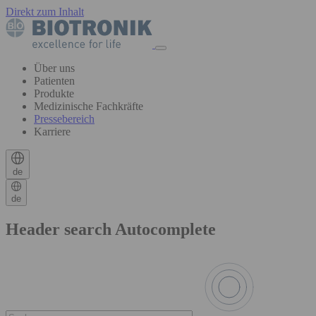
Direkt zum Inhalt
Über uns
Patienten
Produkte
Medizinische Fachkräfte
Pressebereich
Karriere
de
de
Header search Autocomplete