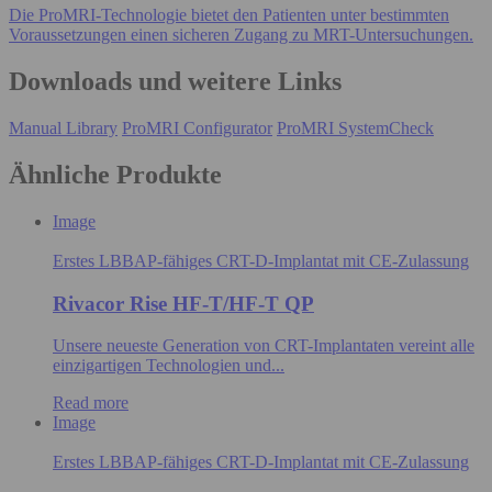
Die ProMRI-Technologie bietet den Patienten unter bestimmten
Voraussetzungen einen sicheren Zugang zu MRT-Untersuchungen.
Downloads und weitere Links
Manual Library
ProMRI Configurator
ProMRI SystemCheck
Ähnliche Produkte
Image
Erstes LBBAP-fähiges CRT-D-Implantat mit CE-Zulassung
Rivacor Rise HF-T/HF-T QP
Unsere neueste Generation von CRT-Implantaten vereint alle
einzigartigen Technologien und...
Read more
Image
Erstes LBBAP-fähiges CRT-D-Implantat mit CE-Zulassung