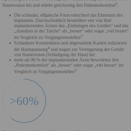
3
Hauterosion bei und erhöht gleichzeitig den Patientenkomfort
.
Die schlanke, elliptische Form erleichtert das Einsetzen des
Implantats. Durchschnittlich beurteilten vier von fünf
implantierenden Ärzten das „Einbringen des Gerätes“ und das
„Annähen in der Tasche“ als „besser“ oder sogar „viel besser“
3
im Vergleich zu Vorgängermodellen
Schlankere Konstruktion und abgerundete Kanten reduzieren
4
die Hautspannung
und tragen zur Verringerung der Gefahr
von Hauterosion (Schädigung der Haut) bei
mehr als 90 % der implantierenden Ärzte bewerteten den
„Patientenkomfort“ als „besser“ oder sogar „viel besser“ im
3
Vergleich zu Vorgängermodellen