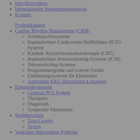
Info-Broschüren
Internationaler Implantationsausweis
Kontakt
Produktkatalog
Cardiac Rhythm Management (CRM)
Schrittmachersysteme
Implantierbare Cardioverter-Defibrillator (ICD)
Systeme
Kardiale Resynchronisationstherapie (CRT)
Implantierbare Herzmonitoring-Systeme (ICM)
Telemonitoring-Systeme
Programmiergeräte und externe Geräte
Einführungssysteme für Elektroden
Ambulante EKG-Monitoring-Lösungen
Elektrophysiologie
Centauri PFA System
Therapien
Diagnostik
Temporäre Stimulation
Strahlenschutz
Zero-Gravity
Texray
Vaskuläre Intervention Portfolio