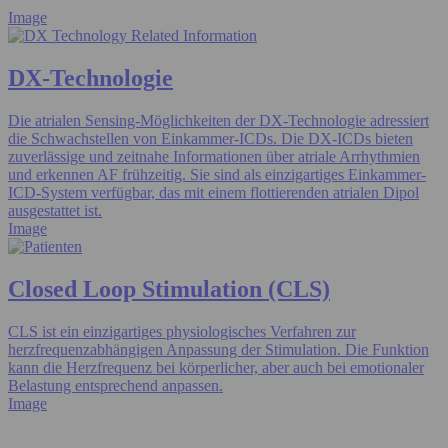
Image
DX-Technologie
Die atrialen Sensing-Möglichkeiten der DX-Technologie adressiert
die Schwachstellen von Einkammer-ICDs. Die DX-ICDs bieten
zuverlässige und zeitnahe Informationen über atriale Arrhythmien
und erkennen AF frühzeitig. Sie sind als einzigartiges Einkammer-
ICD-System verfügbar, das mit einem flottierenden atrialen Dipol
ausgestattet ist.
Image
Closed Loop Stimulation (CLS)
CLS ist ein einzigartiges physiologisches Verfahren zur
herzfrequenzabhängigen Anpassung der Stimulation. Die Funktion
kann die Herzfrequenz bei körperlicher, aber auch bei emotionaler
Belastung entsprechend anpassen.
Image