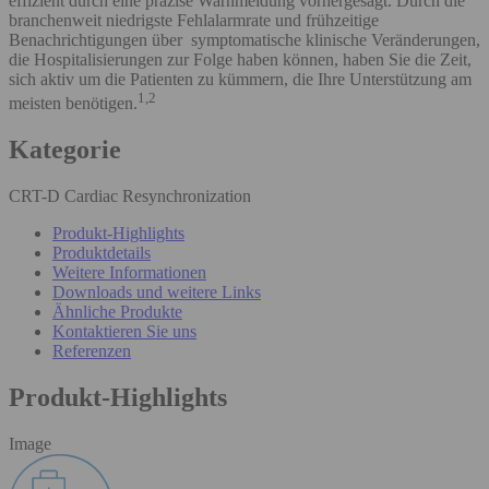
effizient durch eine präzise Warnmeldung vorhergesagt. Durch die
branchenweit niedrigste Fehlalarmrate und frühzeitige
Benachrichtigungen über symptomatische klinische Veränderungen,
die Hospitalisierungen zur Folge haben können, haben Sie die Zeit,
sich aktiv um die Patienten zu kümmern, die Ihre Unterstützung am
1,2
meisten benötigen.
Kategorie
CRT-D Cardiac Resynchronization
Produkt-Highlights
Produktdetails
Weitere Informationen
Downloads und weitere Links
Ähnliche Produkte
Kontaktieren Sie uns
Referenzen
Produkt-Highlights
Image