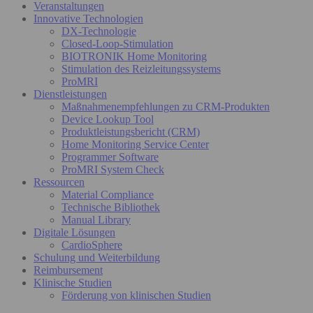
Veranstaltungen
Innovative Technologien
DX-Technologie
Closed-Loop-Stimulation
BIOTRONIK Home Monitoring
Stimulation des Reizleitungssystems
ProMRI
Dienstleistungen
Maßnahmenempfehlungen zu CRM-Produkten
Device Lookup Tool
Produktleistungsbericht (CRM)
Home Monitoring Service Center
Programmer Software
ProMRI System Check
Ressourcen
Material Compliance
Technische Bibliothek
Manual Library
Digitale Lösungen
CardioSphere
Schulung und Weiterbildung
Reimbursement
Klinische Studien
Förderung von klinischen Studien