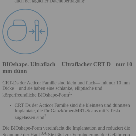
auch bei täglicher Datenübertragung
BIOshape. Ultraflach – Ultraflacher CRT-D - nur 10
mm dünn
CRT-Ds der Acticor Familie sind klein und flach— mit nur 10 mm
Dicke – und sie haben eine schlanke, elliptische und
1.
körperfreundliche BIOshape-Form
CRT-Ds der Acticor Familie sind die kleinsten und dünnsten
Implantate, die für Ganzkörper-MRT-Scans mit 3 Tesla
2
zugelassen sind
Die BIOshape-Form vereinfacht die Implantation und reduziert die
3,4.
Spannung der Haut.
Sie trägt zur Verminderung der Gefahr von