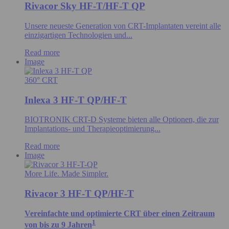
Rivacor Sky HF-T/HF-T QP
Unsere neueste Generation von CRT-Implantaten vereint alle
einzigartigen Technologien und...
Read more
Image
360° CRT
Inlexa 3 HF-T QP/HF-T
BIOTRONIK CRT-D Systeme bieten alle Optionen, die zur
Implantations- und Therapieoptimierung...
Read more
Image
More Life. Made Simpler.
Rivacor 3 HF-T QP/HF-T
Vereinfachte und optimierte CRT über einen Zeitraum
1
von bis zu 9 Jahren