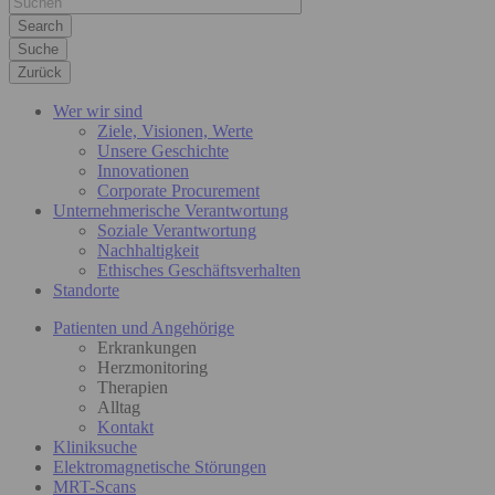
Suche
Zurück
Wer wir sind
Ziele, Visionen, Werte
Unsere Geschichte
Innovationen
Corporate Procurement
Unternehmerische Verantwortung
Soziale Verantwortung
Nachhaltigkeit
Ethisches Geschäftsverhalten
Standorte
Patienten und Angehörige
Erkrankungen
Herzmonitoring
Therapien
Alltag
Kontakt
Kliniksuche
Elektromagnetische Störungen
MRT-Scans