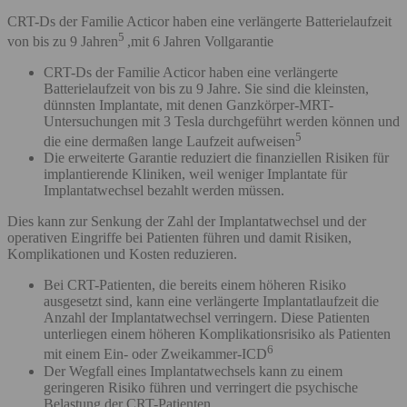
CRT-Ds der Familie Acticor haben eine verlängerte Batterielaufzeit
5
von bis zu 9 Jahren
,mit 6 Jahren Vollgarantie
CRT-Ds der Familie Acticor haben eine verlängerte
Batterielaufzeit von bis zu 9 Jahre. Sie sind die kleinsten,
dünnsten Implantate, mit denen Ganzkörper-MRT-
Untersuchungen mit 3 Tesla durchgeführt werden können und
5
die eine dermaßen lange Laufzeit aufweisen
Die erweiterte Garantie reduziert die finanziellen Risiken für
implantierende Kliniken, weil weniger Implantate für
Implantatwechsel bezahlt werden müssen.
Dies kann zur Senkung der Zahl der Implantatwechsel und der
operativen Eingriffe bei Patienten führen und damit Risiken,
Komplikationen und Kosten reduzieren.
Bei CRT-Patienten, die bereits einem höheren Risiko
ausgesetzt sind, kann eine verlängerte Implantatlaufzeit die
Anzahl der Implantatwechsel verringern. Diese Patienten
unterliegen einem höheren Komplikationsrisiko als Patienten
6
mit einem Ein- oder Zweikammer-ICD
Der Wegfall eines Implantatwechsels kann zu einem
geringeren Risiko führen und verringert die psychische
Belastung der CRT-Patienten.