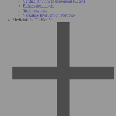
Cardiac Rhythm Management (CRM)
Elektrophysiologie
Strahlenschutz
Vaskuläre Intervention Portfolio
Medizinische Fachkräfte