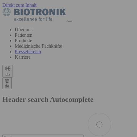
Direkt zum Inhalt
Über uns
Patienten
Produkte
Medizinische Fachkräfte
Pressebereich
Karriere
de
de
Header search Autocomplete