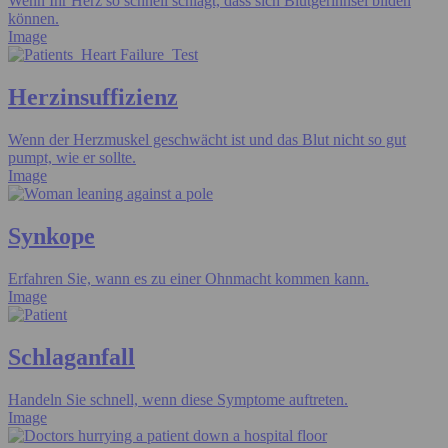
Wenn Ihr Herz so schnell schlägt, dass sich Blutgerinnsel bilden
können.
Image
Herzinsuffizienz
Wenn der Herzmuskel geschwächt ist und das Blut nicht so gut
pumpt, wie er sollte.
Image
Synkope
Erfahren Sie, wann es zu einer Ohnmacht kommen kann.
Image
Schlaganfall
Handeln Sie schnell, wenn diese Symptome auftreten.
Image