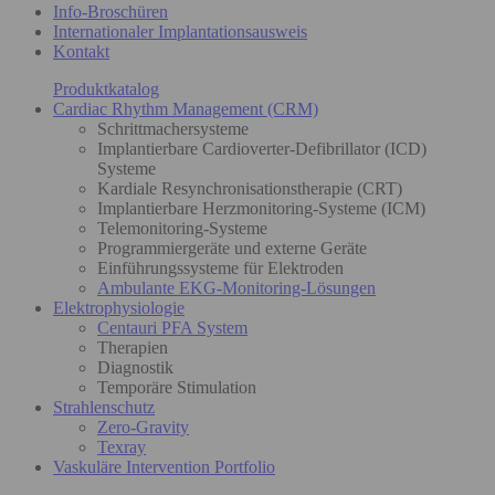
Info-Broschüren
Internationaler Implantationsausweis
Kontakt
Produktkatalog
Cardiac Rhythm Management (CRM)
Schrittmachersysteme
Implantierbare Cardioverter-Defibrillator (ICD)
Systeme
Kardiale Resynchronisationstherapie (CRT)
Implantierbare Herzmonitoring-Systeme (ICM)
Telemonitoring-Systeme
Programmiergeräte und externe Geräte
Einführungssysteme für Elektroden
Ambulante EKG-Monitoring-Lösungen
Elektrophysiologie
Centauri PFA System
Therapien
Diagnostik
Temporäre Stimulation
Strahlenschutz
Zero-Gravity
Texray
Vaskuläre Intervention Portfolio