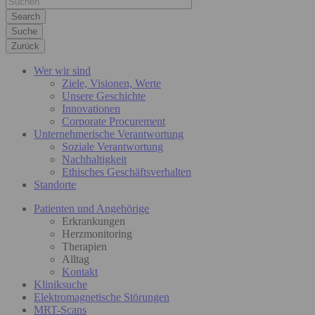
Suche
Zurück
Wer wir sind
Ziele, Visionen, Werte
Unsere Geschichte
Innovationen
Corporate Procurement
Unternehmerische Verantwortung
Soziale Verantwortung
Nachhaltigkeit
Ethisches Geschäftsverhalten
Standorte
Patienten und Angehörige
Erkrankungen
Herzmonitoring
Therapien
Alltag
Kontakt
Kliniksuche
Elektromagnetische Störungen
MRT-Scans