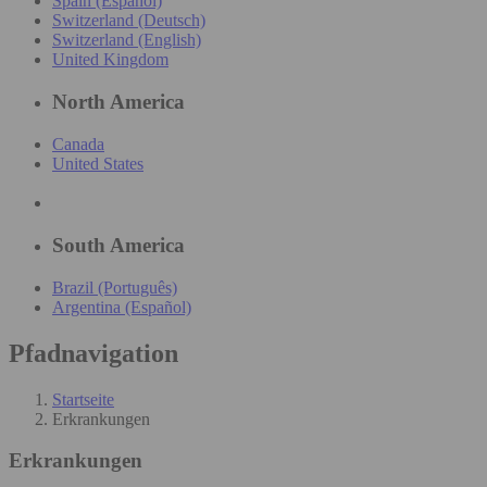
Spain (Español)
Switzerland (Deutsch)
Switzerland (English)
United Kingdom
North America
Canada
United States
South America
Brazil (Português)
Argentina (Español)
Pfadnavigation
Startseite
Erkrankungen
Erkrankungen