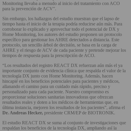
Monitoring llevaba a menudo al inicio del tratamiento con ACO
para la prevención de ACV”.
Sin embargo, los hallazgos del estudio muestran que el lapso de
tiempo hasta el inicio de la terapia podría reducirse aún más. Para
corroborar lo explicado y aprovechar todo el potencial de DX y
Home Monitoring, los autores del estudio proponen un protocolo
específico para gestionar los AHRE detectados a distancia. Este
protocolo, un sencillo árbol de decisión, se basa en la carga de
AHRE y el riesgo de ACV de cada paciente y pretende mejorar los
tiempos de respuesta para la prescripción de ACO.
“Los resultados del registro REACT DX refuerzan aún más el ya
importante conjunto de evidencia clínica que respalda el valor de la
tecnología DX junto con Home Monitoring. Además, hacen
hincapié en los beneficios potenciales para pacientes y médicos,
allanando el camino para un cuidado más rápido, preciso y
personalizado para cada paciente. Nuestro compromiso es
proporcionar soluciones sanitarias innovadoras que ofrezcan
resultados reales y doten a los médicos de herramientas que, en
última instancia, mejoren los resultados de los pacientes”, afirma el
Dr. Andreas Hecker,
presidente CRM/EP de BIOTRONIK.
El estudio REACT DX se suma al conjunto de investigaciones que
respaldan los beneficios de la tecnología DX, ampliando así la