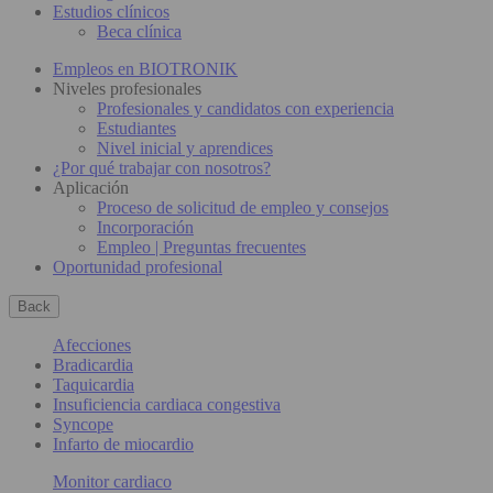
Estudios clínicos
Beca clínica
Empleos en BIOTRONIK
Niveles profesionales
Profesionales y candidatos con experiencia
Estudiantes
Nivel inicial y aprendices
¿Por qué trabajar con nosotros?
Aplicación
Proceso de solicitud de empleo y consejos
Incorporación
Empleo | Preguntas frecuentes
Oportunidad profesional
Back
Afecciones
Bradicardia
Taquicardia
Insuficiencia cardiaca congestiva
Syncope
Infarto de miocardio
Monitor cardiaco