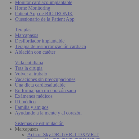
Monitor cardiaco implantable
Home Monitoring
Patient App de BIOTRONIK
Cuestionario de la Patient App
Terapias
Marcapasos
Desfibrilador implantable
Terapia de resincronización cardiaca
Ablación con catéter
Vida cotidiana
Tras la cirugía
Volver al trabajo
Vacaciones sin preocupaciones
Una dieta cardiosaludable
En forma para un corazón sano
Exámenes médicos
ID médico
Familia y amigos
Ayudando a la mente y al corazón
Sistemas de estimulación
Marcapasos
Acticor Sky DR-T/VR-T DX/VR-T