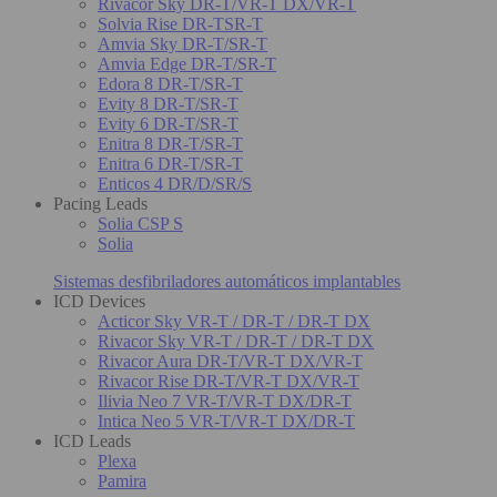
Rivacor Sky DR-T/VR-T DX/VR-T
Solvia Rise DR-TSR-T
Amvia Sky DR-T/SR-T
Amvia Edge DR-T/SR-T
Edora 8 DR-T/SR-T
Evity 8 DR-T/SR-T
Evity 6 DR-T/SR-T
Enitra 8 DR-T/SR-T
Enitra 6 DR-T/SR-T
Enticos 4 DR/D/SR/S
Pacing Leads
Solia CSP S
Solia
Sistemas desfibriladores automáticos implantables
ICD Devices
Acticor Sky VR-T / DR-T / DR-T DX
Rivacor Sky VR-T / DR-T / DR-T DX
Rivacor Aura DR-T/VR-T DX/VR-T
Rivacor Rise DR-T/VR-T DX/VR-T
Ilivia Neo 7 VR-T/VR-T DX/DR-T
Intica Neo 5 VR-T/VR-T DX/DR-T
ICD Leads
Plexa
Pamira