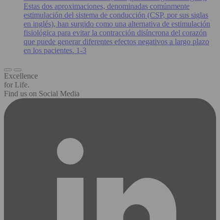
Estas dos aproximaciones, denominadas comúnmente
estimulación del sistema de conducción (CSP, por sus siglas
en inglés), han surgido como una alternativa de estimulación
fisiológica para evitar la contracción disíncrona del corazón
que puede generar diferentes efectos negativos a largo plazo
en los pacientes. 1-3
Excellence
for Life.
Find us on Social Media