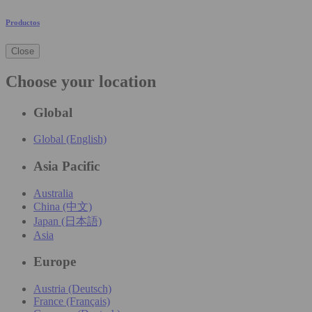
Productos
Close
Choose your location
Global
Global (English)
Asia Pacific
Australia
China (中文)
Japan (日本語)
Asia
Europe
Austria (Deutsch)
France (Français)