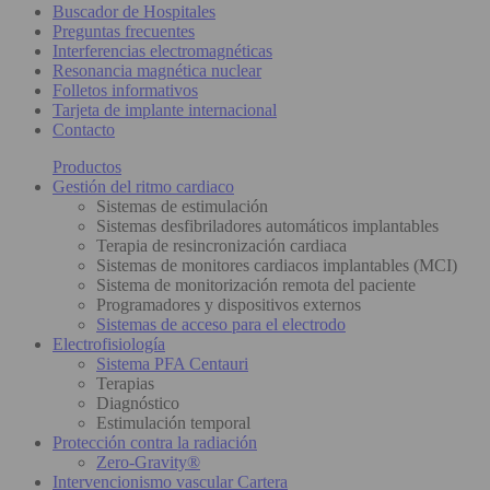
Buscador de Hospitales
Preguntas frecuentes
Interferencias electromagnéticas
Resonancia magnética nuclear
Folletos informativos
Tarjeta de implante internacional
Contacto
Productos
Gestión del ritmo cardiaco
Sistemas de estimulación
Sistemas desfibriladores automáticos implantables
Terapia de resincronización cardiaca
Sistemas de monitores cardiacos implantables (MCI)
Sistema de monitorización remota del paciente
Programadores y dispositivos externos
Sistemas de acceso para el electrodo
Electrofisiología
Sistema PFA Centauri
Terapias
Diagnóstico
Estimulación temporal
Protección contra la radiación
Zero-Gravity®
Intervencionismo vascular Cartera