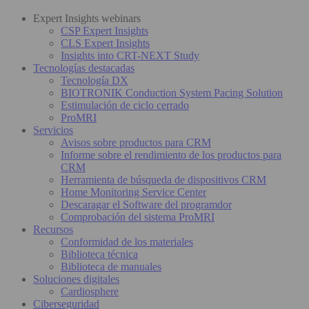
Expert Insights webinars
CSP Expert Insights
CLS Expert Insights
Insights into CRT-NEXT Study
Tecnologías destacadas
Tecnología DX
BIOTRONIK Conduction System Pacing Solution
Estimulación de ciclo cerrado
ProMRI
Servicios
Avisos sobre productos para CRM
Informe sobre el rendimiento de los productos para
CRM
Herramienta de búsqueda de dispositivos CRM
Home Monitoring Service Center
Descaragar el Software del programdor
Comprobación del sistema ProMRI
Recursos
Conformidad de los materiales
Biblioteca técnica
Biblioteca de manuales
Soluciones digitales
Cardiosphere
Ciberseguridad