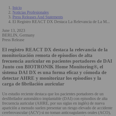
Inicio
Noticias Profesionales
Press Releases And Statements
El Registro REACT DX Destaca La Relevancia de La M...
June 13, 2023
BERLIN, Germany
Press Release
El registro REACT DX destaca la relevancia de la
monitorización remota de episodios de alta
frecuencia auricular en pacientes portadores de DAI
Junto con BIOTRONIK Home Monitoring®, el
sistema DAI DX es una forma eficaz y cómoda de
detectar AHRE y monitorizar los episodios y la
carga de fibrilación auricular
Un estudio reciente destaca que los pacientes portadores de un
desfibrilador automático implantable (DAI) con episodios de alta
frecuencia auricular (AHRE, por sus siglas en inglés) de nueva
aparición a menudo suelen presentar un riesgo elevado de accidente
cerebrovascular (ACV) si no toman anticoagulantes orales (ACO),