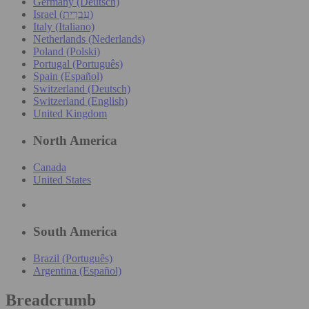
Germany (Deutsch)
Israel (עִברִית)
Italy (Italiano)
Netherlands (Nederlands)
Poland (Polski)
Portugal (Português)
Spain (Español)
Switzerland (Deutsch)
Switzerland (English)
United Kingdom
North America
Canada
United States
South America
Brazil (Português)
Argentina (Español)
Breadcrumb