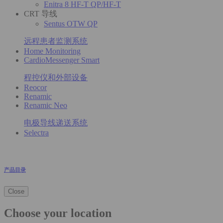
Enitra 8 HF-T QP/HF-T
CRT 导线
Sentus OTW QP
远程患者监测系统
Home Monitoring
CardioMessenger Smart
程控仪和外部设备
Reocor
Renamic
Renamic Neo
电极导线递送系统
Selectra
产品目录
Close
Choose your location