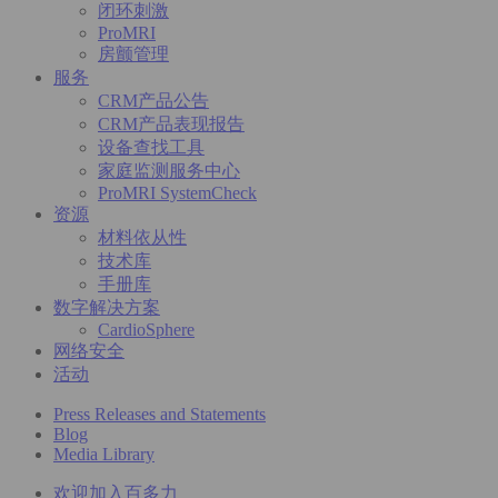
闭环刺激
ProMRI
房颤管理
服务
CRM产品公告
CRM产品表现报告
设备查找工具
家庭监测服务中心
ProMRI SystemCheck
资源
材料依从性
技术库
手册库
数字解决方案
CardioSphere
网络安全
活动
Press Releases and Statements
Blog
Media Library
欢迎加入百多力