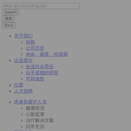
搜索
Back
关于我们
创新
公司历史
使命、愿景、价值观
企业责任
企业社会责任
合乎道德的经营
可持续性
位置
人才招聘
患者和看护人员
健康状况
心脏监测
冶疗解决方案
日常生活