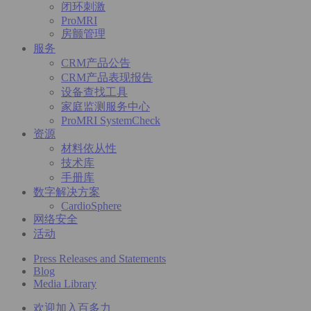
闭环刺激
ProMRI
房颤管理
服务
CRM产品公告
CRM产品表现报告
设备查找工具
家庭监测服务中心
ProMRI SystemCheck
资源
材料依从性
技术库
手册库
数字解决方案
CardioSphere
网络安全
活动
Press Releases and Statements
Blog
Media Library
欢迎加入百多力