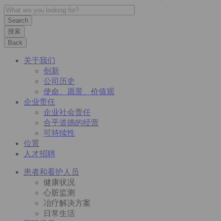
搜索
Back
关于我们
创新
公司历史
使命、愿景、价值观
企业责任
企业社会责任
合乎道德的经营
可持续性
位置
人才招聘
患者和看护人员
健康状况
心脏监测
冶疗解决方案
日常生活