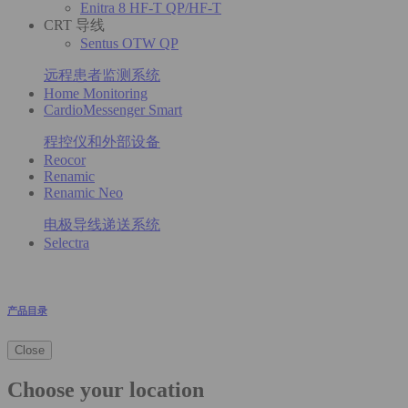
Enitra 8 HF-T QP/HF-T
CRT 导线
Sentus OTW QP
远程患者监测系统
Home Monitoring
CardioMessenger Smart
程控仪和外部设备
Reocor
Renamic
Renamic Neo
电极导线递送系统
Selectra
产品目录
Close
Choose your location