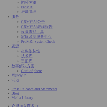
闭环刺激
ProMRI
房颤管理
服务
CRM产品公告
CRM产品表现报告
设备查找工具
家庭监测服务中心
ProMRI SystemCheck
资源
材料依从性
技术库
手册库
数字解决方案
CardioSphere
网络安全
活动
Press Releases and Statements
Blog
Media Library
欢迎加入百多力