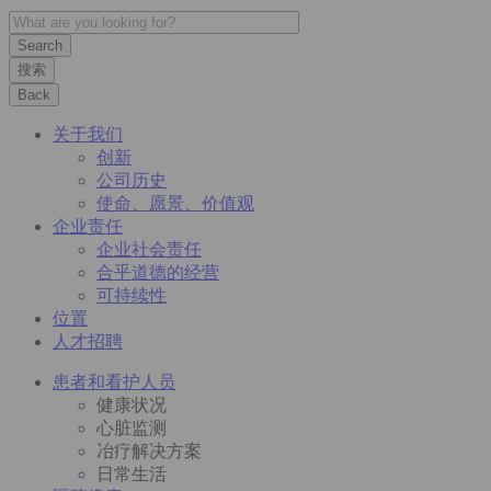
搜索
Back
关于我们
创新
公司历史
使命、愿景、价值观
企业责任
企业社会责任
合乎道德的经营
可持续性
位置
人才招聘
患者和看护人员
健康状况
心脏监测
冶疗解决方案
日常生活