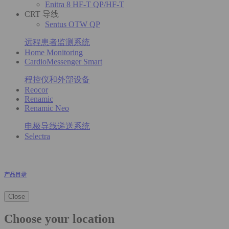
Enitra 8 HF-T QP/HF-T
CRT 导线
Sentus OTW QP
远程患者监测系统
Home Monitoring
CardioMessenger Smart
程控仪和外部设备
Reocor
Renamic
Renamic Neo
电极导线递送系统
Selectra
产品目录
Close
Choose your location