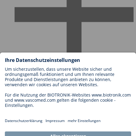
Karriere bei BIOTRONIK
Einstieg
Was uns als Arbeitgeber ausmacht
Bewerbung
Karrierechancen
Legal
Allgemeine Geschäftsbedingungen
Cookie-Einstellungen