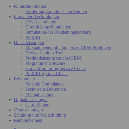
Klinische Studien
Förderung von klinischen Studien
Innovative Technologien
DX-Technologie
Closed-Loop-Stimulation
Stimulation des Reizleitungssystems
ProMRI
Dienstleistungen
Maßnahmenempfehlungen zu CRM-Produkten
Device Lookup Tool
Produktleistungsbericht (CRM)
Programmer Software
Home Monitoring Service Center
ProMRI System Check
Ressourcen
Material Compliance
Technische Bibliothek
Manual Library
Digitale Lösungen
CardioSphere
Veranstaltungen
Schulung und Weiterbildung
Reimbursement