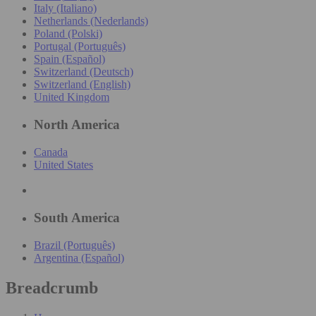
Italy (Italiano)
Netherlands (Nederlands)
Poland (Polski)
Portugal (Português)
Spain (Español)
Switzerland (Deutsch)
Switzerland (English)
United Kingdom
North America
Canada
United States
South America
Brazil (Português)
Argentina (Español)
Breadcrumb