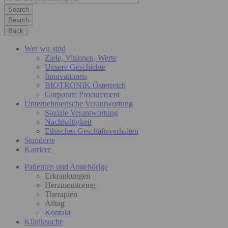
Search
Back
Wer wir sind
Ziele, Visionen, Werte
Unsere Geschichte
Innovationen
BIOTRONIK Österreich
Corporate Procurement
Unternehmerische Verantwortung
Soziale Verantwortung
Nachhaltigkeit
Ethisches Geschäftsverhalten
Standorte
Karriere
Patienten und Angehörige
Erkrankungen
Herzmonitoring
Therapien
Alltag
Kontakt
Kliniksuche