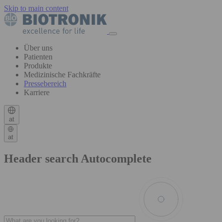
Skip to main content
Über uns
Patienten
Produkte
Medizinische Fachkräfte
Pressebereich
Karriere
at
at
Header search Autocomplete