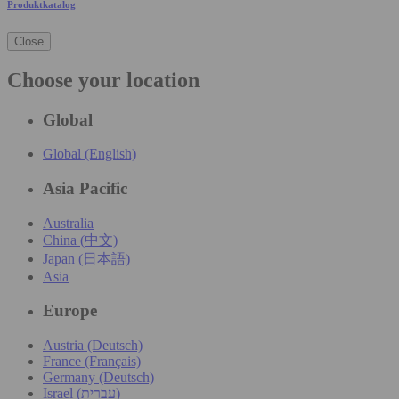
Produktkatalog
Close
Choose your location
Global
Global (English)
Asia Pacific
Australia
China (中文)
Japan (日本語)
Asia
Europe
Austria (Deutsch)
France (Français)
Germany (Deutsch)
Israel (עִברִית)