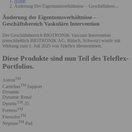
Home
Änderung Der Eigentumsverhältnisse – Geschäftsbere...
Änderung der Eigentumsverhältnisse –
Geschäftsbereich Vaskuläre Intervention
Der Geschäftsbereich BIOTRONIK Vascular Intervention
(einschließlich BIOTRONIK AG, Bülach, Schweiz) wurde mit
Wirkung zum 1. Juli 2025 von Teleflex übernommen.
Diese Produkte sind nun Teil des Teleflex-
Portfolios.
TM
Astron
TM
Carnelian
Support
Dynamic
Dynamic Renal
TM
Dynetic
-35
TM
Fortress
TM
Freesolve
TM
Neptune
Pad