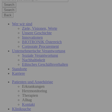
Search
Back
Wer wir sind
Ziele, Visionen, Werte
Unsere Geschichte
Innovationen
BIOTRONIK Österreich
Corporate Procurement
Unternehmerische Verantwortung
Soziale Verantwortung
Nachhaltigkeit
Ethisches Geschäftsverhalten
Standorte
Karriere
Patienten und Angehörige
Erkrankungen
Herzmonitoring
Therapien
Alltag
Kontakt
Kliniksuche