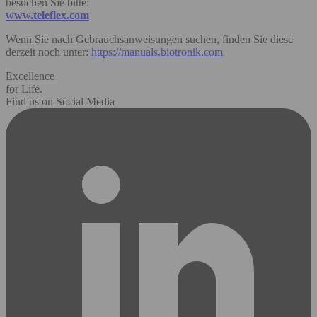
besuchen Sie bitte:
www.teleflex.com
Wenn Sie nach Gebrauchsanweisungen suchen, finden Sie diese
derzeit noch unter:
https://manuals.biotronik.com
Excellence
for Life.
Find us on Social Media