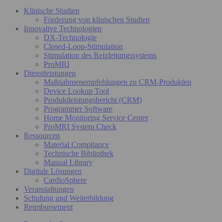
Klinische Studien
Förderung von klinischen Studien
Innovative Technologien
DX-Technologie
Closed-Loop-Stimulation
Stimulation des Reizleitungssystems
ProMRI
Dienstleistungen
Maßnahmenempfehlungen zu CRM-Produkten
Device Lookup Tool
Produktleistungsbericht (CRM)
Programmer Software
Home Monitoring Service Center
ProMRI System Check
Ressourcen
Material Compliance
Technische Bibliothek
Manual Library
Digitale Lösungen
CardioSphere
Veranstaltungen
Schulung und Weiterbildung
Reimbursement