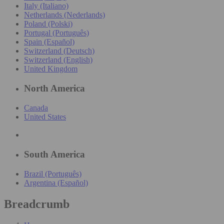
Italy (Italiano)
Netherlands (Nederlands)
Poland (Polski)
Portugal (Português)
Spain (Español)
Switzerland (Deutsch)
Switzerland (English)
United Kingdom
North America
Canada
United States
South America
Brazil (Português)
Argentina (Español)
Breadcrumb