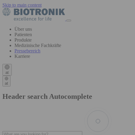
Skip to main content
Über uns
Patienten
Produkte
Medizinische Fachkräfte
Pressebereich
Karriere
at
at
Header search Autocomplete