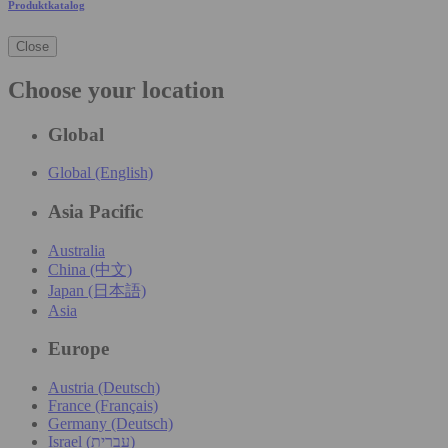
Produktkatalog
Close
Choose your location
Global
Global (English)
Asia Pacific
Australia
China (中文)
Japan (日本語)
Asia
Europe
Austria (Deutsch)
France (Français)
Germany (Deutsch)
Israel (עִברִית)