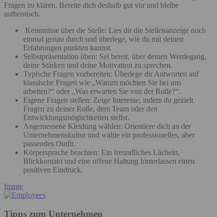
Fragen zu klären. Bereite dich deshalb gut vor und bleibe
authentisch.
Kenntnisse über die Stelle: Lies dir die Stellenanzeige noch
einmal genau durch und überlege, wie du mit deinen
Erfahrungen punkten kannst.
Selbstpräsentation üben: Sei bereit, über deinen Werdegang,
deine Stärken und deine Motivation zu sprechen.
Typische Fragen vorbereiten: Überlege dir Antworten auf
klassische Fragen wie „Warum möchten Sie bei uns
arbeiten?“ oder „Was erwarten Sie von der Rolle?“.
Eigene Fragen stellen: Zeige Interesse, indem du gezielt
Fragen zu deiner Rolle, dem Team oder den
Entwicklungsmöglichkeiten stellst.
Angemessene Kleidung wählen: Orientiere dich an der
Unternehmenskultur und wähle ein professionelles, aber
passendes Outfit.
Körpersprache beachten: Ein freundliches Lächeln,
Blickkontakt und eine offene Haltung hinterlassen einen
positiven Eindruck.
Image
Tipps zum Unternehmen