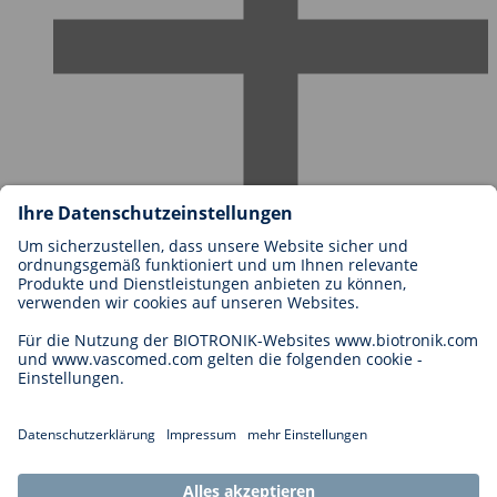
Karriere bei BIOTRONIK
Einstieg
Was uns als Arbeitgeber ausmacht
Bewerbung
Karrierechancen
Legal
Allgemeine Geschäftsbedingungen
Cookie-Einstellungen
Impressum