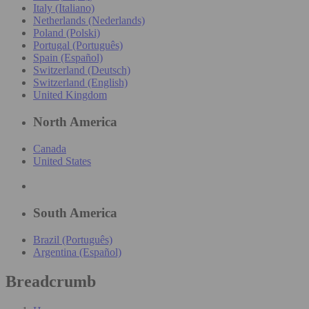
Italy (Italiano)
Netherlands (Nederlands)
Poland (Polski)
Portugal (Português)
Spain (Español)
Switzerland (Deutsch)
Switzerland (English)
United Kingdom
North America
Canada
United States
South America
Brazil (Português)
Argentina (Español)
Breadcrumb