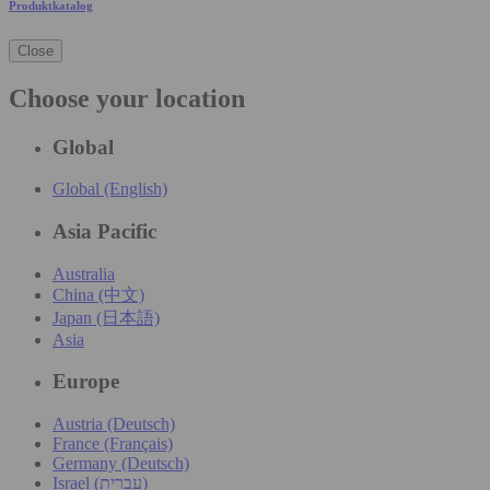
Produktkatalog
Close
Choose your location
Global
Global (English)
Asia Pacific
Australia
China (中文)
Japan (日本語)
Asia
Europe
Austria (Deutsch)
France (Français)
Germany (Deutsch)
Israel (עִברִית)