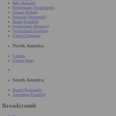
Italy (Italiano)
Netherlands (Nederlands)
Poland (Polski)
Portugal (Português)
Spain (Español)
Switzerland (Deutsch)
Switzerland (English)
United Kingdom
North America
Canada
United States
South America
Brazil (Português)
Argentina (Español)
Breadcrumb