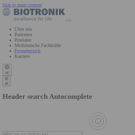
Skip to main content
Über uns
Patienten
Produkte
Medizinische Fachkräfte
Pressebereich
Karriere
at
at
Header search Autocomplete