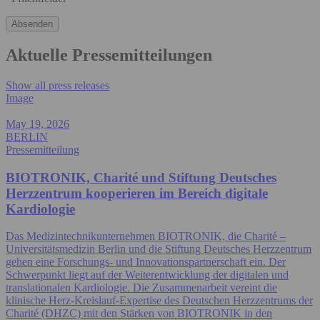
Aktuelle Pressemitteilungen
Show all press releases
Image
May 19, 2026
BERLIN
Pressemitteilung
BIOTRONIK, Charité und Stiftung Deutsches
Herzzentrum kooperieren im Bereich digitale
Kardiologie
Das Medizintechnikunternehmen BIOTRONIK, die Charité –
Universitätsmedizin Berlin und die Stiftung Deutsches Herzzentrum
gehen eine Forschungs- und Innovationspartnerschaft ein. Der
Schwerpunkt liegt auf der Weiterentwicklung der digitalen und
translationalen Kardiologie. Die Zusammenarbeit vereint die
klinische Herz-Kreislauf-Expertise des Deutschen Herzzentrums der
Charité (DHZC) mit den Stärken von BIOTRONIK in den