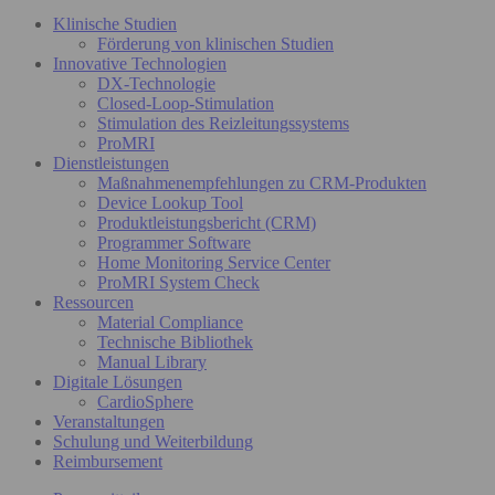
Klinische Studien
Förderung von klinischen Studien
Innovative Technologien
DX-Technologie
Closed-Loop-Stimulation
Stimulation des Reizleitungssystems
ProMRI
Dienstleistungen
Maßnahmenempfehlungen zu CRM-Produkten
Device Lookup Tool
Produktleistungsbericht (CRM)
Programmer Software
Home Monitoring Service Center
ProMRI System Check
Ressourcen
Material Compliance
Technische Bibliothek
Manual Library
Digitale Lösungen
CardioSphere
Veranstaltungen
Schulung und Weiterbildung
Reimbursement