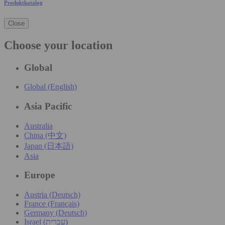
Produktkatalog
Close
Choose your location
Global
Global (English)
Asia Pacific
Australia
China (中文)
Japan (日本語)
Asia
Europe
Austria (Deutsch)
France (Français)
Germany (Deutsch)
Israel (עִברִית)