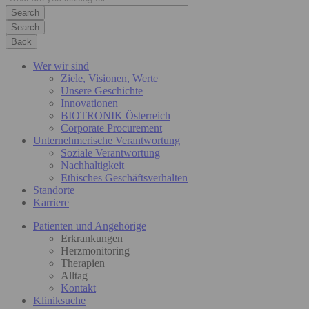
Search
Back
Wer wir sind
Ziele, Visionen, Werte
Unsere Geschichte
Innovationen
BIOTRONIK Österreich
Corporate Procurement
Unternehmerische Verantwortung
Soziale Verantwortung
Nachhaltigkeit
Ethisches Geschäftsverhalten
Standorte
Karriere
Patienten und Angehörige
Erkrankungen
Herzmonitoring
Therapien
Alltag
Kontakt
Kliniksuche