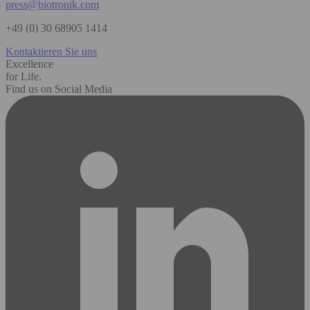
press@biotronik.com
+49 (0) 30 68905 1414
Kontaktieren Sie uns
Excellence
for Life.
Find us on Social Media