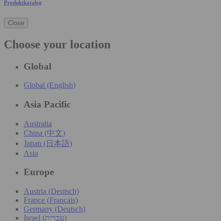
Produktkatalog
Close
Choose your location
Global
Global (English)
Asia Pacific
Australia
China (中文)
Japan (日本語)
Asia
Europe
Austria (Deutsch)
France (Français)
Germany (Deutsch)
Israel (עִברִית)