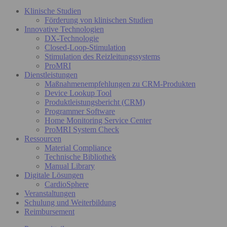
Klinische Studien
Förderung von klinischen Studien
Innovative Technologien
DX-Technologie
Closed-Loop-Stimulation
Stimulation des Reizleitungssystems
ProMRI
Dienstleistungen
Maßnahmenempfehlungen zu CRM-Produkten
Device Lookup Tool
Produktleistungsbericht (CRM)
Programmer Software
Home Monitoring Service Center
ProMRI System Check
Ressourcen
Material Compliance
Technische Bibliothek
Manual Library
Digitale Lösungen
CardioSphere
Veranstaltungen
Schulung und Weiterbildung
Reimbursement