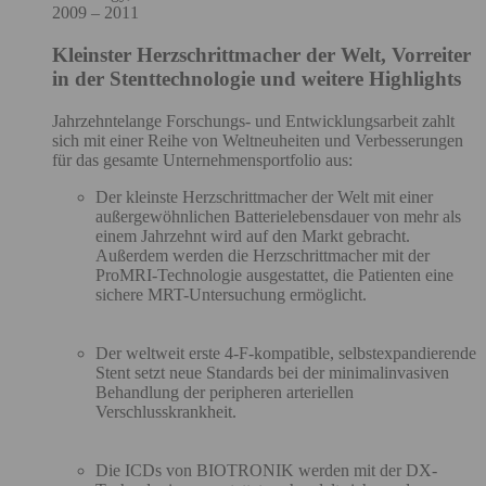
2009 – 2011
Kleinster Herzschrittmacher der Welt, Vorreiter
in der Stenttechnologie und weitere Highlights
Jahrzehntelange Forschungs- und Entwicklungsarbeit zahlt
sich mit einer Reihe von Weltneuheiten und Verbesserungen
für das gesamte Unternehmensportfolio aus:
Der kleinste Herzschrittmacher der Welt mit einer
außergewöhnlichen Batterielebensdauer von mehr als
einem Jahrzehnt wird auf den Markt gebracht.
Außerdem werden die Herzschrittmacher mit der
ProMRI-Technologie ausgestattet, die Patienten eine
sichere MRT-Untersuchung ermöglicht.
Der weltweit erste 4-F-kompatible, selbstexpandierende
Stent setzt neue Standards bei der minimalinvasiven
Behandlung der peripheren arteriellen
Verschlusskrankheit.
Die ICDs von BIOTRONIK werden mit der DX-