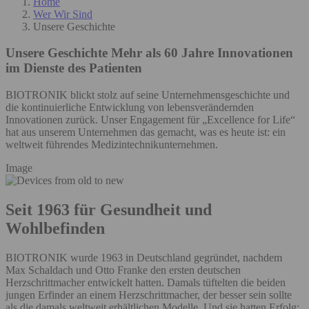
Home
Wer Wir Sind
Unsere Geschichte
Unsere Geschichte
Mehr als 60 Jahre Innovationen
im Dienste des Patienten
BIOTRONIK blickt stolz auf seine Unternehmensgeschichte und
die kontinuierliche Entwicklung von lebensverändernden
Innovationen zurück. Unser Engagement für „Excellence for Life“
hat aus unserem Unternehmen das gemacht, was es heute ist: ein
weltweit führendes Medizintechnikunternehmen.
Image
Seit 1963 für Gesundheit und
Wohlbefinden
BIOTRONIK wurde 1963 in Deutschland gegründet, nachdem
Max Schaldach und Otto Franke den ersten deutschen
Herzschrittmacher entwickelt hatten. Damals tüftelten die beiden
jungen Erfinder an einem Herzschrittmacher, der besser sein sollte
als die damals weltweit erhältlichen Modelle. Und sie hatten Erfolg: