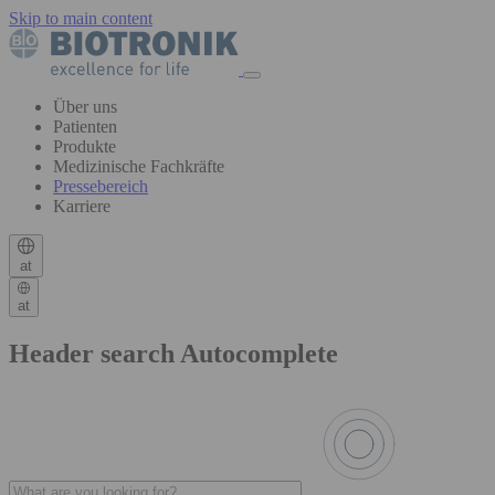
Skip to main content
Über uns
Patienten
Produkte
Medizinische Fachkräfte
Pressebereich
Karriere
at
at
Header search Autocomplete