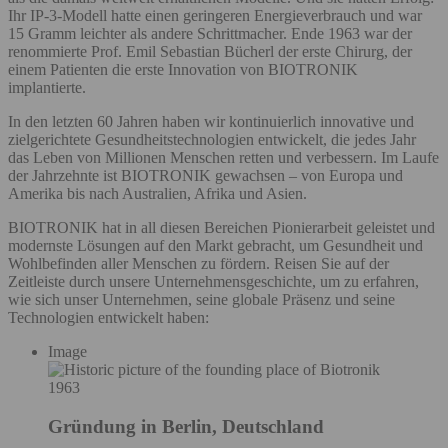
Ihr IP-3-Modell hatte einen geringeren Energieverbrauch und war
15 Gramm leichter als andere Schrittmacher. Ende 1963 war der
renommierte Prof. Emil Sebastian Bücherl der erste Chirurg, der
einem Patienten die erste Innovation von BIOTRONIK
implantierte.
In den letzten 60 Jahren haben wir kontinuierlich innovative und
zielgerichtete Gesundheitstechnologien entwickelt, die jedes Jahr
das Leben von Millionen Menschen retten und verbessern. Im Laufe
der Jahrzehnte ist BIOTRONIK gewachsen – von Europa und
Amerika bis nach Australien, Afrika und Asien.
BIOTRONIK hat in all diesen Bereichen Pionierarbeit geleistet und
modernste Lösungen auf den Markt gebracht, um Gesundheit und
Wohlbefinden aller Menschen zu fördern. Reisen Sie auf der
Zeitleiste durch unsere Unternehmensgeschichte, um zu erfahren,
wie sich unser Unternehmen, seine globale Präsenz und seine
Technologien entwickelt haben:
Image
1963
Gründung in Berlin, Deutschland