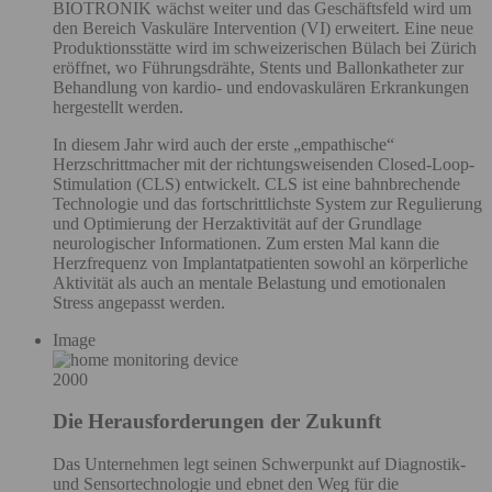
BIOTRONIK wächst weiter und das Geschäftsfeld wird um
den Bereich Vaskuläre Intervention (VI) erweitert. Eine neue
Produktionsstätte wird im schweizerischen Bülach bei Zürich
eröffnet, wo Führungsdrähte, Stents und Ballonkatheter zur
Behandlung von kardio- und endovaskulären Erkrankungen
hergestellt werden.
In diesem Jahr wird auch der erste „empathische“
Herzschrittmacher mit der richtungsweisenden Closed-Loop-
Stimulation (CLS) entwickelt. CLS ist eine bahnbrechende
Technologie und das fortschrittlichste System zur Regulierung
und Optimierung der Herzaktivität auf der Grundlage
neurologischer Informationen. Zum ersten Mal kann die
Herzfrequenz von Implantatpatienten sowohl an körperliche
Aktivität als auch an mentale Belastung und emotionalen
Stress angepasst werden.
Image
2000
Die Herausforderungen der Zukunft
Das Unternehmen legt seinen Schwerpunkt auf Diagnostik-
und Sensortechnologie und ebnet den Weg für die