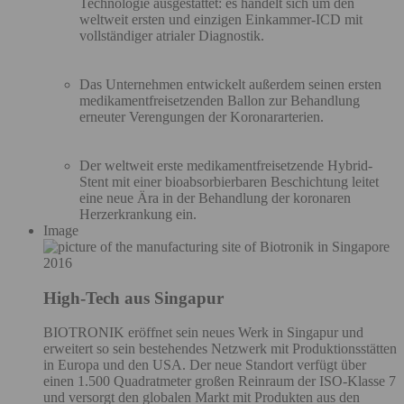
Technologie ausgestattet: es handelt sich um den
weltweit ersten und einzigen Einkammer-ICD mit
vollständiger atrialer Diagnostik.
Das Unternehmen entwickelt außerdem seinen ersten
medikamentfreisetzenden Ballon zur Behandlung
erneuter Verengungen der Koronararterien.
Der weltweit erste medikamentfreisetzende Hybrid-
Stent mit einer bioabsorbierbaren Beschichtung leitet
eine neue Ära in der Behandlung der koronaren
Herzerkrankung ein.
Image
2016
High-Tech aus Singapur
BIOTRONIK eröffnet sein neues Werk in Singapur und
erweitert so sein bestehendes Netzwerk mit Produktionsstätten
in Europa und den USA. Der neue Standort verfügt über
einen 1.500 Quadratmeter großen Reinraum der ISO-Klasse 7
und versorgt den globalen Markt mit Produkten aus den