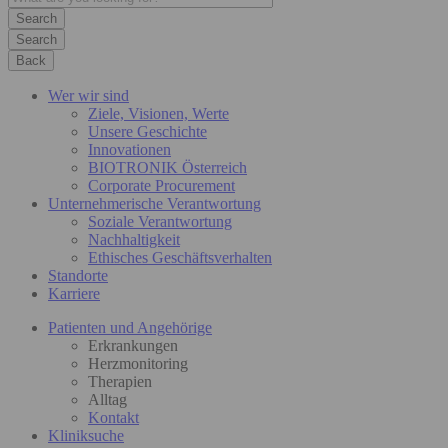
Search
Back
Wer wir sind
Ziele, Visionen, Werte
Unsere Geschichte
Innovationen
BIOTRONIK Österreich
Corporate Procurement
Unternehmerische Verantwortung
Soziale Verantwortung
Nachhaltigkeit
Ethisches Geschäftsverhalten
Standorte
Karriere
Patienten und Angehörige
Erkrankungen
Herzmonitoring
Therapien
Alltag
Kontakt
Kliniksuche