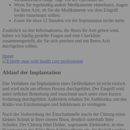
Wenn Sie regelmäßig andere Medikamente einnehmen, fragen
Sie Ihren Arzt, ob Sie die Medikamente vor dem Eingriff
weiter einnehmen sollten.
Essen Sie etwa 12 Stunden vor der Implantation nichts mehr.
Zusätzlich zu den Informationen, die Ihnen Ihr Arzt geben wird,
haben wir häufig gestellte Fragen und eine Checkliste
zusammengestellt, die Sie sich ansehen und mit Ihrem Arzt
durchgehen sollten.
Image
Ablauf der Implantation
Das Verfahren zur Implantation eines Defibrillators ist recht einfach
und wird nicht am offenen Herzen durchgeführt. Der Eingriff wird
unter örtlicher Betäubung und manchmal auch unter einer kurzen
Sedierung durchgeführt. Außerdem erhalten Sie Antibiotika, um das
Risiko von Entzündungen und Infektionen zu verringern.
Nach der Vorbereitung der Einschnittstelle macht der Chirurg einen
kleinen Schnitt in Ihrer oberen Brust, deutlich unterhalb Ihrer
Schulter. Der Chirurg führt Drähte, sogenannte Elektroden, in eine
Hauptvene in der Nähe Ihres Schlüsselbeins ein. Im Notfall werden