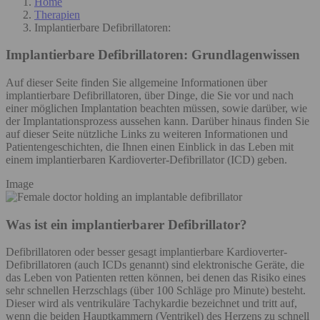
Home
Therapien
Implantierbare Defibrillatoren:
Implantierbare Defibrillatoren:
Grundlagenwissen
Auf dieser Seite finden Sie allgemeine Informationen über
implantierbare Defibrillatoren, über Dinge, die Sie vor und nach
einer möglichen Implantation beachten müssen, sowie darüber, wie
der Implantationsprozess aussehen kann. Darüber hinaus finden Sie
auf dieser Seite nützliche Links zu weiteren Informationen und
Patientengeschichten, die Ihnen einen Einblick in das Leben mit
einem implantierbaren Kardioverter-Defibrillator (ICD) geben.
Image
Was ist ein implantierbarer Defibrillator?
Defibrillatoren oder besser gesagt implantierbare Kardioverter-
Defibrillatoren (auch ICDs genannt) sind elektronische Geräte, die
das Leben von Patienten retten können, bei denen das Risiko eines
sehr schnellen Herzschlags (über 100 Schläge pro Minute) besteht.
Dieser wird als ventrikuläre Tachykardie bezeichnet und tritt auf,
wenn die beiden Hauptkammern (Ventrikel) des Herzens zu schnell