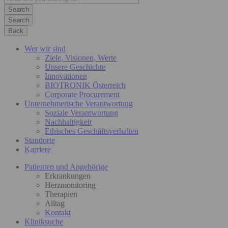
Search
Back
Wer wir sind
Ziele, Visionen, Werte
Unsere Geschichte
Innovationen
BIOTRONIK Österreich
Corporate Procurement
Unternehmerische Verantwortung
Soziale Verantwortung
Nachhaltigkeit
Ethisches Geschäftsverhalten
Standorte
Karriere
Patienten und Angehörige
Erkrankungen
Herzmonitoring
Therapien
Alltag
Kontakt
Kliniksuche