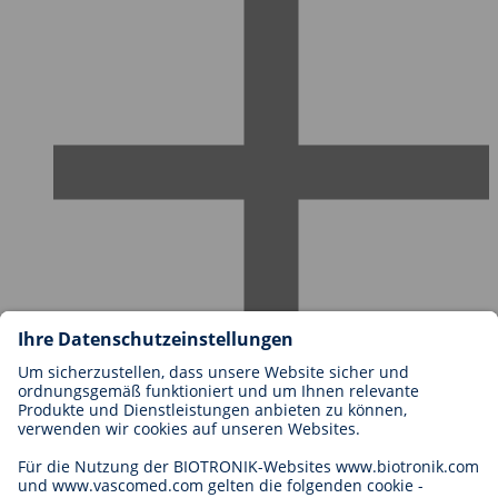
Karriere bei BIOTRONIK
Einstieg
Was uns als Arbeitgeber ausmacht
Bewerbung
Karrierechancen