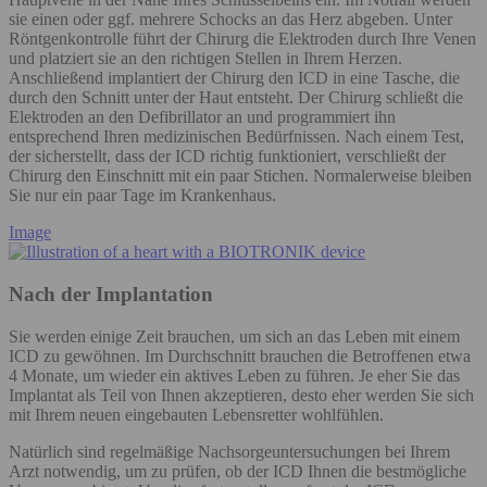
sie einen oder ggf. mehrere Schocks an das Herz abgeben. Unter
Röntgenkontrolle führt der Chirurg die Elektroden durch Ihre Venen
und platziert sie an den richtigen Stellen in Ihrem Herzen.
Anschließend implantiert der Chirurg den ICD in eine Tasche, die
durch den Schnitt unter der Haut entsteht. Der Chirurg schließt die
Elektroden an den Defibrillator an und programmiert ihn
entsprechend Ihren medizinischen Bedürfnissen. Nach einem Test,
der sicherstellt, dass der ICD richtig funktioniert, verschließt der
Chirurg den Einschnitt mit ein paar Stichen. Normalerweise bleiben
Sie nur ein paar Tage im Krankenhaus.
Image
Nach der Implantation
Sie werden einige Zeit brauchen, um sich an das Leben mit einem
ICD zu gewöhnen. Im Durchschnitt brauchen die Betroffenen etwa
4 Monate, um wieder ein aktives Leben zu führen. Je eher Sie das
Implantat als Teil von Ihnen akzeptieren, desto eher werden Sie sich
mit Ihrem neuen eingebauten Lebensretter wohlfühlen.
Natürlich sind regelmäßige Nachsorgeuntersuchungen bei Ihrem
Arzt notwendig, um zu prüfen, ob der ICD Ihnen die bestmögliche