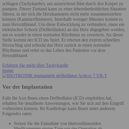
schlagen (Tachykardie), um ausreichend Blut durch den Körper zu
pumpen. Dieser Zustand kann zu einer lebensbedrohlichen Situation
führen, in der sich die Herzkammern nicht mehr zusammenziehen
können (Kammerflimmern). Innerhalb weniger Minuten kommt es
zum Herzstillstand. Um diese Entwicklung zu verhindern, muss ein
elektrischer Schock (Defibrillation) an das Herz abgegeben werden,
um es wieder in einen normalen Rhythmus zu versetzen. An dieser
Stelle kommt der ICD ins Spiel. Er erkennt den extrem schnellen
Herzschlag und schockt das Herz zurück in einen normalen
Rhythmus und rettet so das Leben des Patienten vor dem
Herzstillstand.
Erfahren Sie mehr über Tachykardie
Image
Vor der Implantation
Falls Ihr Arzt Ihnen einen Defibrillator (ICD) empfohlen hat,
erhalten Sie detaillierte Anweisungen, wie Sie sich auf den Eingriff
vorbereiten können. Ihr Kardiologe kann Ihnen unter anderem
Folgendes raten:
Setzen Sie die Einnahme von blutverdünnenden
Medikamenten einige Tage vor der Operation ab.