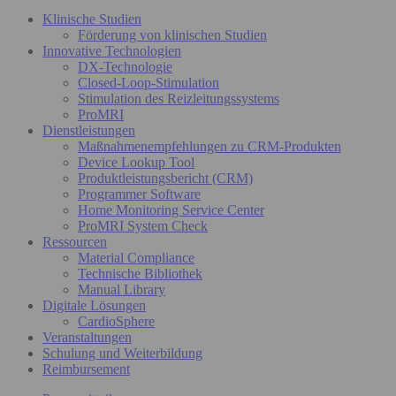
Klinische Studien
Förderung von klinischen Studien
Innovative Technologien
DX-Technologie
Closed-Loop-Stimulation
Stimulation des Reizleitungssystems
ProMRI
Dienstleistungen
Maßnahmenempfehlungen zu CRM-Produkten
Device Lookup Tool
Produktleistungsbericht (CRM)
Programmer Software
Home Monitoring Service Center
ProMRI System Check
Ressourcen
Material Compliance
Technische Bibliothek
Manual Library
Digitale Lösungen
CardioSphere
Veranstaltungen
Schulung und Weiterbildung
Reimbursement