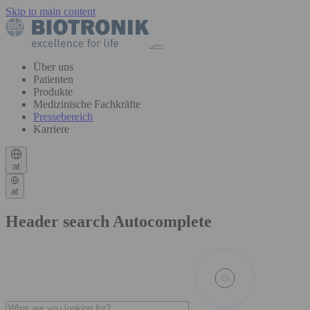
Skip to main content
Über uns
Patienten
Produkte
Medizinische Fachkräfte
Pressebereich
Karriere
at
at
Header search Autocomplete