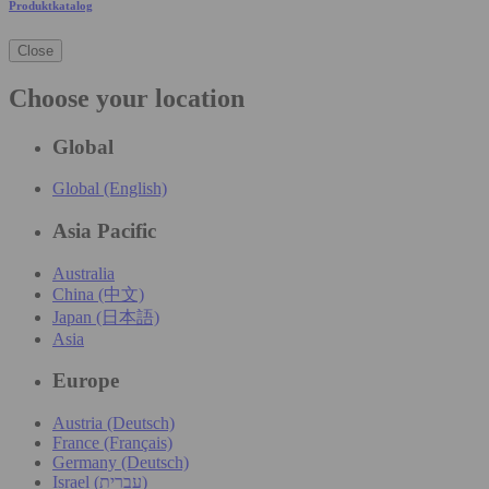
Produktkatalog
Close
Choose your location
Global
Global (English)
Asia Pacific
Australia
China (中文)
Japan (日本語)
Asia
Europe
Austria (Deutsch)
France (Français)
Germany (Deutsch)
Israel (עִברִית)