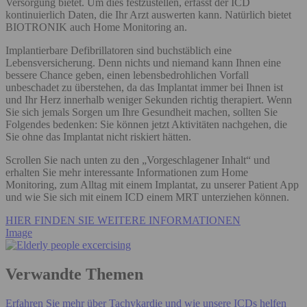
Versorgung bietet. Um dies festzustellen, erfasst der ICD
kontinuierlich Daten, die Ihr Arzt auswerten kann. Natürlich bietet
BIOTRONIK auch Home Monitoring an.
Implantierbare Defibrillatoren sind buchstäblich eine
Lebensversicherung. Denn nichts und niemand kann Ihnen eine
bessere Chance geben, einen lebensbedrohlichen Vorfall
unbeschadet zu überstehen, da das Implantat immer bei Ihnen ist
und Ihr Herz innerhalb weniger Sekunden richtig therapiert. Wenn
Sie sich jemals Sorgen um Ihre Gesundheit machen, sollten Sie
Folgendes bedenken: Sie können jetzt Aktivitäten nachgehen, die
Sie ohne das Implantat nicht riskiert hätten.
Scrollen Sie nach unten zu den „Vorgeschlagener Inhalt“ und
erhalten Sie mehr interessante Informationen zum Home
Monitoring, zum Alltag mit einem Implantat, zu unserer Patient App
und wie Sie sich mit einem ICD einem MRT unterziehen können.
HIER FINDEN SIE WEITERE INFORMATIONEN
Image
Verwandte Themen
Erfahren Sie mehr über Tachykardie und wie unsere ICDs helfen