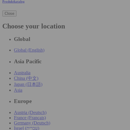
Produktkatalog
Close
Choose your location
Global
Global (English)
Asia Pacific
Australia
China (中文)
Japan (日本語)
Asia
Europe
Austria (Deutsch)
France (Français)
Germany (Deutsch)
Israel (עִברִית)