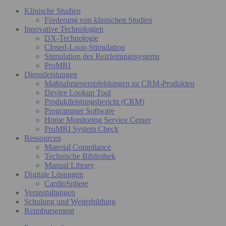
Klinische Studien
Förderung von klinischen Studien
Innovative Technologien
DX-Technologie
Closed-Loop-Stimulation
Stimulation des Reizleitungssystems
ProMRI
Dienstleistungen
Maßnahmenempfehlungen zu CRM-Produkten
Device Lookup Tool
Produktleistungsbericht (CRM)
Programmer Software
Home Monitoring Service Center
ProMRI System Check
Ressourcen
Material Compliance
Technische Bibliothek
Manual Library
Digitale Lösungen
CardioSphere
Veranstaltungen
Schulung und Weiterbildung
Reimbursement