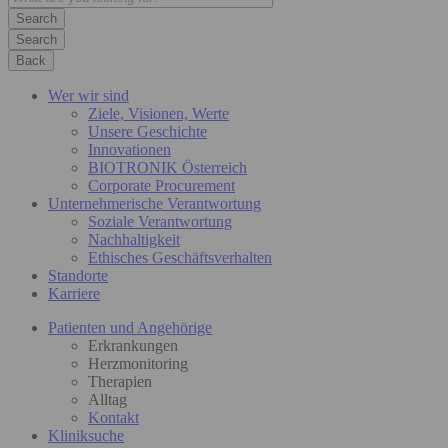
Search
Back
Wer wir sind
Ziele, Visionen, Werte
Unsere Geschichte
Innovationen
BIOTRONIK Österreich
Corporate Procurement
Unternehmerische Verantwortung
Soziale Verantwortung
Nachhaltigkeit
Ethisches Geschäftsverhalten
Standorte
Karriere
Patienten und Angehörige
Erkrankungen
Herzmonitoring
Therapien
Alltag
Kontakt
Kliniksuche