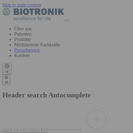
Skip to main content
Über uns
Patienten
Produkte
Medizinische Fachkräfte
Pressebereich
Karriere
at
at
Header search Autocomplete