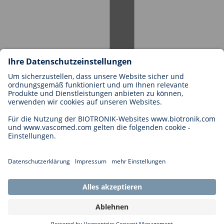
Karriere bei BIOTRONIK
Einstieg
Was uns als Arbeitgeber ausmacht
Bewerbung
Karrierechancen
Legal
Allgemeine Geschäftsbedingungen
Cookie-Einstellungen
Impressum
Rechtliche Hinweise
Datenschutzhinweise
Copyright © 2026 Biotronik. All rights reserved.