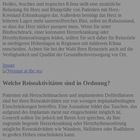
Heißes, feuchtes und tropisches Klima stellt eine zusätzliche
Belastung für Herz und Blutgefäße von Patienten mit Herz-
Kreislauf-Erkrankungen dar. Außerdem benötigt das Herz in
höheren Lagen mehr sauerstoffreiches Blut, selbst im Ruhezustand,
so dass das Herz stärker pumpen muss. Wenn Sie unter
Bluthochdruck, einer koronaren Herzerkrankung oder
Herzrhythmusstörungen leiden, sollten Sie sich daher für Reiseziele
in niedrigeren Höhenlagen in Regionen mit milderem Klima
entscheiden. Achten Sie bei der Wahl Ihres Reiseziels auch auf die
Verfügbarkeit und Qualität der Gesundheitsversorgung vor Ort.
Image
Welche Reiseaktivitäten sind in Ordnung?
Patienten mit Herzschrittmachern und implantierten Defibrillatoren
sind bei ihren Reiseaktivitäten nur von wenigen implantatbedingten
Einschränkungen betroffen. Eine Ausnahme bildet das Tauchen, das
aufgrund des Implantats meist nur eingeschränkt möglich ist.
Generell sollten Sie jedoch mit Ihrem Arzt sprechen, da Ihre
zugrunde liegende Herzerkrankung oder Herzrhythmusstörung
mögliche Reiseaktivitäten wie Wandern, Skifahren oder Radfahren
in großen Höhen einschränken kann.