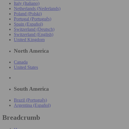
Italy (Italiano)
Netherlands (Nederlands)
Poland (Polski)
Portugal (Português)
Spain (Español)
Switzerland (Deutsch)
Switzerland (English)
United Kingdom
North America
Canada
United States
South America
Brazil (Português)
Argentina (Español)
Breadcrumb