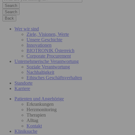
Search
Back
Wer wir sind
Ziele, Visionen, Werte
Unsere Geschichte
Innovationen
BIOTRONIK Österreich
Corporate Procurement
Unternehmerische Verantwortung
Soziale Verantwortung
Nachhaltigkeit
Ethisches Geschäftsverhalten
Standorte
Karriere
Patienten und Angehörige
Erkrankungen
Herzmonitoring
Therapien
Alltag
Kontakt
Kliniksuche