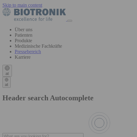
Skip to main content
Über uns
Patienten
Produkte
Medizinische Fachkräfte
Pressebereich
Karriere
at
at
Header search Autocomplete