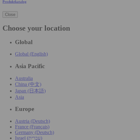
Produktkatalog
Close
Choose your location
Global
Global (English)
Asia Pacific
Australia
China (中文)
Japan (日本語)
Asia
Europe
Austria (Deutsch)
France (Français)
Germany (Deutsch)
Israel (עִברִית)