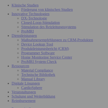
Klinische Studien
Förderung von klinischen Studien
Innovative Technologien
DX-Technologie
Closed-Loop-Stimulation
Stimulation des Reizleitungssystems
ProMRI
Dienstleistungen
Maßnahmenempfehlungen zu CRM-Produkten
Device Lookup Tool
Produktleistungsbericht (CRM)
Programmer Software
Home Monitoring Service Center
ProMRI System Check
Ressourcen
Material Compliance
Technische Bibliothek
Manual Library
Digitale Lösungen
CardioSphere
Veranstaltungen
Schulung und Weiterbildung
Reimbursement