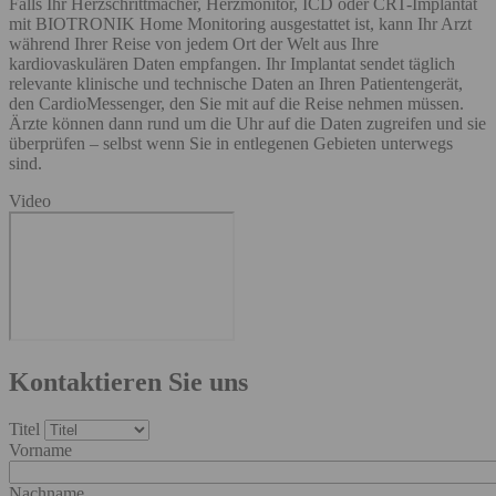
Falls Ihr Herzschrittmacher, Herzmonitor, ICD oder CRT-Implantat
mit BIOTRONIK Home Monitoring ausgestattet ist, kann Ihr Arzt
während Ihrer Reise von jedem Ort der Welt aus Ihre
kardiovaskulären Daten empfangen. Ihr Implantat sendet täglich
relevante klinische und technische Daten an Ihren Patientengerät,
den CardioMessenger, den Sie mit auf die Reise nehmen müssen.
Ärzte können dann rund um die Uhr auf die Daten zugreifen und sie
überprüfen – selbst wenn Sie in entlegenen Gebieten unterwegs
sind.
Video
Kontaktieren Sie uns
Titel
Vorname
Nachname