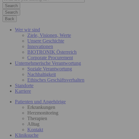
Search
Back
Wer wir sind
Ziele, Visionen, Werte
Unsere Geschichte
Innovationen
BIOTRONIK Österreich
Corporate Procurement
Unternehmerische Verantwortung
Soziale Verantwortung
Nachhaltigkeit
Ethisches Geschäftsverhalten
Standorte
Karriere
Patienten und Angehörige
Erkrankungen
Herzmonitoring
Therapien
Alltag
Kontakt
Kliniksuche