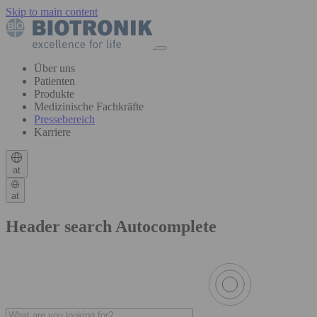
Skip to main content
Über uns
Patienten
Produkte
Medizinische Fachkräfte
Pressebereich
Karriere
at
at
Header search Autocomplete