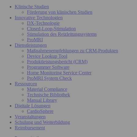
Klinische Studien
Förderung von klinischen Studien
Innovative Technologien
DX-Technologie
Closed-Loop-Stimulation
Stimulation des Reizleitungssystems
ProMRI
Dienstleistungen
Maßnahmenempfehlungen zu CRM-Produkten
Device Lookup Tool
Produktleistungsbericht (CRM)
Programmer Software
Home Monitoring Service Center
ProMRI System Check
Ressourcen
Material Compliance
Technische Bibliothek
Manual Library
Digitale Lösungen
CardioSphere
Veranstaltungen
Schulung und Weiterbildung
Reimbursement