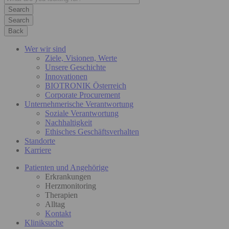
Search
Back
Wer wir sind
Ziele, Visionen, Werte
Unsere Geschichte
Innovationen
BIOTRONIK Österreich
Corporate Procurement
Unternehmerische Verantwortung
Soziale Verantwortung
Nachhaltigkeit
Ethisches Geschäftsverhalten
Standorte
Karriere
Patienten und Angehörige
Erkrankungen
Herzmonitoring
Therapien
Alltag
Kontakt
Kliniksuche