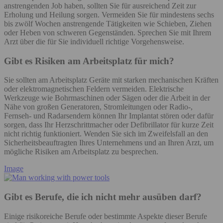
anstrengenden Job haben, sollten Sie für ausreichend Zeit zur
Erholung und Heilung sorgen. Vermeiden Sie für mindestens sechs
bis zwölf Wochen anstrengende Tätigkeiten wie Schieben, Ziehen
oder Heben von schweren Gegenständen. Sprechen Sie mit Ihrem
Arzt über die für Sie individuell richtige Vorgehensweise.
Gibt es Risiken am Arbeitsplatz für mich?
Sie sollten am Arbeitsplatz Geräte mit starken mechanischen Kräften
oder elektromagnetischen Feldern vermeiden. Elektrische
Werkzeuge wie Bohrmaschinen oder Sägen oder die Arbeit in der
Nähe von großen Generatoren, Stromleitungen oder Radio-,
Fernseh- und Radarsendern können Ihr Implantat stören oder dafür
sorgen, dass Ihr Herzschrittmacher oder Defibrillator für kurze Zeit
nicht richtig funktioniert. Wenden Sie sich im Zweifelsfall an den
Sicherheitsbeauftragten Ihres Unternehmens und an Ihren Arzt, um
mögliche Risiken am Arbeitsplatz zu besprechen.
Image
Gibt es Berufe, die ich nicht mehr ausüben darf?
Einige risikoreiche Berufe oder bestimmte Aspekte dieser Berufe