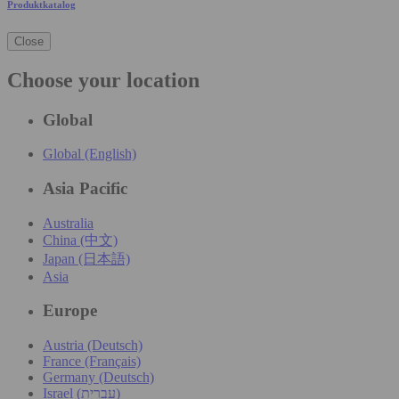
Produktkatalog
Close
Choose your location
Global
Global (English)
Asia Pacific
Australia
China (中文)
Japan (日本語)
Asia
Europe
Austria (Deutsch)
France (Français)
Germany (Deutsch)
Israel (עִברִית)