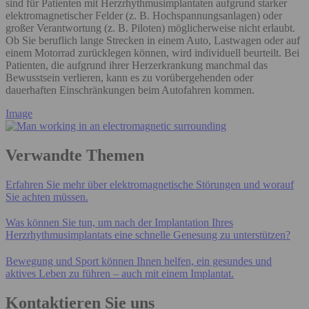
sind für Patienten mit Herzrhythmusimplantaten aufgrund starker
elektromagnetischer Felder (z. B. Hochspannungsanlagen) oder
großer Verantwortung (z. B. Piloten) möglicherweise nicht erlaubt.
Ob Sie beruflich lange Strecken in einem Auto, Lastwagen oder auf
einem Motorrad zurücklegen können, wird individuell beurteilt. Bei
Patienten, die aufgrund ihrer Herzerkrankung manchmal das
Bewusstsein verlieren, kann es zu vorübergehenden oder
dauerhaften Einschränkungen beim Autofahren kommen.
Image
Verwandte Themen
Erfahren Sie mehr über elektromagnetische Störungen und worauf
Sie achten müssen.
Was können Sie tun, um nach der Implantation Ihres
Herzrhythmusimplantats eine schnelle Genesung zu unterstützen?
Bewegung und Sport können Ihnen helfen, ein gesundes und
aktives Leben zu führen – auch mit einem Implantat.
Kontaktieren Sie uns