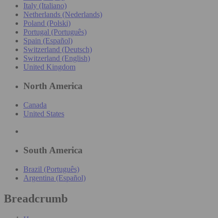
Italy (Italiano)
Netherlands (Nederlands)
Poland (Polski)
Portugal (Português)
Spain (Español)
Switzerland (Deutsch)
Switzerland (English)
United Kingdom
North America
Canada
United States
South America
Brazil (Português)
Argentina (Español)
Breadcrumb