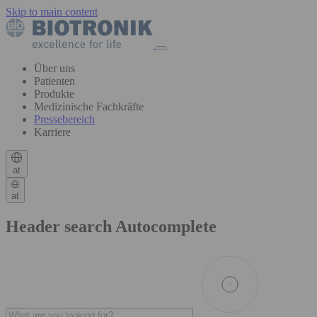
Skip to main content
Über uns
Patienten
Produkte
Medizinische Fachkräfte
Pressebereich
Karriere
at
at
Header search Autocomplete