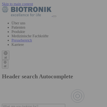
Skip to main content
Über uns
Patienten
Produkte
Medizinische Fachkräfte
Pressebereich
Karriere
at
at
Header search Autocomplete