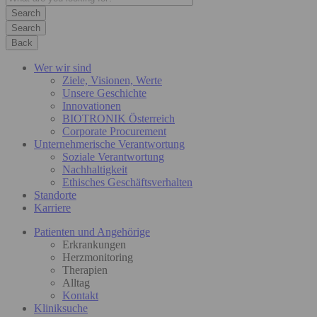
Search
Back
Wer wir sind
Ziele, Visionen, Werte
Unsere Geschichte
Innovationen
BIOTRONIK Österreich
Corporate Procurement
Unternehmerische Verantwortung
Soziale Verantwortung
Nachhaltigkeit
Ethisches Geschäftsverhalten
Standorte
Karriere
Patienten und Angehörige
Erkrankungen
Herzmonitoring
Therapien
Alltag
Kontakt
Kliniksuche