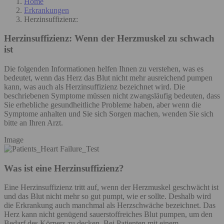
Home
Erkrankungen
Herzinsuffizienz:
Herzinsuffizienz:
Wenn der Herzmuskel zu schwach
ist
Die folgenden Informationen helfen Ihnen zu verstehen, was es
bedeutet, wenn das Herz das Blut nicht mehr ausreichend pumpen
kann, was auch als Herzinsuffizienz bezeichnet wird. Die
beschriebenen Symptome müssen nicht zwangsläufig bedeuten, dass
Sie erhebliche gesundheitliche Probleme haben, aber wenn die
Symptome anhalten und Sie sich Sorgen machen, wenden Sie sich
bitte an Ihren Arzt.
Image
Was ist eine Herzinsuffizienz?
Eine Herzinsuffizienz tritt auf, wenn der Herzmuskel geschwächt ist
und das Blut nicht mehr so gut pumpt, wie er sollte. Deshalb wird
die Erkrankung auch manchmal als Herzschwäche bezeichnet. Das
Herz kann nicht genügend sauerstoffreiches Blut pumpen, um den
Bedarf des Körpers zu decken. Bei Patienten mit einem