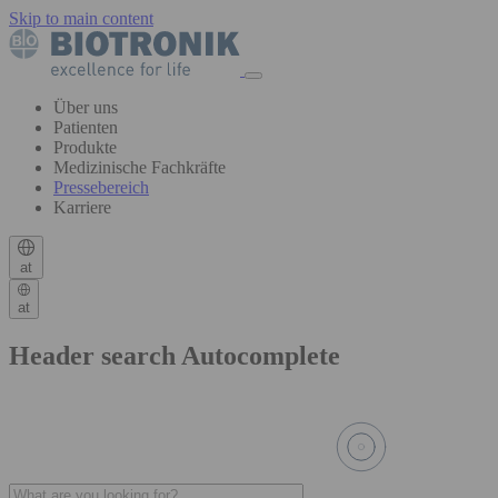
Skip to main content
Über uns
Patienten
Produkte
Medizinische Fachkräfte
Pressebereich
Karriere
at
at
Header search Autocomplete