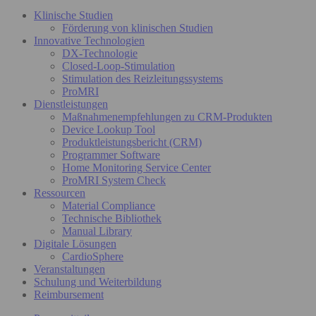
Klinische Studien
Förderung von klinischen Studien
Innovative Technologien
DX-Technologie
Closed-Loop-Stimulation
Stimulation des Reizleitungssystems
ProMRI
Dienstleistungen
Maßnahmenempfehlungen zu CRM-Produkten
Device Lookup Tool
Produktleistungsbericht (CRM)
Programmer Software
Home Monitoring Service Center
ProMRI System Check
Ressourcen
Material Compliance
Technische Bibliothek
Manual Library
Digitale Lösungen
CardioSphere
Veranstaltungen
Schulung und Weiterbildung
Reimbursement