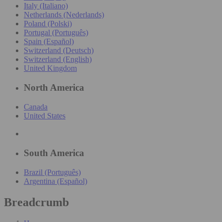
Italy (Italiano)
Netherlands (Nederlands)
Poland (Polski)
Portugal (Português)
Spain (Español)
Switzerland (Deutsch)
Switzerland (English)
United Kingdom
North America
Canada
United States
South America
Brazil (Português)
Argentina (Español)
Breadcrumb