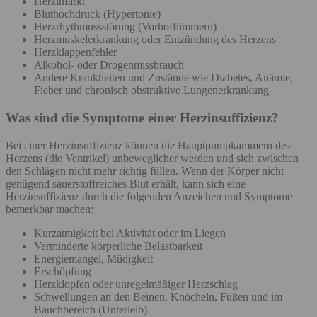
Herzinfarkt
Bluthochdruck (Hypertonie)
Herzrhythmussstörung (Vorhofflimmern)
Herzmuskelerkrankung oder Entzündung des Herzens
Herzklappenfehler
Alkohol- oder Drogenmissbrauch
Andere Krankheiten und Zustände wie Diabetes, Anämie,
Fieber und chronisch obstruktive Lungenerkrankung
Was sind die Symptome einer Herzinsuffizienz?
Bei einer Herzinsuffizienz können die Hauptpumpkammern des
Herzens (die Ventrikel) unbeweglicher werden und sich zwischen
den Schlägen nicht mehr richtig füllen. Wenn der Körper nicht
genügend sauerstoffreiches Blut erhält, kann sich eine
Herzinsuffizienz durch die folgenden Anzeichen und Symptome
bemerkbar machen:
Kurzatmigkeit bei Aktivität oder im Liegen
Verminderte körperliche Belastbarkeit
Energiemangel, Müdigkeit
Erschöpfung
Herzklopfen oder unregelmäßiger Herzschlag
Schwellungen an den Beinen, Knöcheln, Füßen und im
Bauchbereich (Unterleib)