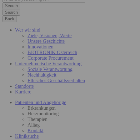
Search
Back
Wer wir sind
Ziele, Visionen, Werte
Unsere Geschichte
Innovationen
BIOTRONIK Österreich
Corporate Procurement
Unternehmerische Verantwortung
Soziale Verantwortung
Nachhaltigkeit
Ethisches Geschäftsverhalten
Standorte
Karriere
Patienten und Angehörige
Erkrankungen
Herzmonitoring
Therapien
Alltag
Kontakt
Kliniksuche