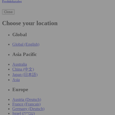
Produktkatalog
Close
Choose your location
Global
Global (English)
Asia Pacific
Australia
China (中文)
Japan (日本語)
Asia
Europe
Austria (Deutsch)
France (Français)
Germany (Deutsch)
Israel (עִברִית)