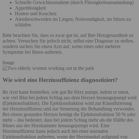
Schnelle Gewichtszunahme (durch Flüssigkeitsansammlung)
Appetitlosigkeit
Husten und Keuchen
Atembeschwerden im Liegen; Notwendigkeit, im Sitzen zu
schlafen
Bitte beachten Sie, dass es zwar gut ist, auf Ihre Herzgesundheit zu
achten. Versuchen Sie jedoch nicht, selbst eine Diagnose zu stellen,
sondern suchen Sie einen Arzt auf, wenn eines oder mehrere
Symptome bei Ihnen auftreten.
Image
Wie wird eine Herzinsuffizienz diagnostiziert?
Ihr Arzt kann feststellen, wie gut Ihr Herz pumpt, indem er misst,
wie viel Blut bei jedem Schlag aus dem Herzen herausgepumpt wird
(Ejektionsfraktion). Die Ejektionsfraktion wird zur Klassifizierung
der Herzinsuffizienz und zur Steuerung der Behandlung verwendet.
Bei einem gesunden Herzen beträgt die Ejektionsfraktion 50 % oder
mehr – das bedeutet, dass bei jedem Schlag mehr als die Hälfte des
Blutes aus der Herzkammer herausgepumpt wird. Eine
Herzinsuffizienz kann jedoch auch bei einer normalen
Ejektionsfraktion auftreten, wenn der Herzmuskel aufgrund von