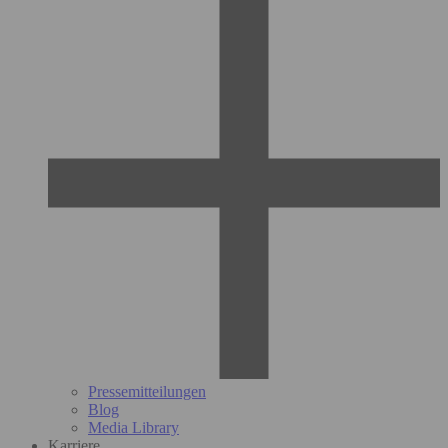
Pressemitteilungen
Blog
Media Library
Karriere