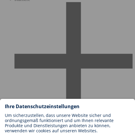
Karriere bei BIOTRONIK
Einstieg
Was uns als Arbeitgeber ausmacht