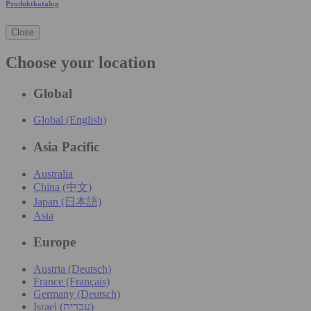
Produktkatalog
Close
Choose your location
Global
Global (English)
Asia Pacific
Australia
China (中文)
Japan (日本語)
Asia
Europe
Austria (Deutsch)
France (Français)
Germany (Deutsch)
Israel (עִברִית)