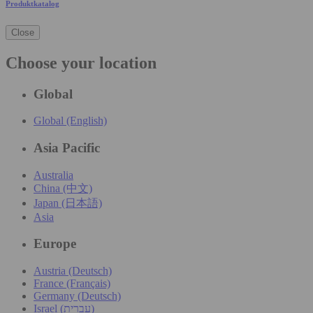
Produktkatalog
Close
Choose your location
Global
Global (English)
Asia Pacific
Australia
China (中文)
Japan (日本語)
Asia
Europe
Austria (Deutsch)
France (Français)
Germany (Deutsch)
Israel (עִברִית)