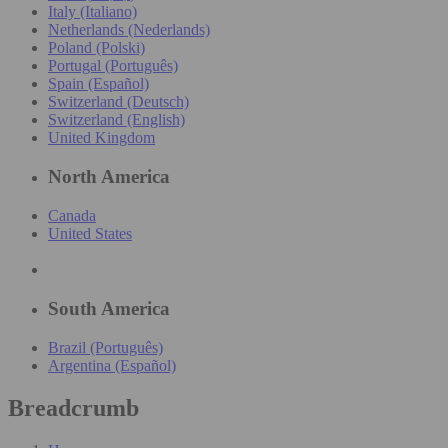
Italy (Italiano)
Netherlands (Nederlands)
Poland (Polski)
Portugal (Português)
Spain (Español)
Switzerland (Deutsch)
Switzerland (English)
United Kingdom
North America
Canada
United States
South America
Brazil (Português)
Argentina (Español)
Breadcrumb