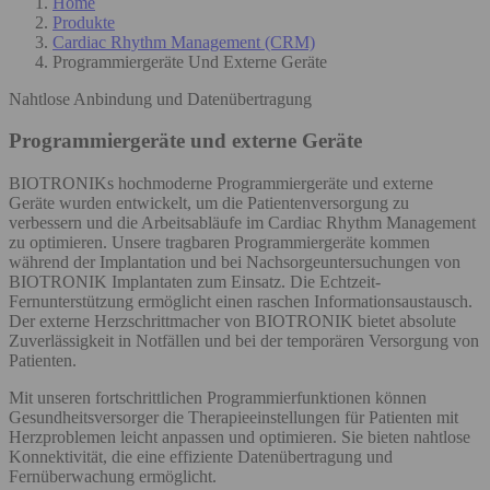
Home
Produkte
Cardiac Rhythm Management (CRM)
Programmiergeräte Und Externe Geräte
Nahtlose Anbindung und Datenübertragung
Programmiergeräte und externe Geräte
BIOTRONIKs hochmoderne Programmiergeräte und externe
Geräte wurden entwickelt, um die Patientenversorgung zu
verbessern und die Arbeitsabläufe im Cardiac Rhythm Management
zu optimieren. Unsere tragbaren Programmiergeräte kommen
während der Implantation und bei Nachsorgeuntersuchungen von
BIOTRONIK Implantaten zum Einsatz. Die Echtzeit-
Fernunterstützung ermöglicht einen raschen Informationsaustausch.
Der externe Herzschrittmacher von BIOTRONIK bietet absolute
Zuverlässigkeit in Notfällen und bei der temporären Versorgung von
Patienten.
Mit unseren fortschrittlichen Programmierfunktionen können
Gesundheitsversorger die Therapieeinstellungen für Patienten mit
Herzproblemen leicht anpassen und optimieren. Sie bieten nahtlose
Konnektivität, die eine effiziente Datenübertragung und
Fernüberwachung ermöglicht.