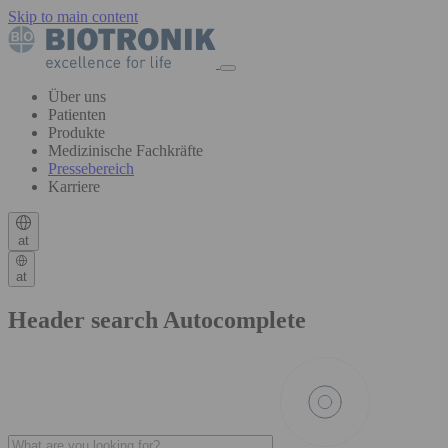
Skip to main content
Über uns
Patienten
Produkte
Medizinische Fachkräfte
Pressebereich
Karriere
at
at
Header search Autocomplete