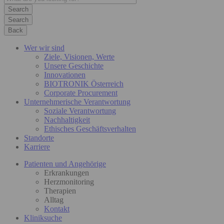
Search
Back
Wer wir sind
Ziele, Visionen, Werte
Unsere Geschichte
Innovationen
BIOTRONIK Österreich
Corporate Procurement
Unternehmerische Verantwortung
Soziale Verantwortung
Nachhaltigkeit
Ethisches Geschäftsverhalten
Standorte
Karriere
Patienten und Angehörige
Erkrankungen
Herzmonitoring
Therapien
Alltag
Kontakt
Kliniksuche