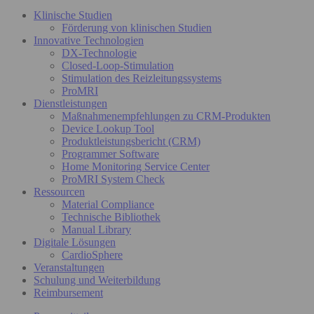
Klinische Studien
Förderung von klinischen Studien
Innovative Technologien
DX-Technologie
Closed-Loop-Stimulation
Stimulation des Reizleitungssystems
ProMRI
Dienstleistungen
Maßnahmenempfehlungen zu CRM-Produkten
Device Lookup Tool
Produktleistungsbericht (CRM)
Programmer Software
Home Monitoring Service Center
ProMRI System Check
Ressourcen
Material Compliance
Technische Bibliothek
Manual Library
Digitale Lösungen
CardioSphere
Veranstaltungen
Schulung und Weiterbildung
Reimbursement