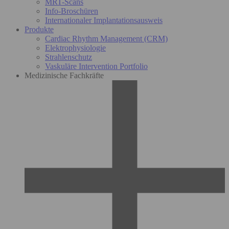
MRT-Scans
Info-Broschüren
Internationaler Implantationsausweis
Produkte
Cardiac Rhythm Management (CRM)
Elektrophysiologie
Strahlenschutz
Vaskuläre Intervention Portfolio
Medizinische Fachkräfte