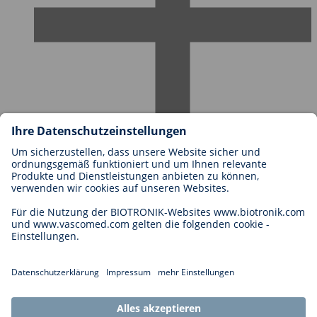
Karriere bei BIOTRONIK
Einstieg
Was uns als Arbeitgeber ausmacht
Bewerbung
Karrierechancen
Legal
Allgemeine Geschäftsbedingungen
Cookie-Einstellungen
Impressum