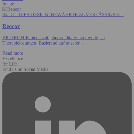
Image
INTUITIVES DESIGN. BEWÄHRTE ZUVERLÄSSIGKEIT
Reocor
BIOTRONIK bietet seit jeher qualitativ hochwertigste
Therapielösungen. Basierend auf unserer...
Read more
Excellence
for Life.
Find us on Social Media