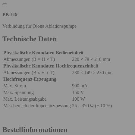
PK-119
Verbindung für Qiona Ablationspumpe
Technische Daten
Physikalische Kenndaten Bedieneinheit
Abmessungen (B × H × T)
220 × 78 × 218 mm
Physikalische Kenndaten Hochfrequenzeinheit
Abmessungen (B x H x T)
230 × 149 × 230 mm
Hochfrequenz-Erzeugung
Max. Strom
900 mA
Max. Spannung
150 V
Max. Leistungsabgabe
100 W
Messbereich der Impedanzmessung
25 – 350 Ω (± 10 %)
Bestellinformationen