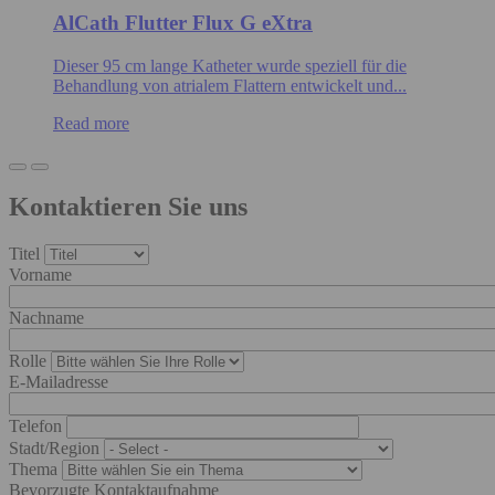
AlCath Flutter Flux G eXtra
Dieser 95 cm lange Katheter wurde speziell für die
Behandlung von atrialem Flattern entwickelt und...
Read more
Kontaktieren Sie uns
Titel
Vorname
Nachname
Rolle
E-Mailadresse
Telefon
Stadt/Region
Thema
Bevorzugte Kontaktaufnahme