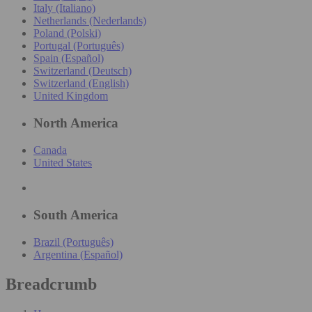
Italy (Italiano)
Netherlands (Nederlands)
Poland (Polski)
Portugal (Português)
Spain (Español)
Switzerland (Deutsch)
Switzerland (English)
United Kingdom
North America
Canada
United States
South America
Brazil (Português)
Argentina (Español)
Breadcrumb