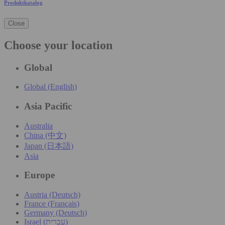
Produktkatalog
Close
Choose your location
Global
Global (English)
Asia Pacific
Australia
China (中文)
Japan (日本語)
Asia
Europe
Austria (Deutsch)
France (Français)
Germany (Deutsch)
Israel (עִברִית)