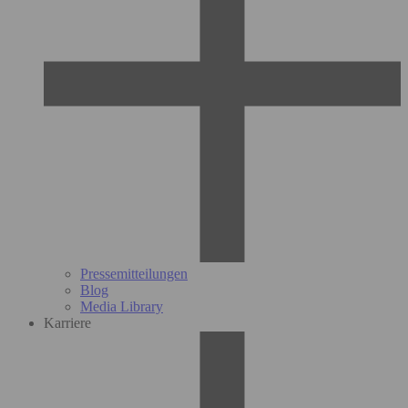
Pressemitteilungen
Blog
Media Library
Karriere