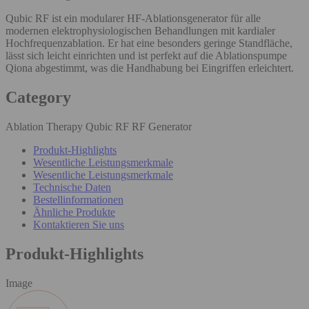
Qubic RF ist ein modularer HF-Ablationsgenerator für alle
modernen elektrophysiologischen Behandlungen mit kardialer
Hochfrequenzablation. Er hat eine besonders geringe Standfläche,
lässt sich leicht einrichten und ist perfekt auf die Ablationspumpe
Qiona abgestimmt, was die Handhabung bei Eingriffen erleichtert.
Category
Ablation Therapy Qubic RF RF Generator
Produkt-Highlights
Wesentliche Leistungsmerkmale
Wesentliche Leistungsmerkmale
Technische Daten
Bestellinformationen
Ähnliche Produkte
Kontaktieren Sie uns
Produkt-Highlights
Image