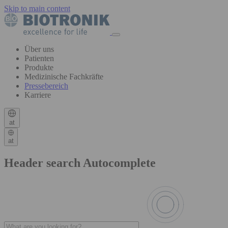
Skip to main content
Über uns
Patienten
Produkte
Medizinische Fachkräfte
Pressebereich
Karriere
at
at
Header search Autocomplete