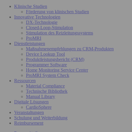
Klinische Studien
Förderung von klinischen Studien
Innovative Technologien
DX-Technologie
Closed-Loop-Stimulation
Stimulation des Reizleitungssystems
ProMRI
Dienstleistungen
Maßnahmenempfehlungen zu CRM-Produkten
Device Lookup Tool
Produktleistungsbericht (CRM)
Programmer Software
Home Monitoring Service Center
ProMRI System Check
Ressourcen
Material Compliance
Technische Bibliothek
Manual Library
Digitale Lösungen
CardioSphere
Veranstaltungen
Schulung und Weiterbildung
Reimbursement