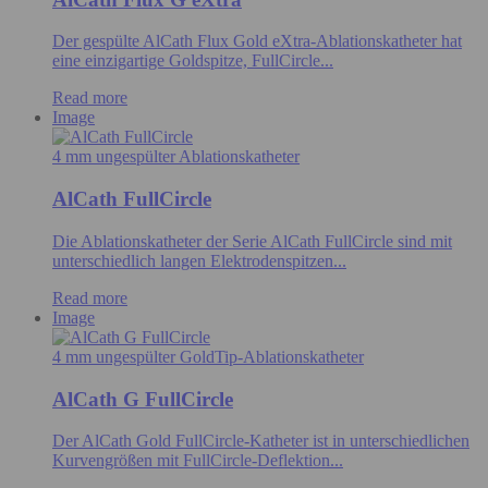
Der gespülte AlCath Flux Gold eXtra-Ablationskatheter hat
eine einzigartige Goldspitze, FullCircle...
Read more
Image
4 mm ungespülter Ablationskatheter
AlCath FullCircle
Die Ablationskatheter der Serie AlCath FullCircle sind mit
unterschiedlich langen Elektrodenspitzen...
Read more
Image
4 mm ungespülter GoldTip-Ablationskatheter
AlCath G FullCircle
Der AlCath Gold FullCircle-Katheter ist in unterschiedlichen
Kurvengrößen mit FullCircle-Deflektion...