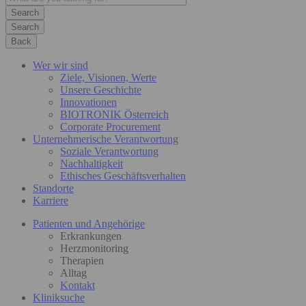
Search
Back
Wer wir sind
Ziele, Visionen, Werte
Unsere Geschichte
Innovationen
BIOTRONIK Österreich
Corporate Procurement
Unternehmerische Verantwortung
Soziale Verantwortung
Nachhaltigkeit
Ethisches Geschäftsverhalten
Standorte
Karriere
Patienten und Angehörige
Erkrankungen
Herzmonitoring
Therapien
Alltag
Kontakt
Kliniksuche