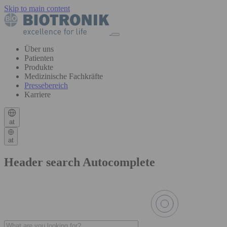
Skip to main content
Über uns
Patienten
Produkte
Medizinische Fachkräfte
Pressebereich
Karriere
at
at
Header search Autocomplete