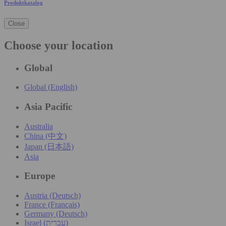
Produktkatalog
Close
Choose your location
Global
Global (English)
Asia Pacific
Australia
China (中文)
Japan (日本語)
Asia
Europe
Austria (Deutsch)
France (Français)
Germany (Deutsch)
Israel (עִברִית)