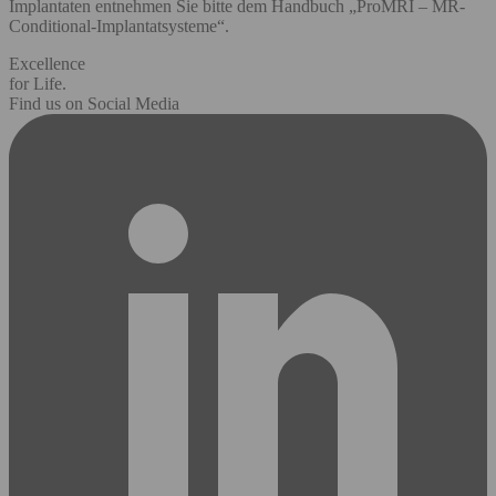
Implantaten entnehmen Sie bitte dem Handbuch „ProMRI – MR-
Conditional-Implantatsysteme“.
Excellence
for Life.
Find us on Social Media