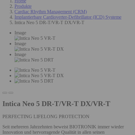
Home
Produkte
Cardiac Rhythm Management (CRM)
Implantierbare Cardioverter-Defibrillator (ICD) Systeme
Intica Neo 5 DR-T/VR-T DX/VR-T
Image
Image
Image
Intica Neo 5 DR-T/VR-T DX/VR-T
PERFECTING LIFELONG PROTECTION
Seit mehreren Jahrzehnten beweist BIOTRONIK immer wieder
Innovation und hervorragende Qualität in allen seinen