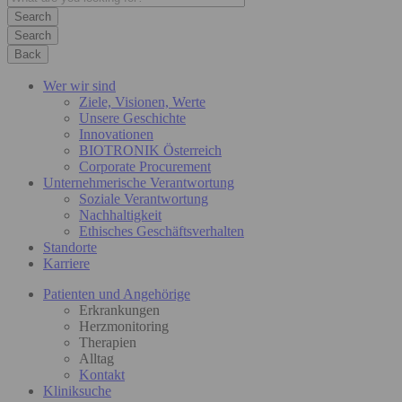
Search
Back
Wer wir sind
Ziele, Visionen, Werte
Unsere Geschichte
Innovationen
BIOTRONIK Österreich
Corporate Procurement
Unternehmerische Verantwortung
Soziale Verantwortung
Nachhaltigkeit
Ethisches Geschäftsverhalten
Standorte
Karriere
Patienten und Angehörige
Erkrankungen
Herzmonitoring
Therapien
Alltag
Kontakt
Kliniksuche