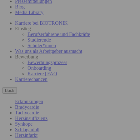
Pressemitteilungen
Blog
Media Library
Karriere bei BIOTRONIK
Einstieg
Berufserfahrene und Fachkräfte
Studierende
Schüler*innen
Was uns als Arbeitgeber ausmacht
Bewerbung
Bewerbungsprozess
Onboarding
Karriere | FAQ
Karrierechancen
Back
Erkrankungen
Bradycardie
Tachycardie
Herzinsuffizienz
Synkope
Schlaganfall
Herzinfarkt