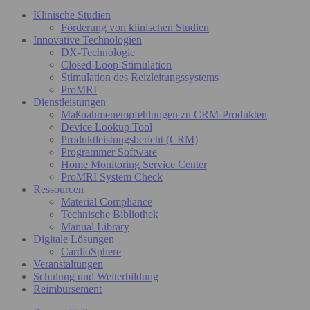
Klinische Studien
Förderung von klinischen Studien
Innovative Technologien
DX-Technologie
Closed-Loop-Stimulation
Stimulation des Reizleitungssystems
ProMRI
Dienstleistungen
Maßnahmenempfehlungen zu CRM-Produkten
Device Lookup Tool
Produktleistungsbericht (CRM)
Programmer Software
Home Monitoring Service Center
ProMRI System Check
Ressourcen
Material Compliance
Technische Bibliothek
Manual Library
Digitale Lösungen
CardioSphere
Veranstaltungen
Schulung und Weiterbildung
Reimbursement